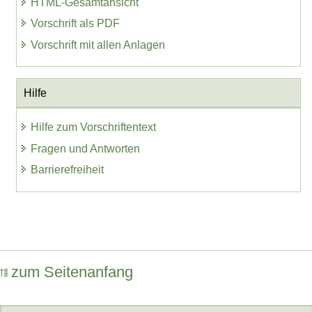
HTML-Gesamtansicht
Vorschrift als PDF
Vorschrift mit allen Anlagen
Hilfe
Hilfe zum Vorschriftentext
Fragen und Antworten
Barrierefreiheit
zum Seitenanfang