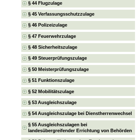
§ 44 Flugzulage
§ 45 Verfassungsschutzzulage
§ 46 Polizeizulage
§ 47 Feuerwehrzulage
§ 48 Sicherheitszulage
§ 49 Steuerprüfungszulage
§ 50 Meisterprüfungszulage
§ 51 Funktionszulage
§ 52 Mobilitätszulage
§ 53 Ausgleichszulage
§ 54 Ausgleichszulage bei Dienstherrenwechsel
§ 55 Ausgleichszulagen bei
landesübergreifender Errichtung von Behörden