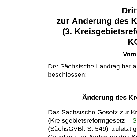
Dri
zur Änderung des K
(3. Kreisgebietsr
K
Vom 
Der Sächsische Landtag hat a
beschlossen:
Änderung des Kr
Das Sächsische Gesetz zur Kr
(Kreisgebietsreformgesetz –
S
(SächsGVBl. S. 549), zuletzt g
Gesetzes zur Änderung des Kr