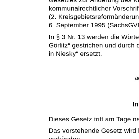
kommunalrechtlicher Vorschrif
(2. Kreisgebietsreformänder
6. September 1995 (SächsGVBl.
In § 3 Nr. 13 werden die Wörte
Görlitz“ gestrichen und durch 
in Niesky“ ersetzt.
a
In
Dieses Gesetz tritt am Tage n
Das vorstehende Gesetz wird hi
verkünden.