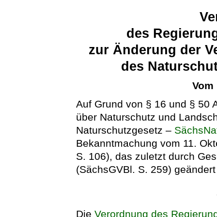
Ve
des Regierung
zur Änderung der V
des Naturschut
Vom 
Auf Grund von § 16 und § 50 
über Naturschutz und Landsch
Naturschutzgesetz –
SächsNa
Bekanntmachung vom 11. Okto
S. 106), das zuletzt durch G
(SächsGVBl. S. 259) geändert 
Die
Verordnung des Regierung