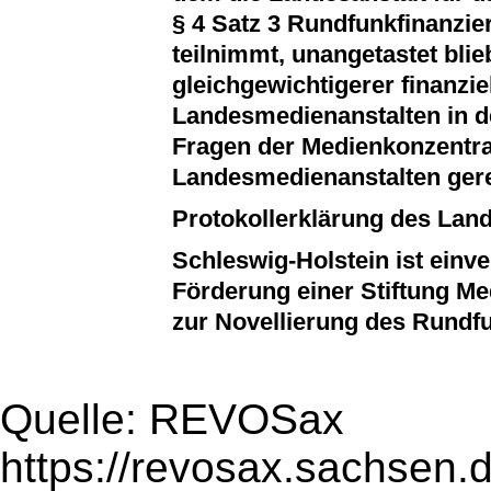
§ 4 Satz 3 Rundfunkfinanzie
teilnimmt, unangetastet blie
gleichgewichtigerer finanzie
Landesmedienanstalten in d
Fragen der Medienkonzentr
Landesmedienanstalten gere
Protokollerklärung des Lan
Schleswig-Holstein ist einv
Förderung einer Stiftung Me
zur Novellierung des Rundf
Quelle: REVOSax
https://revosax.sachsen.