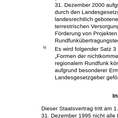
31. Dezember 2000 aufg
durch den Landesgesetzg
landesrechtlich gebotener
terrestrischen Versorgu
Förderung von Projekten 
Rundfunkübertragungste
b)
Es wird folgender Satz 3
„Formen der nichtkommer
regionalem Rundfunk kön
aufgrund besonderer Er
Landesgesetzgeber geför
In
Dieser Staatsvertrag tritt am 1
31. Dezember 1995 nicht alle 