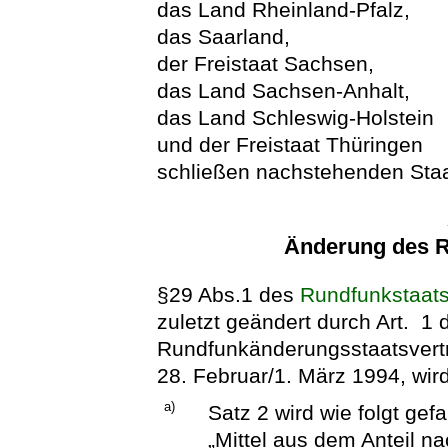
das Land Rheinland-Pfalz,
das Saarland,
der Freistaat Sachsen,
das Land Sachsen-Anhalt,
das Land Schleswig-Holstein
und der Freistaat Thüringen
schließen nachstehenden Staa
Änderung des R
§29 Abs.1 des
Rundfunkstaats
zuletzt geändert durch Art. 1 
Rundfunkänderungsstaatsvertrag
28. Februar/1. März 1994, wird
a)
Satz 2 wird wie folgt gefa
„Mittel aus dem Anteil n