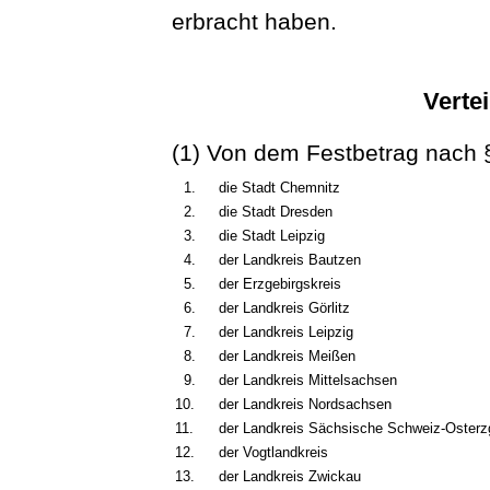
erbracht haben.
Vertei
(1) Von dem Festbetrag nach §
1.
die Stadt Chemnitz
2.
die Stadt Dresden
3.
die Stadt Leipzig
4.
der Landkreis Bautzen
5.
der Erzgebirgskreis
6.
der Landkreis Görlitz
7.
der Landkreis Leipzig
8.
der Landkreis Meißen
9.
der Landkreis Mittelsachsen
10.
der Landkreis Nordsachsen
11.
der Landkreis Sächsische Schweiz-Osterz
12.
der Vogtlandkreis
13.
der Landkreis Zwickau