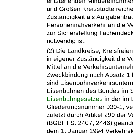
entstehenden Mindereinahmen.
und Großen Kreisstädte reiche
Zuständigkeit als Aufgabenträg
Personennahverkehr an die Ve
zur Sicherstellung flächendec
notwendig ist.
(2) Die Landkreise, Kreisfrei
in eigener Zuständigkeit die 
Mittel an die Verkehrsunter
Zweckbindung nach Absatz 1 
sind Eisenbahnverkehrsuntern
Eisenbahnen des Bundes im S
Eisenbahngesetzes
in der im B
Gliederungsnummer 930-1, ver
zuletzt durch Artikel 299 der
(BGBl. I S. 2407, 2446) geände
dem 1. Januar 1994 Verkehrsl