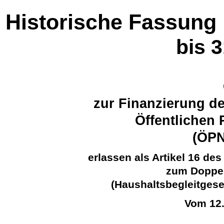
Historische Fassung
bis 
zur Finanzierung d
Öffentlichen
(ÖP
erlassen als Artikel 16 d
zum Doppel
(Haushaltsbegleitgese
Vom 12