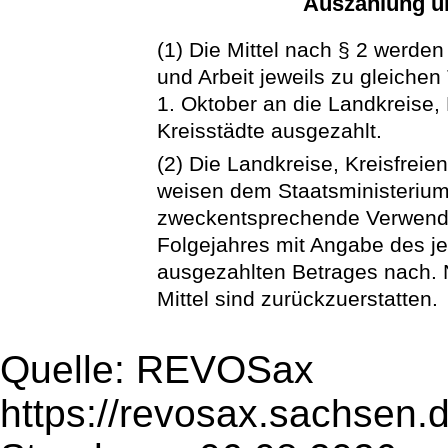
Auszahlung un
(1) Die Mittel nach § 2 werden
und Arbeit jeweils zu gleichen
1. Oktober an die Landkreise,
Kreisstädte ausgezahlt.
(2) Die Landkreise, Kreisfrei
weisen dem Staatsministerium 
zweckentsprechende Verwendu
Folgejahres mit Angabe des j
ausgezahlten Betrages nach.
Mittel sind zurückzuerstatten.
Quelle: REVOSax
https://revosax.sachsen.