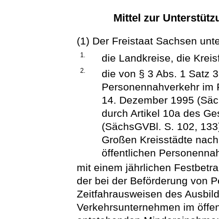
Mittel zur Unterstüt
(1) Der Freistaat Sachsen unte
1.
die Landkreise, die Kreis
2.
die von § 3 Abs. 1 Satz 
Personennahverkehr im F
14. Dezember 1995 (Säch
durch Artikel 10a des G
(SächsGVBl. S. 102, 133)
Großen Kreisstädte nach
öffentlichen Personenna
mit einem jährlichen Festbet
der bei der Beförderung von 
Zeitfahrausweisen des Ausbil
Verkehrsunternehmen im öffe