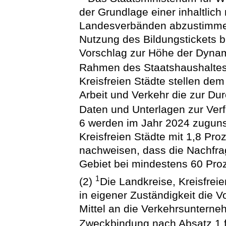
der Grundlage einer inhaltlic
Landesverbänden abzustimme
Nutzung des Bildungstickets 
Vorschlag zur Höhe der Dynami
Rahmen des Staatshaushaltes
Kreisfreien Städte stellen dem
Arbeit und Verkehr die zur Dur
Daten und Unterlagen zur Ver
6 werden im Jahr 2024 zuguns
Kreisfreien Städte mit 1,8 Pro
nachweisen, dass die Nachfra
Gebiet bei mindestens 60 Proz
1
(2)
Die Landkreise, Kreisfrei
in eigener Zuständigkeit die 
Mittel an die Verkehrsunter
Zweckbindung nach Absatz 1 