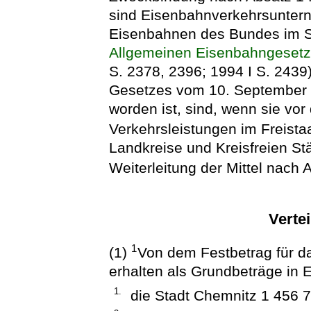
sind Eisenbahnverkehrsuntern
Eisenbahnen des Bundes im S
Allgemeinen Eisenbahngeset
S. 2378, 2396; 1994 I S. 2439)
Gesetzes vom 10. September 2
worden ist, sind, wenn sie vo
Verkehrsleistungen im Freist
Landkreise und Kreisfreien St
Weiterleitung der Mittel nach 
Vertei
1
(1)
Von dem Festbetrag für d
erhalten als Grundbeträge in 
1.
die Stadt Chemnitz 1 456 7