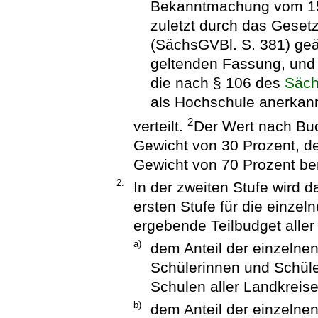
Bekanntmachung vom 15.
zuletzt durch das Geset
(SächsGVBl. S. 381) geän
geltenden Fassung, und
die nach § 106 des
Säch
als Hochschule anerkann
2
verteilt.
Der Wert nach Buc
Gewicht von 30 Prozent, d
Gewicht von 70 Prozent ber
2.
In der zweiten Stufe wird 
ersten Stufe für die einzel
ergebende Teilbudget alle
a)
dem Anteil der einzelne
Schülerinnen und Schüle
Schulen aller Landkreis
b)
dem Anteil der einzelnen