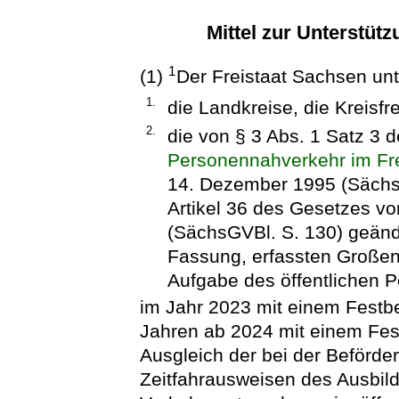
Mittel zur Unterstüt
1
(1)
Der Freistaat Sachsen unt
1.
die Landkreise, die Kreisfr
2.
die von § 3 Abs. 1 Satz 3 
Personennahverkehr im Fr
14. Dezember 1995 (SächsG
Artikel 36 des Gesetzes v
(SächsGVBl. S. 130) geände
Fassung, erfassten Großen
Aufgabe des öffentlichen 
im Jahr 2023 mit einem Festb
Jahren ab 2024 mit einem Fes
Ausgleich der bei der Beförd
Zeitfahrausweisen des Ausbil