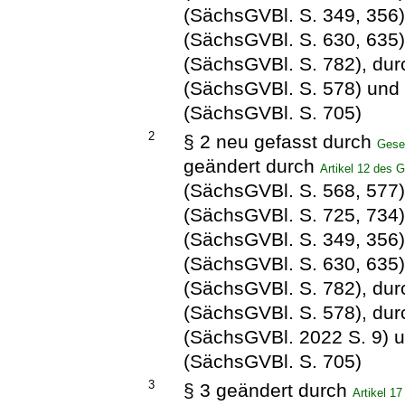
(SächsGVBl. S. 349, 356
(SächsGVBl. S. 630, 635
(SächsGVBl. S. 782), du
(SächsGVBl. S. 578) und
(SächsGVBl. S. 705)
2
§ 2 neu gefasst durch
Gese
geändert durch
Artikel 12 des 
(SächsGVBl. S. 568, 577
(SächsGVBl. S. 725, 734
(SächsGVBl. S. 349, 356
(SächsGVBl. S. 630, 635
(SächsGVBl. S. 782), du
(SächsGVBl. S. 578), du
(SächsGVBl. 2022 S. 9) 
(SächsGVBl. S. 705)
3
§ 3 geändert durch
Artikel 1