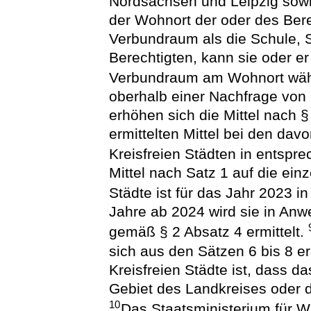
Nordsachsen und Leipzig sowie
der Wohnort der oder des Ber
Verbundraum als die Schule, S
Berechtigten, kann sie oder e
Verbundraum am Wohnort wä
oberhalb einer Nachfrage von 
erhöhen sich die Mittel nach 
ermittelten Mittel bei den da
Kreisfreien Städten in entspr
Mittel nach Satz 1 auf die ein
Städte ist für das Jahr 2023 in
Jahre ab 2024 wird sie in An
gemäß § 2 Absatz 4 ermittelt.
sich aus den Sätzen 6 bis 8 e
Kreisfreien Städte ist, dass d
Gebiet des Landkreises oder d
10
Das Staatsministerium für Wi