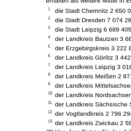
erhalten als weitere Mittel in E
1.
die Stadt Chemnitz 2 650 0
2.
die Stadt Dresden 7 074 26
3.
die Stadt Leipzig 6 689 405
4.
der Landkreis Bautzen 3 6
5.
der Erzgebirgskreis 3 222 
6.
der Landkreis Görlitz 3 442
7.
der Landkreis Leipzig 3 01
8.
der Landkreis Meißen 2 87
9.
der Landkreis Mittelsachse
10.
der Landkreis Nordsachsen
11.
der Landkreis Sächsische 
12.
der Vogtlandkreis 2 796 29
13.
der Landkreis Zwickau 2 5