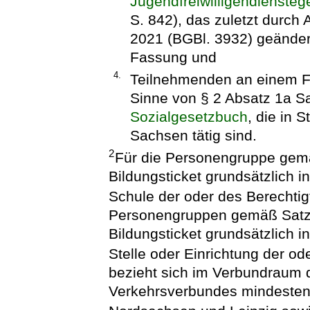
Jugendfreiwilligendiensteg
S. 842), das zuletzt durch
2021 (BGBl. 3932) geändert
Fassung und
4.
Teilnehmenden an einem Fre
Sinne von § 2 Absatz 1a S
Sozialgesetzbuch
, die in 
Sachsen tätig sind.
2
Für die Personengruppe gem
Bildungsticket grundsätzlich 
Schule der oder des Berechtigt
Personengruppen gemäß Satz 
Bildungsticket grundsätzlich 
Stelle oder Einrichtung der od
bezieht sich im Verbundraum 
Verkehrsverbundes mindestens