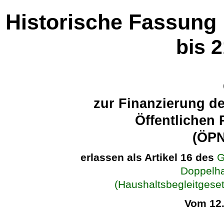
Historische Fassung
bis 
zur Finanzierung d
Öffentlichen
(ÖP
erlassen als Artikel 16 des
G
Doppelha
(Haushaltsbegleitges
Vom 12