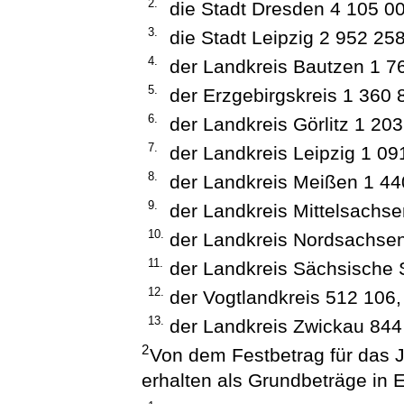
2.
die Stadt Dresden 4 105 00
3.
die Stadt Leipzig 2 952 258
4.
der Landkreis Bautzen 1 7
5.
der Erzgebirgskreis 1 360 
6.
der Landkreis Görlitz 1 203
7.
der Landkreis Leipzig 1 09
8.
der Landkreis Meißen 1 44
9.
der Landkreis Mittelsachse
10.
der Landkreis Nordsachsen
11.
der Landkreis Sächsische 
12.
der Vogtlandkreis 512 106,
13.
der Landkreis Zwickau 844
2
Von dem Festbetrag für das J
erhalten als Grundbeträge in 