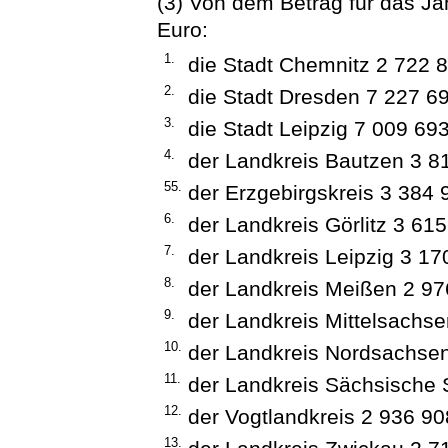
(3) Von dem Betrag für das Ja
Euro:
1.
die Stadt Chemnitz 2 722 8
2.
die Stadt Dresden 7 227 69
3.
die Stadt Leipzig 7 009 693
4.
der Landkreis Bautzen 3 8
55.
der Erzgebirgskreis 3 384 
6.
der Landkreis Görlitz 3 615
7.
der Landkreis Leipzig 3 17
8.
der Landkreis Meißen 2 97
9.
der Landkreis Mittelsachse
10.
der Landkreis Nordsachsen
11.
der Landkreis Sächsische 
12.
der Vogtlandkreis 2 936 90
13.