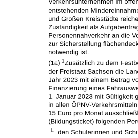
Verkehrsunternehmen im öffe
entstehenden Mindereinnahm
und Großen Kreisstädte reiche
Zuständigkeit als Aufgabenträg
Personennahverkehr an die Ve
zur Sicherstellung flächendec
notwendig ist.
1
(1a)
Zusätzlich zu dem Festbe
der Freistaat Sachsen die Lan
Jahr 2023 mit einem Betrag vo
Finanzierung eines Fahrauswe
1. Januar 2023 mit Gültigkeit
in allen ÖPNV-Verkehrsmittel
15 Euro pro Monat ausschlie
(Bildungsticket) folgenden P
1.
den Schülerinnen und Schü