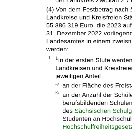
der Landkreis Zwickau 2 7
(4) Von dem Festbetrag nach §
Landkreise und Kreisfreien Stä
55 386 319 Euro, die 2023 auf
31. Dezember 2022 vorliegend
Landesamtes in einem zweistuf
werden:
1.
1
In der ersten Stufe werden
Landkreisen und Kreisfrei
jeweiligen Anteil
a)
an der Fläche des Freis
b)
an der Anzahl der Schül
berufsbildenden Schule
des
Sächsischen Schulg
Studenten an Hochschul
Hochschulfreiheitsgeset