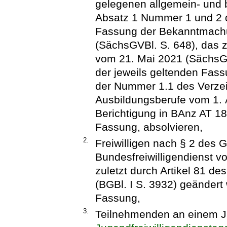
gelegenen allgemein- und 
Absatz 1 Nummer 1 und 2
Fassung der Bekanntmach
(SächsGVBl. S. 648), das z
vom 21. Mai 2021 (SächsGVB
der jeweils geltenden Fass
der Nummer 1.1 des Verze
Ausbildungsberufe vom 1. 
Berichtigung in BAnz AT 18
Fassung, absolvieren,
2.
Freiwilligen nach § 2 des 
Bundesfreiwilligendienst vo
zuletzt durch Artikel 81 d
(BGBl. I S. 3932) geändert 
Fassung,
3.
Teilnehmenden an einem Ju