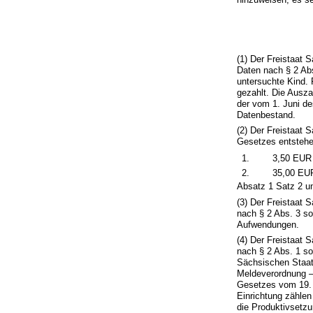
(1) Der Freistaat 
Daten nach § 2 Ab
untersuchte Kind. 
gezahlt. Die Ausza
der vom 1. Juni de
Datenbestand.
(2) Der Freistaat 
Gesetzes entstehe
1.
3,50 EUR 
2.
35,00 EUR
Absatz 1 Satz 2 un
(3) Der Freistaat
nach § 2 Abs. 3 so
Aufwendungen.
(4) Der Freistaat 
nach § 2 Abs. 1 so
Sächsischen Staat
Meldeverordnung 
Gesetzes vom 19. J
Einrichtung zählen
die Produktivsetzu