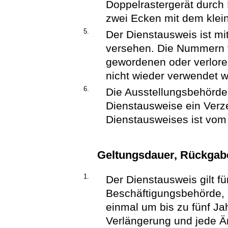
Doppelrastergerät durch
zwei Ecken mit dem klei
5.
Der Dienstausweis ist m
versehen. Die Nummern 
gewordenen oder verlor
nicht wieder verwendet 
6.
Die Ausstellungsbehörde 
Dienstausweise ein Verz
Dienstausweises ist vom I
Geltungsdauer, Rückgabe
1.
Der Dienstausweis gilt fü
Beschäftigungsbehörde, 
einmal um bis zu fünf Ja
Verlängerung und jede Ä