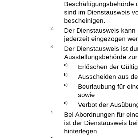
Beschäftigungsbehörde 
sind im Dienstausweis v
bescheinigen.
2.
Der Dienstausweis kann 
jederzeit eingezogen we
3.
Der Dienstausweis ist du
Ausstellungsbehörde zu
a)
Erlöschen der Gülti
b)
Ausscheiden aus de
c)
Beurlaubung für ein
sowie
d)
Verbot der Ausübung
4.
Bei Abordnungen für ein
ist der Dienstausweis be
hinterlegen.