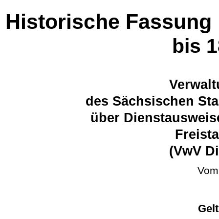
Historische Fassung
bis 
Verwalt
des Sächsischen Sta
über Dienstausweise
Freist
(VwV Di
Vom 
Gel