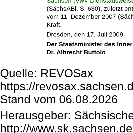
Sachsen (VwV Dienstausweis
(SächsABl. S. 630), zuletzt en
vom 11. Dezember 2007 (Sächs
Kraft.
Dresden, den 17. Juli 2009
Der Staatsminister des Inne
Dr. Albrecht Buttolo
Quelle: REVOSax
https://revosax.sachsen.
Stand vom 06.08.2026
Herausgeber: Sächsische
http://www.sk.sachsen.de