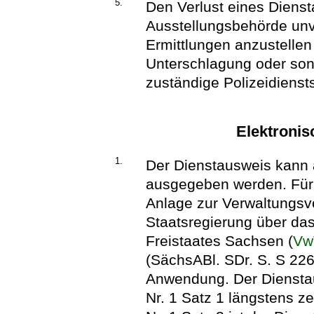
5.
Den Verlust eines Dienst
Ausstellungsbehörde unv
Ermittlungen anzustellen
Unterschlagung oder son
zuständige Polizeidiensts
Elektronis
1.
Der Dienstausweis kann a
ausgegeben werden. Für d
Anlage zur Verwaltungsv
Staatsregierung über da
Freistaates Sachsen (
Vw
(SächsABl. SDr. S. S 226).
Anwendung. Der Dienstaus
Nr. 1 Satz 1 längstens zeh