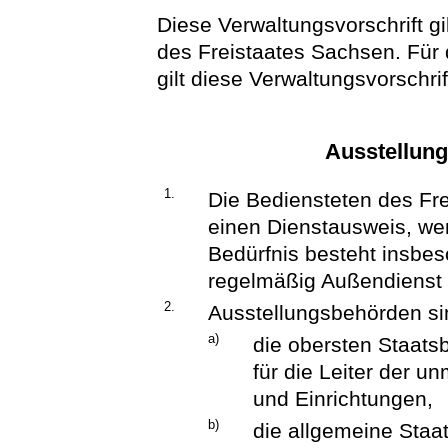
Diese Verwaltungsvorschrift gi
des Freistaates Sachsen. Für 
gilt diese Verwaltungsvorschri
Ausstellung
1.
Die Bediensteten des Fre
einen Dienstausweis, wen
Bedürfnis besteht insbe
regelmäßig Außendienst
2.
Ausstellungsbehörden si
a)
die obersten Staats
für die Leiter der 
und Einrichtungen,
b)
die allgemeine Sta