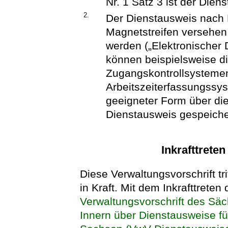
Nr. 1 Satz 3 ist der Dien
2.
Der Dienstausweis nach
Magnetstreifen versehen 
werden („Elektronischer 
können beispielsweise d
Zugangskontrollsystemen
Arbeitszeiterfassungssys
geeigneter Form über die
Dienstausweis gespeiche
Inkrafttrete
Diese Verwaltungsvorschrift tr
in Kraft. Mit dem Inkrafttreten 
Verwaltungsvorschrift des Sä
Innern über Dienstausweise fü