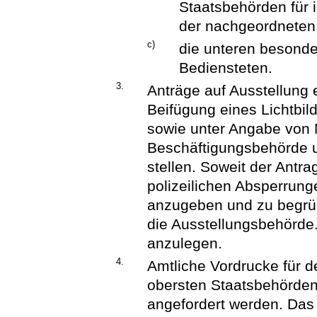
Staatsbehörden für i
der nachgeordneten
c)
die unteren besonde
Bediensteten.
3.
Anträge auf Ausstellung 
Beifügung eines Lichtbil
sowie unter Angabe von
Beschäftigungsbehörde 
stellen. Soweit der Antra
polizeilichen Absperrunge
anzugeben und zu begründ
die Ausstellungsbehörde.
anzulegen.
4.
Amtliche Vordrucke für 
obersten Staatsbehörden
angefordert werden. Das L