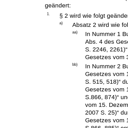
geändert:
1.
§ 2 wird wie folgt geänder
a)
Absatz 2 wird wie fo
aa)
In Nummer 1 Buc
Abs. 4 des Ges
S. 2246, 2261)“
Gesetzes vom 30
bb)
In Nummer 2 Buc
Gesetzes vom 
S. 515, 518)“ d
Gesetzes vom 
S.866, 874)“ un
vom 15. Dezemb
2007 S. 25)“ du
Gesetzes vom 
S.866, 885)“ ers