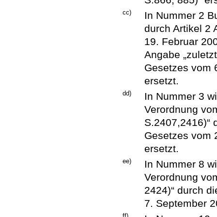
cc)
In Nummer 2 Bu
durch Artikel 2
19. Februar 200
Angabe „zuletzt
Gesetzes vom 6.
ersetzt.
dd)
In Nummer 3 wir
Verordnung vom
S.2407,2416)“ d
Gesetzes vom 29
ersetzt.
ee)
In Nummer 8 wir
Verordnung vom
2424)“ durch d
7. September 20
ff)