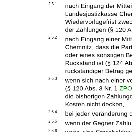
2.5.1
nach Eingang der Mittei
Landesjustizkasse Che
Wiedervorlagefrist zwec
der Zahlungen (§ 120 A
2.5.2
nach Eingang einer Mit
Chemnitz, dass die Part
oder eines sonstigen Be
Rückstand ist (§ 124 Ab
rückständiger Betrag ge
2.5.3
wenn sich nach einer vo
(§ 120 Abs. 3 Nr. 1
ZP
die bisherigen Zahlung
Kosten nicht decken,
2.5.4
bei jeder Veränderung d
2.5.5
wenn der Gegner Zahlun
2.5.6