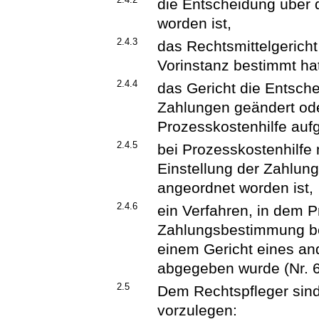
die Entscheidung über 
worden ist,
2.4.3
das Rechtsmittelgerich
Vorinstanz bestimmt ha
2.4.4
das Gericht die Entsche
Zahlungen geändert ode
Prozesskostenhilfe auf
2.4.5
bei Prozesskostenhilfe
Einstellung der Zahlu
angeordnet worden ist,
2.4.6
ein Verfahren, in dem P
Zahlungsbestimmung bew
einem Gericht eines a
abgegeben wurde (Nr. 6.
2.5
Dem Rechtspfleger sind
vorzulegen: