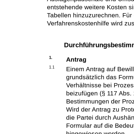
entstehende weitere Kosten s
Tabellen hinzuzurechnen. Für 
Verfahrenskostenhilfe wird zus
Durchführungsbestimm
1.
Antrag
1.1
Einem Antrag auf Bewill
grundsätzlich das Formu
Verhältnisse bei Prozes
beizufügen (§ 117 Abs. 
Bestimmungen der Proz
Wird der Antrag zu Proto
die Partei durch Aushä
Formular auf die Bedeu
hingewiesen werden.