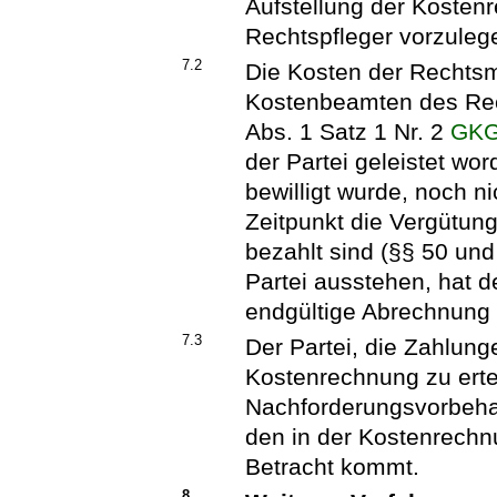
Aufstellung der Kosten
Rechtspfleger vorzuleg
7.2
Die Kosten der Rechtsm
Kostenbeamten des Rech
Abs. 1 Satz 1 Nr. 2
GK
der Partei geleistet wo
bewilligt wurde, noch n
Zeitpunkt die Vergütun
bezahlt sind (§§ 50 un
Partei ausstehen, hat d
endgültige Abrechnung
7.3
Der Partei, die Zahlunge
Kostenrechnung zu erte
Nachforderungsvorbeha
den in der Kostenrechn
Betracht kommt.
8.