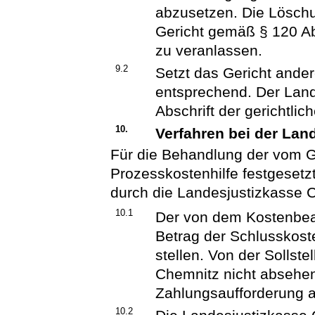
abzusetzen. Die Löschu
Gericht gemäß § 120 A
zu veranlassen.
9.2
Setzt das Gericht andere
entsprechend. Der Land
Abschrift der gerichtli
10.
Verfahren bei der Lan
Für die Behandlung der vom G
Prozesskostenhilfe festgeset
durch die Landesjustizkasse C
10.1
Der von dem Kostenbea
Betrag der Schlusskoste
stellen. Von der Sollste
Chemnitz nicht absehen. 
Zahlungsaufforderung a
10.2