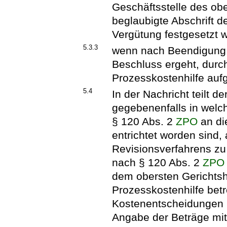
Geschäftsstelle des ob
beglaubigte Abschrift 
Vergütung festgesetzt w
5.3.3
wenn nach Beendigung 
Beschluss ergeht, durch
Prozesskostenhilfe auf
5.4
In der Nachricht teilt 
gegebenenfalls in welc
§ 120 Abs. 2
ZPO
an di
entrichtet worden sind,
Revisionsverfahrens zu
nach § 120 Abs. 2
ZPO
dem obersten Gerichtsho
Prozesskostenhilfe bet
Kostenentscheidungen 
Angabe der Beträge mitz