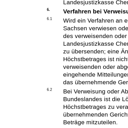
Landesjustizkasse Che
6.
Verfahren bei Verwei
6.1
Wird ein Verfahren an e
Sachsen verwiesen ode
des verweisenden oder
Landesjustizkasse Chem
zu übersenden; eine Än
Höchstbetrages ist nicht
verweisenden oder abg
eingehende Mitteilunge
das übernehmende Geric
6.2
Bei Verweisung oder Ab
Bundeslandes ist die L
Höchstbetrages zu ver
übernehmenden Gericht 
Beträge mitzuteilen.