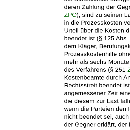
deren Zahlung der Gegne
ZPO
), sind zu seinen L
in die Prozesskosten ver
Urteil über die Kosten 
beendet ist (§ 125 Abs.
dem Kläger, Berufungsk
Prozesskostenhilfe ohn
mehr als sechs Monate 
des Verfahrens (§ 251
Kostenbeamte durch Anf
Rechtsstreit beendet ist
angemessener Zeit eine
die diesem zur Last fal
wenn die Parteien den R
nicht beendet sei, auch
der Gegner erklärt, der