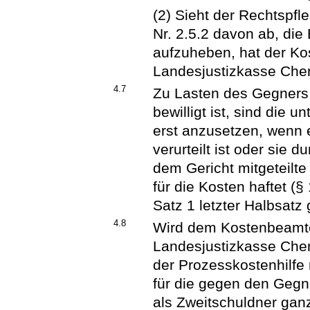
(2) Sieht der Rechtspfl
Nr. 2.5.2 davon ab, die
aufzuheben, hat der Ko
Landesjustizkasse Chem
4.7
Zu Lasten des Gegners 
bewilligt ist, sind die 
erst anzusetzen, wenn e
verurteilt ist oder sie
dem Gericht mitgeteilt
für die Kosten haftet (
Satz 1 letzter Halbsatz 
4.8
Wird dem Kostenbeamte
Landesjustizkasse Chemn
der Prozesskostenhilfe 
für die gegen den Gegn
als Zweitschuldner ganz