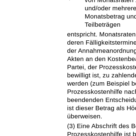
und/oder mehrere
Monatsbetrag und
Teilbeträgen
entspricht. Monatsraten
deren Fälligkeitstermine
der Annahmeanordnung 
Akten an den Kostenbea
Partei, der Prozesskos
bewilligt ist, zu zahle
werden (zum Beispiel b
Prozesskostenhilfe nac
beendenden Entscheidun
ist dieser Betrag als H
überweisen.
(3) Eine Abschrift des 
Prozesskostenhilfe ist 