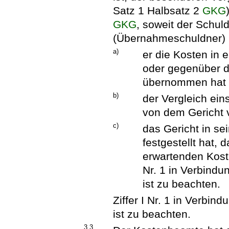
Satz 1 Halbsatz 2
GKG
GKG
, soweit der Schul
(Übernahmeschuldner) 
a)
er die Kosten in
oder gegenüber 
übernommen hat
b)
der Vergleich ein
von dem Gericht 
c)
das Gericht in se
festgestellt hat,
erwartenden Koste
Nr. 1 in Verbindu
ist zu beachten.
Ziffer I Nr. 1 in Verbin
ist zu beachten.
3.3