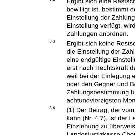
Ergibt sich eine Restsc
bewilligt ist, bestimmt 
Einstellung der Zahlung
Einstellung verfügt, wi
Zahlungen anordnen.
8.3
Ergibt sich keine Rests
die Einstellung der Zah
eine endgültige Einste
erst nach Rechtskraft 
weil bei der Einlegung 
oder den Gegner und Be
Zahlungsbestimmung für
achtundvierzigsten Mona
8.4
(1) Der Betrag, der vo
kann (Nr. 4.7), ist der
Einziehung zu überweise
Landesjustizkasse Chem