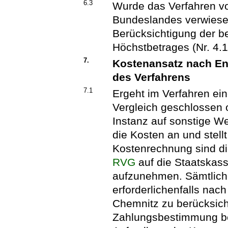
6.3
Wurde das Verfahren v
Bundeslandes verwiesen
Berücksichtigung der be
Höchstbetrages (Nr. 4.1
7.
Kostenansatz nach En
des Verfahrens
7.1
Ergeht im Verfahren ei
Vergleich geschlossen o
Instanz auf sonstige W
die Kosten an und stellt
Kostenrechnung sind di
RVG
auf die Staatska
aufzunehmen. Sämtliche
erforderlichenfalls nac
Chemnitz zu berücksicht
Zahlungsbestimmung bew