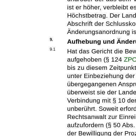
ist er höher, verbleibt 
Höchstbetrag. Der Land
Abschrift der Schlussk
Änderungsanordnung ist 
9.
Aufhebung und Änderu
9.1
Hat das Gericht die Bew
aufgehoben (§ 124
ZP
bis zu diesem Zeitpunk
unter Einbeziehung de
übergegangenen Ansprü
überweist sie der Landes
Verbindung mit § 10 de
unberührt. Soweit erford
Rechtsanwalt zur Einre
aufzufordern (§ 50 Abs.
der Bewilligung der Pro