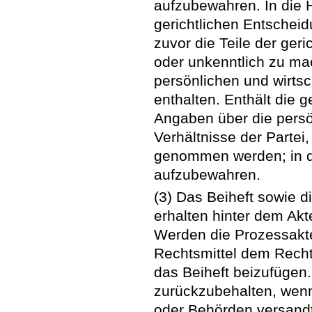
aufzubewahren. In die H
gerichtlichen Entsche
zuvor die Teile der ger
oder unkenntlich zu ma
persönlichen und wirtsc
enthalten. Enthält die 
Angaben über die persö
Verhältnisse der Partei
genommen werden; in di
aufzubewahren.
(3) Das Beiheft sowie d
erhalten hinter dem Ak
Werden die Prozessakte
Rechtsmittel dem Rechts
das Beiheft beizufügen.
zurückzubehalten, wenn 
oder Behörden versandt