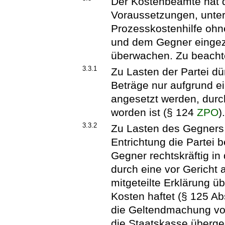
Der Kostenbeamte hat de
Voraussetzungen, unter
Prozesskostenhilfe ohn
und dem Gegner einge
überwachen. Zu beachte
3.3.1
Zu Lasten der Partei d
Beträge nur aufgrund ei
angesetzt werden, durc
worden ist (§ 124
ZPO
)
3.3.2
Zu Lasten des Gegners 
Entrichtung die Partei b
Gegner rechtskräftig in 
durch eine vor Gericht
mitgeteilte Erklärung ü
Kosten haftet (§ 125 Ab
die Geltendmachung vo
die Staatskasse überge