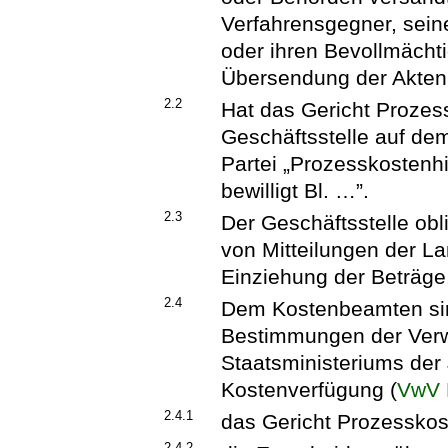
Verfahrensgegner, sein
oder ihren Bevollmächti
Übersendung der Akten,
2.2
Hat das Gericht Prozess
Geschäftsstelle auf d
Partei „Prozesskostenh
bewilligt Bl. …”.
2.3
Der Geschäftsstelle ob
von Mitteilungen der L
Einziehung der Beträge
2.4
Dem Kostenbeamten sin
Bestimmungen der Verw
Staatsministeriums der 
Kostenverfügung (
VwV 
2.4.1
das Gericht Prozesskoste
2.4.2