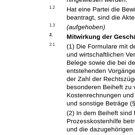
1.2
Hat eine Partei die Bew
beantragt, sind die Akt
1.3
(aufgehoben)
2.
Mitwirkung der Geschä
2.1
(1) Die Formulare mit d
und wirtschaftlichen Ve
Belege sowie die bei d
entstehenden Vorgänge 
der Zahl der Rechtszüge
besonderen Beiheft zu v
Kostenrechnungen und 
und sonstige Beträge (
(2) In dem Beiheft sind 
Prozesskostenhilfe bet
und die dazugehörigen 