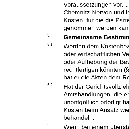
Voraussetzungen vor, un
Chemnitz hiervon und l
Kosten, für die die Par
genommen werden kann,
5.
Gemeinsame Bestim
5.1
Werden dem Kostenbeam
oder wirtschaftlichen V
oder Aufhebung der Bew
rechtfertigen könnten (
hat er die Akten dem R
5.2
Hat der Gerichtsvollzi
Amtshandlungen, die er
unentgeltlich erledigt h
Kosten beim Ansatz wie
behandeln.
5.3
Wenn bei einem oberst