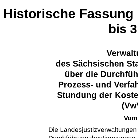
Historische Fassung
bis 
Verwalt
des Sächsischen Sta
über die Durchfü
Prozess- und Verfa
Stundung der Koste
(Vw
Vom 
Die Landesjustizverwaltungen
Durchführungsbestimmungen zu