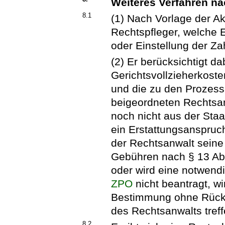
Weiteres Verfahren n
8.1
(1) Nach Vorlage der Akt
Rechtspfleger, welche
oder Einstellung der Za
(2) Er berücksichtigt d
Gerichtsvollzieherkoste
und die zu den Prozess
beigeordneten Rechtsan
noch nicht aus der Staa
ein Erstattungsanspruch
der Rechtsanwalt seine
Gebühren nach § 13 Ab
oder wird eine notwend
ZPO
nicht beantragt, wi
Bestimmung ohne Rücks
des Rechtsanwalts treff
8.2