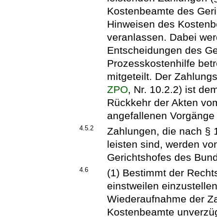
Kostenbeamte des Geri
Hinweisen des Kostenb
veranlassen. Dabei we
Entscheidungen des Ger
Prozesskostenhilfe betre
mitgeteilt. Der Zahlung
ZPO
, Nr. 10.2.2) ist d
Rückkehr der Akten vom
angefallenen Vorgänge m
4.5.2
Zahlungen, die nach § 
leisten sind, werden vo
Gerichtshofes des Bund
4.6
(1) Bestimmt der Recht
einstweilen einzustellen
Wiederaufnahme der Zah
Kostenbeamte unverzüg