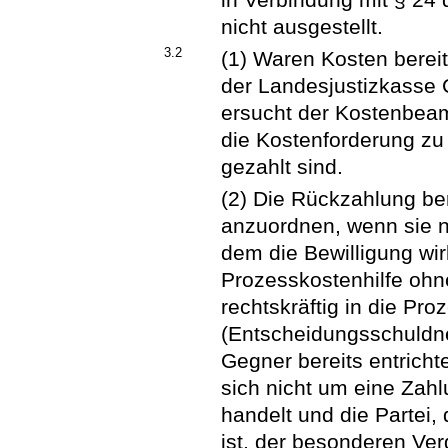
nicht ausgestellt.
3.2
(1) Waren Kosten bereit
der Landesjustizkasse 
ersucht der Kostenbeam
die Kostenforderung zu 
gezahlt sind.
(2) Die Rückzahlung ber
anzuordnen, wenn sie n
dem die Bewilligung wir
Prozesskostenhilfe ohn
rechtskräftig in die Pro
(Entscheidungsschuldne
Gegner bereits entricht
sich nicht um eine Zah
handelt und die Partei,
ist, der besonderen Ve