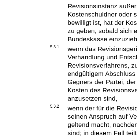
Revisionsinstanz außer
Kostenschuldner oder 
bewilligt ist, hat der 
zu geben, sobald sich e
Bundeskasse einzuziehen
5.3.1
wenn das Revisionsgeri
Verhandlung und Entsc
Revisionsverfahrens, z
endgültigem Abschluss 
Gegners der Partei, der 
Kosten des Revisionsve
anzusetzen sind,
5.3.2
wenn der für die Revis
seinen Anspruch auf V
geltend macht, nachde
sind; in diesem Fall te