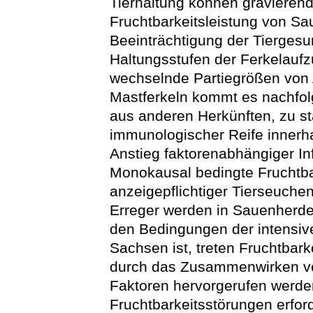
Tierhaltung können graviere
Fruchtbarkeitsleistung von Sa
Beeinträchtigung der Tiergesu
Haltungsstufen der Ferkelaufz
wechselnde Partiegrößen von
Mastferkeln kommt es nachfo
aus anderen Herkünften, zu sta
immunologischer Reife innerh
Anstieg faktorenabhängiger In
Monokausal bedingte Fruchtba
anzeigepflichtiger Tierseuch
Erreger werden in Sauenherde
den Bedingungen der intensiven
Sachsen ist, treten Fruchtbark
durch das Zusammenwirken ver
Faktoren hervorgerufen werden
Fruchtbarkeitsstörungen erfor