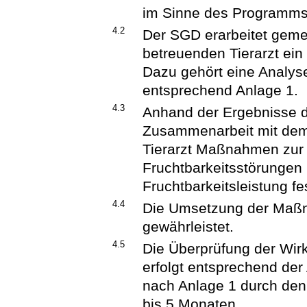
im Sinne des Programms 
4.2
Der SGD erarbeitet geme
betreuenden Tierarzt ei
Dazu gehört eine Analys
entsprechend Anlage 1.
4.3
Anhand der Ergebnisse 
Zusammenarbeit mit dem
Tierarzt Maßnahmen zur 
Fruchtbarkeitsstörungen 
Fruchtbarkeitsleistung fe
4.4
Die Umsetzung der Maßn
gewährleistet.
4.5
Die Überprüfung der Wir
erfolgt entsprechend der
nach Anlage 1 durch den
bis 5 Monaten.