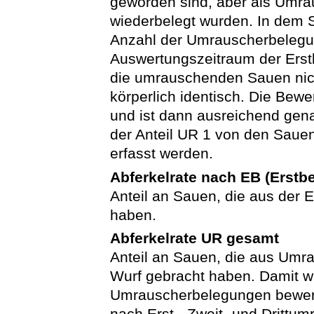
geworden sind, aber als Umra
wiederbelegt wurden. In dem 
Anzahl der Umrauscherbelegun
Auswertungszeitraum der Erst
die umrauschenden Sauen nic
körperlich identisch. Die Bewe
und ist dann ausreichend gena
der Anteil UR 1 von den Sau
erfasst werden.
Abferkelrate nach EB (Erstb
Anteil an Sauen, die aus der 
haben.
Abferkelrate UR gesamt
Anteil an Sauen, die aus Um
Wurf gebracht haben. Damit wir
Umrauscherbelegungen bewerte
nach Erst-, Zweit- und Drittu