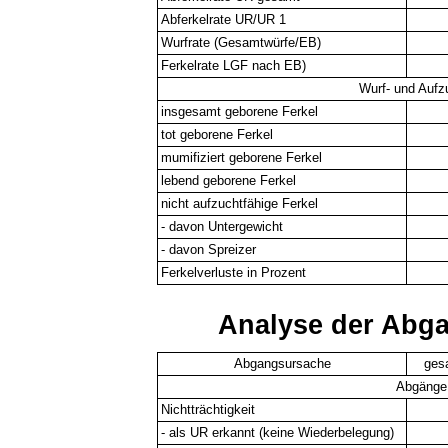
Abferkelrate UR/UR 1
Wurfrate (Gesamtwürfe/EB)
Ferkelrate LGF nach EB)
Wurf- und Aufz
insgesamt geborene Ferkel
tot geborene Ferkel
mumifiziert geborene Ferkel
lebend geborene Ferkel
nicht aufzuchtfähige Ferkel
- davon Untergewicht
- davon Spreizer
Ferkelverluste in Prozent
Analyse der Abg
Abgangsursache
ges
Abgänge 
Nichtträchtigkeit
- als UR erkannt (keine Wiederbelegung)