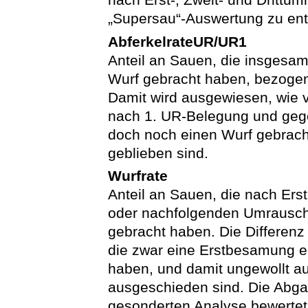
„Supersau“-Auswertung zu en
AbferkelrateUR/UR1
Anteil an Sauen, die insges
Wurf gebracht haben, bezoge
Damit wird ausgewiesen, wie 
nach 1. UR-Belegung und geg
doch noch einen Wurf gebrach
geblieben sind.
Wurfrate
Anteil an Sauen, die nach Ers
oder nachfolgenden Umrausc
gebracht haben. Die Differenz 
die zwar eine Erstbesamung e
haben, und damit ungewollt 
ausgeschieden sind. Die Abga
gesonderten Analyse bewertet