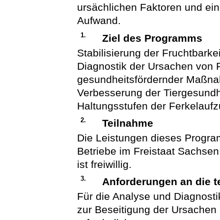
ursächlichen Faktoren und ein
Aufwand.
1.
Ziel des Programms
Stabilisierung der Fruchtbarke
Diagnostik der Ursachen von 
gesundheitsfördernder Maßnah
Verbesserung der Tiergesundh
Haltungsstufen der Ferkelauf
2.
Teilnahme
Die Leistungen dieses Progr
Betriebe im Freistaat Sachse
ist freiwillig.
3.
Anforderungen an die 
Für die Analyse und Diagnosti
zur Beseitigung der Ursachen