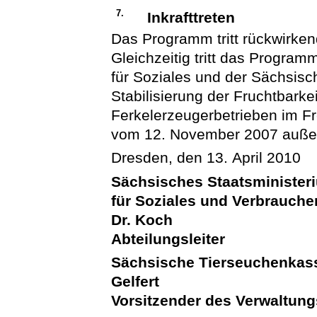
7.
Inkrafttreten
Das Programm tritt rückwirken
Gleichzeitig tritt das Progra
für Soziales und der Sächsis
Stabilisierung der Fruchtbarke
Ferkelerzeugerbetrieben im F
vom 12. November 2007 außer
Dresden, den 13. April 2010
Sächsisches Staatsminister
für Soziales und Verbrauche
Dr. Koch
Abteilungsleiter
Sächsische Tierseuchenkas
Gelfert
Vorsitzender des Verwaltung