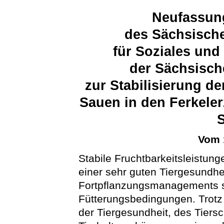
Neufassun
des Sächsische
für Soziales un
der Sächsisch
zur Stabilisierung de
Sauen in den Ferkeler
Vom 
Stabile Fruchtbarkeitsleistun
einer sehr guten Tiergesundhe
Fortpflanzungsmanagements s
Fütterungsbedingungen. Trotz 
der Tiergesundheit, des Tiers