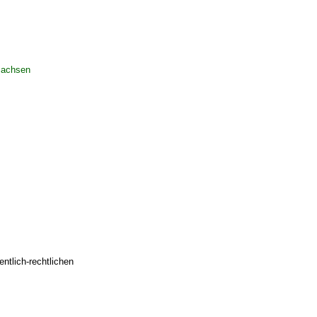
Sachsen
ntlich-rechtlichen