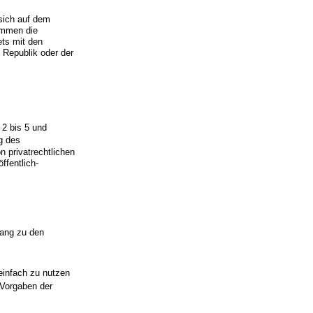
 sich auf dem
immen die
ets mit den
 Republik oder der
2 bis 5 und
g des
 privatrechtlichen
ffentlich-
gang zu den
einfach zu nutzen
Vorgaben der