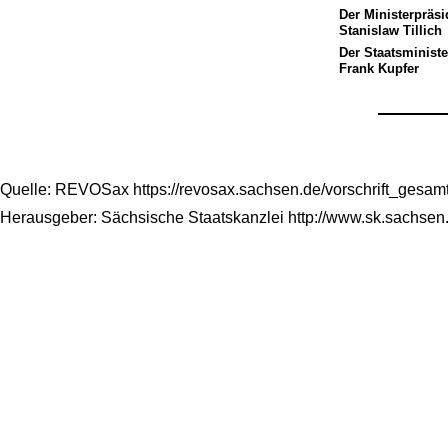
Der Ministerpräsi
Stanislaw Tillich
Der Staatsminist
Frank Kupfer
Quelle: REVOSax https://revosax.sachsen.de/vorschrift_gesa
Herausgeber: Sächsische Staatskanzlei http://www.sk.sachsen