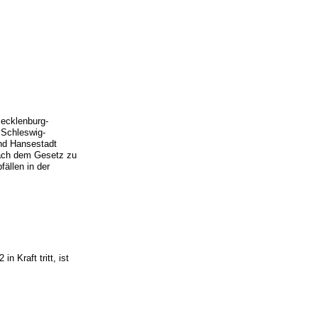
ecklenburg-
 Schleswig-
und Hansestadt
nach dem Gesetz zu
llen in der
 Kraft tritt, ist