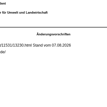
dent
er für Umwelt und Landwirtschaft
Änderungsvorschriften
mt/11531/13230.html Stand vom 07.08.2026
.de/