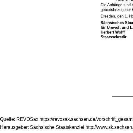
Die Anhänge sind 
gebietsbezogener
Dresden, den 1. 
Sächsisches Staa
für Umwelt und L
Herbert Wolff
Staatssekretär
Quelle: REVOSax https://revosax.sachsen.de/vorschrift_gesa
Herausgeber: Sächsische Staatskanzlei http://www.sk.sachsen