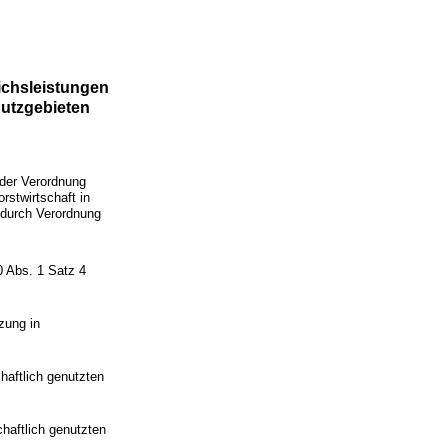
ichsleistungen
hutzgebieten
 der Verordnung
stwirtschaft in
 durch Verordnung
0 Abs. 1 Satz 4
zung in
chaftlich genutzten
chaftlich genutzten