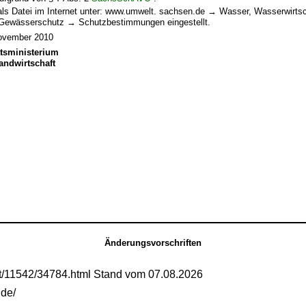
als Datei im Internet unter: www.umwelt. sachsen.de → Wasser, Wasserwirts
 Gewässerschutz → Schutzbestimmungen eingestellt.
November 2010
tsministerium
andwirtschaft
Änderungsvorschriften
mt/11542/34784.html Stand vom 07.08.2026
.de/