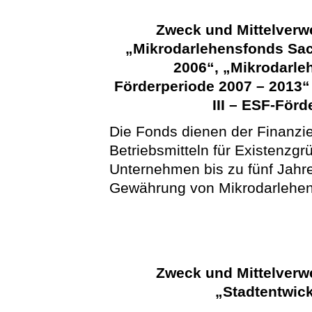
Zweck und Mittelver
„Mikrodarlehensfonds Sac
2006“, „Mikrodarle
Förderperiode 2007 – 2013
III – ESF-För
Die Fonds dienen der Finanzie
Betriebsmitteln für Existenzgr
Unternehmen bis zu fünf Jahr
Gewährung von Mikrodarlehen
Zweck und Mittelver
„Stadtentwic