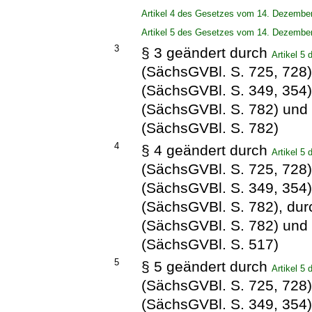
Artikel 4 des Gesetzes vom 14. Dezembe
Artikel 5 des Gesetzes vom 14. Dezembe
3
§ 3 geändert durch
Artikel 5
(SächsGVBl. S. 725, 728
(SächsGVBl. S. 349, 354
(SächsGVBl. S. 782) und
(SächsGVBl. S. 782)
4
§ 4 geändert durch
Artikel 5
(SächsGVBl. S. 725, 728
(SächsGVBl. S. 349, 354
(SächsGVBl. S. 782), du
(SächsGVBl. S. 782) und
(SächsGVBl. S. 517)
5
§ 5 geändert durch
Artikel 5
(SächsGVBl. S. 725, 728
(SächsGVBl. S. 349, 354