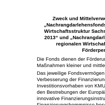
Zweck und Mittelver
„Nachrangdarlehensfonds
Wirtschaftsstruktur Sach
2013“ und „Nachrangdarl
regionalen Wirtscha
Förderper
Die Fonds dienen der Förderu
Maßnahmen kleiner und mittl
Das jeweilige Fondsvermögen 
Verbesserung der Finanzierun
Investitionsvorhaben von KMU 
den Bestrebungen der Europäi
innovative Finanzierungsinst
Finanzierungshemmnisse bes