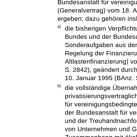
Bundesanstalt für vereini
(Generalvertrag) vom 18.
ergeben; dazu gehören in
a)
die bisherigen Verpflic
Bundes und der Bundesan
Sonderaufgaben aus de
Regelung der Finanzieru
Altlastenfinanzierung) 
S. 2842), geändert dur
10. Januar 1995 (BAnz. 
b)
die vollständige Überna
privatisierungsvertragli
für vereinigungsbeding
der Bundesanstalt für v
und der Treuhandnachfo
von Unternehmen und Gr