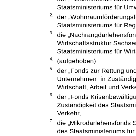
Staatsministeriums für Umw
2.
der „Wohnraumförderungsfo
Staatsministeriums für Reg
3.
die „Nachrangdarlehensfon
Wirtschaftsstruktur Sachsen
Staatsministeriums für Wirt
4.
(aufgehoben)
5.
der „Fonds zur Rettung un
Unternehmen“ in Zuständigk
Wirtschaft, Arbeit und Verk
6.
der „Fonds Krisenbewältig
Zuständigkeit des Staatsmin
Verkehr,
7.
die „Mikrodarlehensfonds Sa
des Staatsministeriums für 