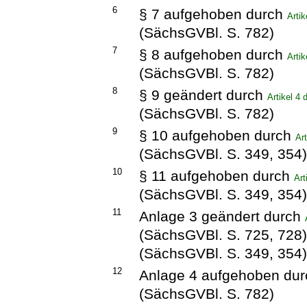
6
§ 7 aufgehoben durch
Arti
(SächsGVBl. S. 782)
7
§ 8 aufgehoben durch
Arti
(SächsGVBl. S. 782)
8
§ 9 geändert durch
Artikel 4
(SächsGVBl. S. 782)
9
§ 10 aufgehoben durch
Ar
(SächsGVBl. S. 349, 354
10
§ 11 aufgehoben durch
Art
(SächsGVBl. S. 349, 354
11
Anlage 3 geändert durch
(SächsGVBl. S. 725, 728
(SächsGVBl. S. 349, 354
12
Anlage 4 aufgehoben du
(SächsGVBl. S. 782)