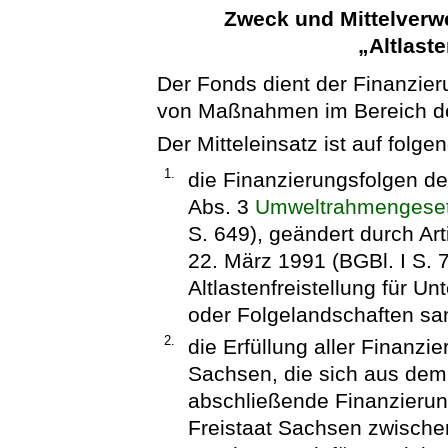
Zweck und Mittelver
„Altlast
Der Fonds dient der Finanzie
von Maßnahmen im Bereich der
Der Mitteleinsatz ist auf folg
1.
die Finanzierungsfolgen der
Abs. 3
Umweltrahmengese
S. 649), geändert durch Ar
22. März 1991 (BGBl. I S. 
Altlastenfreistellung für 
oder Folgelandschaften sa
2.
die Erfüllung aller Finanzi
Sachsen, die sich aus dem
abschließende Finanzierung
Freistaat Sachsen zwische