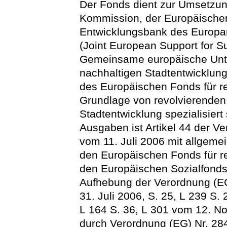
Der Fonds dient zur Umsetzun
Kommission, der Europäischen
Entwicklungsbank des Europara
(Joint European Support for Su
Gemeinsame europäische Unter
nachhaltigen Stadtentwicklung)
des Europäischen Fonds für r
Grundlage von revolvierenden F
Stadtentwicklung spezialisiert
Ausgaben ist Artikel 44 der 
vom 11. Juli 2006 mit allgem
den Europäischen Fonds für r
den Europäischen Sozialfond
Aufhebung der Verordnung (EG
31. Juli 2006, S. 25, L 239 S.
L 164 S. 36, L 301 vom 12. No
durch Verordnung (EG) Nr. 284