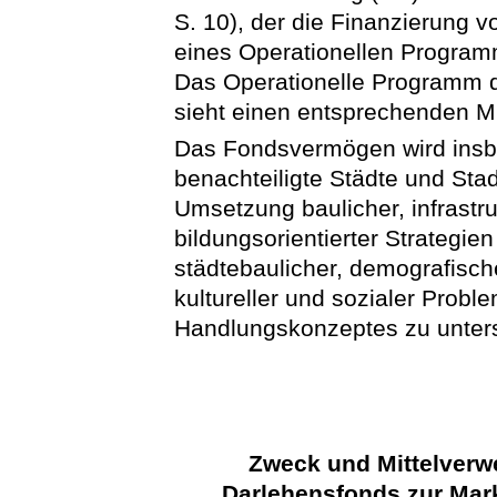
S. 10), der die Finanzierung
eines Operationellen Programm
Das Operationelle Programm 
sieht einen entsprechenden Mit
Das Fondsvermögen wird insb
benachteiligte Städte und Sta
Umsetzung baulicher, infrastru
bildungsorientierter Strateg
städtebaulicher, demografischer
kultureller und sozialer Prob
Handlungskonzeptes zu unters
Zweck und Mittelver
„Darlehensfonds zur Mark