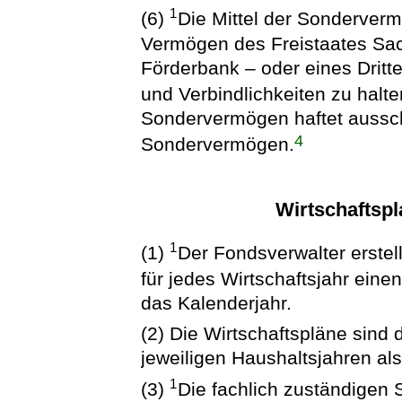
1
(6)
Die Mittel der Sonderver
Vermögen des Freistaates Sa
Förderbank – oder eines Dritt
und Verbindlichkeiten zu halt
Sondervermögen haftet ausschl
4
Sondervermögen.
Wirtschaftsp
1
(1)
Der Fondsverwalter erstel
für jedes Wirtschaftsjahr eine
das Kalenderjahr.
(2) Die Wirtschaftspläne sind
jeweiligen Haushaltsjahren al
1
(3)
Die fachlich zuständigen 