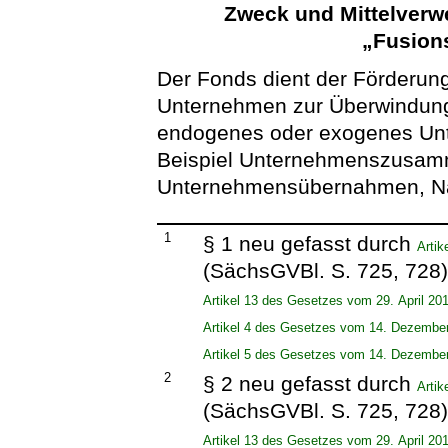
Zweck und Mittelver
„Fusion
Der Fonds dient der Förderu
Unternehmen zur Überwindung i
endogenes oder exogenes U
Beispiel Unternehmenszusam
Unternehmensübernahmen, Nac
1
§ 1 neu gefasst durch
Arti
(SächsGVBl. S. 725, 728)
Artikel 13 des Gesetzes vom 29. April 20
Artikel 4 des Gesetzes vom 14. Dezembe
Artikel 5 des Gesetzes vom 14. Dezembe
2
§ 2 neu gefasst durch
Arti
(SächsGVBl. S. 725, 728)
Artikel 13 des Gesetzes vom 29. April 20