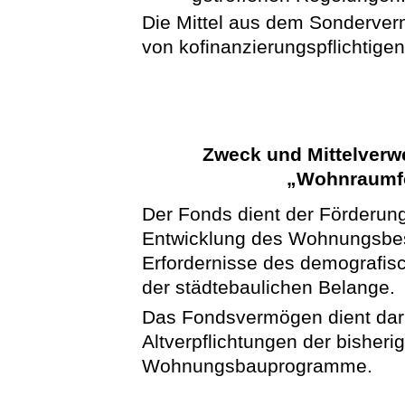
Die Mittel aus dem Sonderver
von kofinanzierungspflichti
Zweck und Mittelver
„Wohnraumf
Der Fonds dient der Förderung
Entwicklung des Wohnungsbes
Erfordernisse des demografis
der städtebaulichen Belange.
Das Fondsvermögen dient darü
Altverpflichtungen der bisher
Wohnungsbauprogramme.