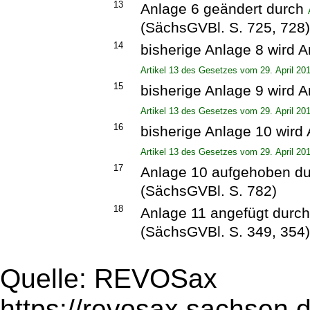
13
Anlage 6 geändert durch
(SächsGVBl. S. 725, 728
14
bisherige Anlage 8 wird 
Artikel 13 des Gesetzes vom 29. April 20
15
bisherige Anlage 9 wird 
Artikel 13 des Gesetzes vom 29. April 20
16
bisherige Anlage 10 wird
Artikel 13 des Gesetzes vom 29. April 20
17
Anlage 10 aufgehoben d
(SächsGVBl. S. 782)
18
Anlage 11 angefügt durc
(SächsGVBl. S. 349, 354
Quelle: REVOSax
https://revosax.sachsen.