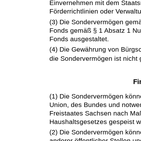
Einvernehmen mit dem Staatsm
Förderrichtlinien oder Verwalt
(3) Die Sondervermögen gemä
Fonds gemäß § 1 Absatz 1 Nu
Fonds ausgestaltet.
(4) Die Gewährung von Bürgsc
die Sondervermögen ist nicht g
Fi
(1) Die Sondervermögen könne
Union, des Bundes und notwen
Freistaates Sachsen nach Ma
Haushaltsgesetzes gespeist w
(2) Die Sondervermögen könne
anderer öffentlicher Stellen u