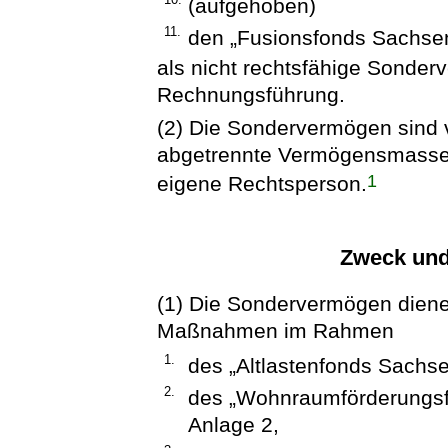
(aufgehoben)
11.
den „Fusionsfonds Sachse
als nicht rechtsfähige Sonder
Rechnungsführung.
(2) Die Sondervermögen sind
abgetrennte Vermögensmasse
1
eigene Rechtsperson.
Zweck und
(1) Die Sondervermögen diene
Maßnahmen im Rahmen
1.
des „Altlastenfonds Sachs
2.
des „Wohnraumförderungs
Anlage 2,