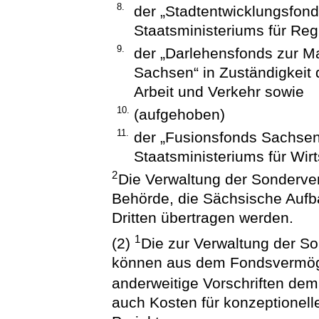
8.
der „Stadtentwicklungsfond
Staatsministeriums für Reg
9.
der „Darlehensfonds zur Ma
Sachsen“ in Zuständigkeit 
Arbeit und Verkehr sowie
10.
(aufgehoben)
11.
der „Fusionsfonds Sachsen“
Staatsministeriums für Wirt
2
Die Verwaltung der Sonderv
Behörde, die Sächsische Aufb
Dritten übertragen werden.
1
(2)
Die zur Verwaltung der 
können aus dem Fondsvermög
anderweitige Vorschriften de
auch Kosten für konzeptionell