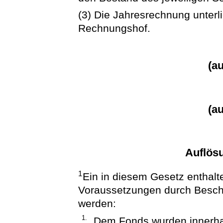
(3) Die Jahresrechnung unterl
Rechnungshof.
(a
(a
Auflös
1
Ein in diesem Gesetz enthalt
Voraussetzungen durch Beschl
werden:
1.
Dem Fonds wurden innerhal