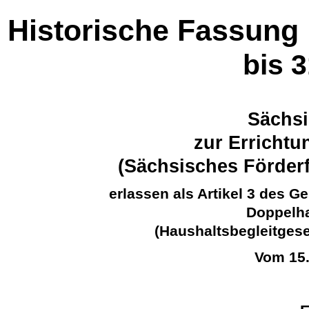
Historische Fassung
bis 
Sächsi
zur Erricht
(Sächsisches Förder
erlassen als Artikel 3 des 
Doppelha
(Haushaltsbegleitges
Vom 15