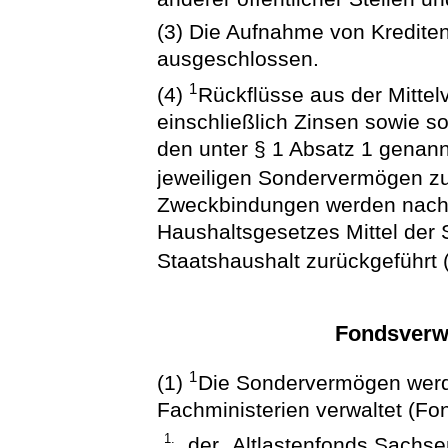
(3) Die Aufnahme von Kredite
ausgeschlossen.
1
(4)
Rückflüsse aus der Mitte
einschließlich Zinsen sowie so
den unter § 1 Absatz 1 gena
jeweiligen Sondervermögen z
Zweckbindungen werden nach
Haushaltsgesetzes Mittel de
Staatshaushalt zurückgeführt (
Fondsverw
1
(1)
Die Sondervermögen werd
Fachministerien verwaltet (Fo
1.
der „Altlastenfonds Sachse