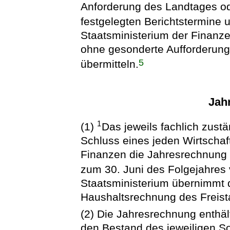
Anforderung des Landtages o
festgelegten Berichtstermine u
Staatsministerium der Finanze
ohne gesonderte Aufforderung
5
übermitteln.
Jah
1
(1)
Das jeweils fachlich zust
Schluss eines jeden Wirtschaf
Finanzen die Jahresrechnung 
zum 30. Juni des Folgejahres 
Staatsministerium übernimmt 
Haushaltsrechnung des Freist
(2) Die Jahresrechnung enthä
den Bestand des jeweiligen 