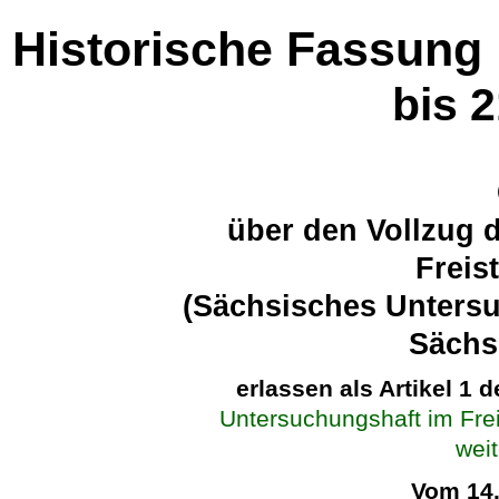
Historische Fassung
bis 
über den Vollzug 
Freis
(Sächsisches Untersu
Sächs
erlassen als Artikel 1 
Untersuchungshaft im Fre
wei
Vom 14