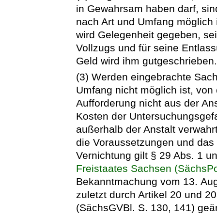
in Gewahrsam haben darf, sind
nach Art und Umfang möglich
wird Gelegenheit gegeben, se
Vollzugs und für seine Entlass
Geld wird ihm gutgeschrieben
(3) Werden eingebrachte Sach
Umfang nicht möglich ist, vo
Aufforderung nicht aus der Ans
Kosten der Untersuchungsgefa
außerhalb der Anstalt verwahrt
die Voraussetzungen und das 
Vernichtung gilt § 29 Abs. 1 
Freistaates Sachsen (SächsP
Bekanntmachung vom 13. Augu
zuletzt durch Artikel 20 und 
(SächsGVBl. S. 130, 141) geänd