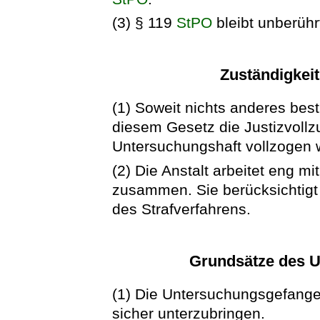
(3) § 119
StPO
bleibt unberühr
Zuständigkei
(1) Soweit nichts anderes best
diesem Gesetz die Justizvollzu
Untersuchungshaft vollzogen wi
(2) Die Anstalt arbeitet eng m
zusammen. Sie berücksichtigt
des Strafverfahrens.
Grundsätze des U
(1) Die Untersuchungsgefange
sicher unterzubringen.