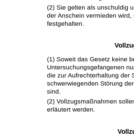
(2) Sie gelten als unschuldig 
der Anschein vermieden wird, 
festgehalten.
Vollz
(1) Soweit das Gesetz keine b
Untersuchungsgefangenen nur
die zur Aufrechterhaltung der 
schwerwiegenden Störung der O
sind.
(2) Vollzugsmaßnahmen soll
erläutert werden.
Vollz