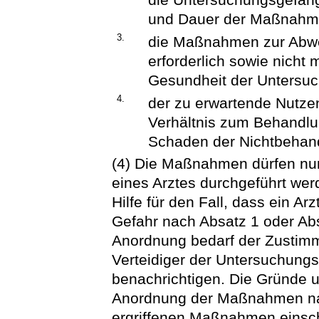
und Dauer der Maßnahmen
3.
die Maßnahmen zur Abwe
erforderlich sowie nicht 
Gesundheit der Untersu
4.
der zu erwartende Nutz
Verhältnis zum Behandlu
Schaden der Nichtbehand
(4) Die Maßnahmen dürfen nur
eines Arztes durchgeführt wer
Hilfe für den Fall, dass ein Arz
Gefahr nach Absatz 1 oder Abs
Anordnung bedarf der Zustimmu
Verteidiger der Untersuchung
benachrichtigen. Die Gründe u
Anordnung der Maßnahmen nac
ergriffenen Maßnahmen einsch