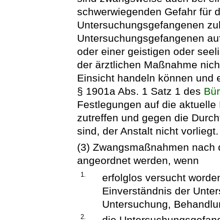
schwerwiegenden Gefahr für d
Untersuchungsgefangenen zul
Untersuchungsgefangenen auf
oder einer geistigen oder see
der ärztlichen Maßnahme nich
Einsicht handeln können und 
§ 1901a Abs. 1 Satz 1 des
Bür
Festlegungen auf die aktuell
zutreffen und gegen die Durc
sind, der Anstalt nicht vorliegt.
(3) Zwangsmaßnahmen nach de
angeordnet werden, wenn
1.
erfolglos versucht worde
Einverständnis der Unte
Untersuchung, Behandlun
2.
die Untersuchungsgefang