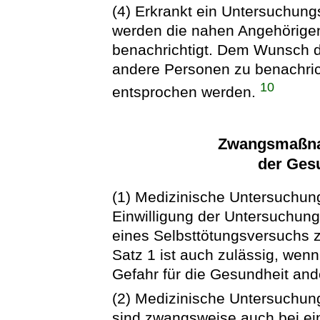
(4) Erkrankt ein Untersuchung
werden die nahen Angehörigen
benachrichtigt. Dem Wunsch 
andere Personen zu benachrich
10
entsprochen werden.
Zwangsmaßna
der Ges
(1) Medizinische Untersuchu
Einwilligung der Untersuchun
eines Selbsttötungsversuchs
Satz 1 ist auch zulässig, we
Gefahr für die Gesundheit an
(2) Medizinische Untersuchu
sind zwangsweise auch bei ein