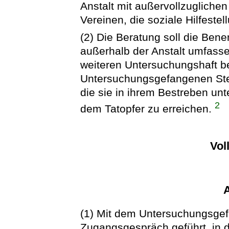
Anstalt mit außervollzugliche
Vereinen, die soziale Hilfest
(2) Die Beratung soll die Ben
außerhalb der Anstalt umfass
weiteren Untersuchungshaft 
Untersuchungsgefangenen Ste
die sie in ihrem Bestreben un
2
dem Tatopfer zu erreichen.
Vol
(1) Mit dem Untersuchungsgef
Zugangsgespräch geführt, in 