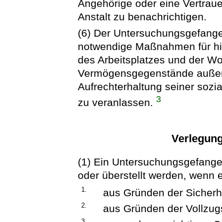
Angehörige oder eine Vertrau
Anstalt zu benachrichtigen.
(6) Der Untersuchungsgefangen
notwendige Maßnahmen für hil
des Arbeitsplatzes und der W
Vermögensgegenstände außerh
Aufrechterhaltung seiner sozi
3
zu veranlassen.
Verlegung
(1) Ein Untersuchungsgefangen
oder überstellt werden, wenn 
1.
aus Gründen der Sicherhe
2.
aus Gründen der Vollzug
3.