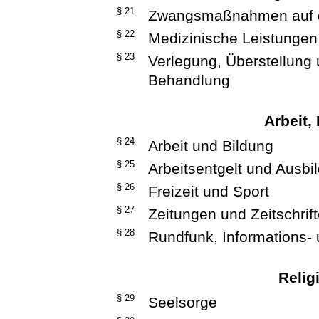
§ 21
Zwangsmaßnahmen auf d
§ 22
Medizinische Leistungen
§ 23
Verlegung, Überstellung
Behandlung
Arbeit, 
§ 24
Arbeit und Bildung
§ 25
Arbeitsentgelt und Ausbi
§ 26
Freizeit und Sport
§ 27
Zeitungen und Zeitschrif
§ 28
Rundfunk, Informations- 
Reli
§ 29
Seelsorge