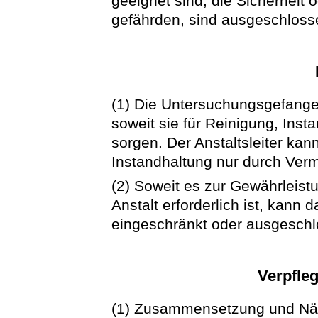
geeignet sind, die Sicherheit 
gefährden, sind ausgeschloss
(1) Die Untersuchungsgefange
soweit sie für Reinigung, In
sorgen. Der Anstaltsleiter ka
Instandhaltung nur durch Vermi
(2) Soweit es zur Gewährleist
Anstalt erforderlich ist, kann
eingeschränkt oder ausgesch
Verpfle
(1) Zusammensetzung und Nähr