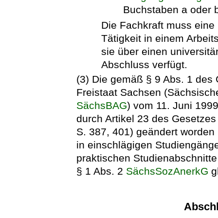
Buchstaben a oder b
Die Fachkraft muss eine 
Tätigkeit in einem Arbei
sie über einen universitä
Abschluss verfügt.
(3) Die gemäß § 9 Abs. 1 des
Freistaat Sachsen (Sächsisc
SächsBAG
) vom 11. Juni 1999
durch Artikel 23 des Gesetz
S. 387, 401) geändert worden i
in einschlägigen Studiengänge
praktischen Studienabschnitt
§ 1 Abs. 2
SächsSozAnerkG
gl
Absch