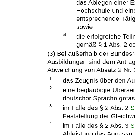
das Ablegen einer E
Hochschule und ein
entsprechende Tätig
sowie
b)
die erfolgreiche Te
gemäß § 1 Abs. 2 od
(3) Bei außerhalb der Bundes
Ausbildungen sind dem Antrag
Abweichung von Absatz 2 Nr. 
1.
das Zeugnis über den Au
2.
eine beglaubigte Überse
deutscher Sprache gefass
3.
im Falle des § 2 Abs. 2
S
Feststellung der Gleichw
4.
im Falle des § 2 Abs. 3
S
Ableistung des Anpassun