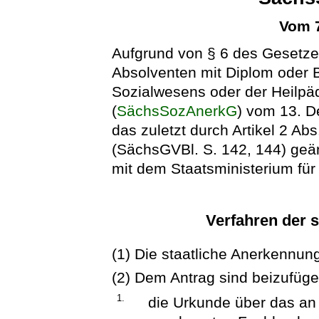
Vom 7
Aufgrund von § 6 des Gesetze
Absolventen mit Diplom oder 
Sozialwesens oder der Heilpä
(
SächsSozAnerkG
) vom 13. D
das zuletzt durch Artikel 2 A
(SächsGVBl. S. 142, 144) geä
mit dem Staatsministerium für
Verfahren der 
(1) Die staatliche Anerkennung 
(2) Dem Antrag sind beizufüge
1.
die Urkunde über das an e