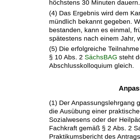
höchstens 30 Minuten dauern
(4) Das Ergebnis wird dem Ka
mündlich bekannt gegeben. Wi
bestanden, kann es einmal, f
spätestens nach einem Jahr, 
(5) Die erfolgreiche Teilnahm
§ 10 Abs. 2
SächsBAG
steht d
Abschlusskolloquium gleich.
Anpas
(1) Der Anpassungslehrgang 
die Ausübung einer praktische
Sozialwesens oder der Heilpäd
Fachkraft gemäß § 2 Abs. 2 Sat
Praktikumsbericht des Antrags