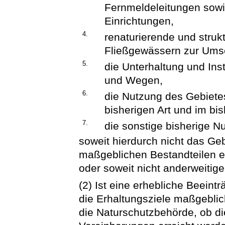
Fernmeldeleitungen sow
Einrichtungen,
4.
renaturierende und str
Fließgewässern zur Umse
5.
die Unterhaltung und Ins
und Wegen,
6.
die Nutzung des Gebietes 
bisherigen Art und im bi
7.
die sonstige bisherige N
soweit hierdurch nicht das Geb
maßgeblichen Bestandteilen e
oder soweit nicht anderweitig
(2) Ist eine erhebliche Beeint
die Erhaltungsziele maßgeblic
die Naturschutzbehörde, ob di