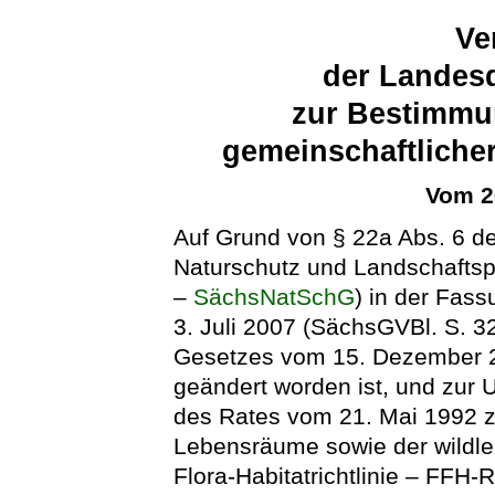
Ve
der Landesd
zur Bestimmu
gemeinschaftliche
Vom 2
Auf Grund von § 22a Abs. 6 d
Naturschutz und Landschaftsp
–
SächsNatSchG
) in der Fa
3. Juli 2007 (SächsGVBl. S. 32
Gesetzes vom 15. Dezember 2
geändert worden ist, und zur
des Rates vom 21. Mai 1992 zu
Lebensräume sowie der wildle
Flora-Habitatrichtlinie – FFH-