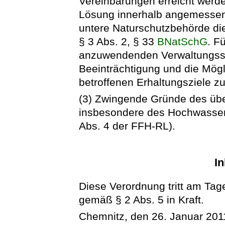
Vereinbarungen erreicht werd
Lösung innerhalb angemessener F
untere Naturschutzbehörde di
§ 3 Abs. 2, § 33
BNatSchG
. F
anzuwendenden Verwaltungsschr
Beeinträchtigung und die Mögl
betroffenen Erhaltungsziele zu
(3) Zwingende Gründe des übe
insbesondere des Hochwassers
Abs. 4 der FFH-RL).
In
Diese Verordnung tritt am Tag
gemäß § 2 Abs. 5 in Kraft.
Chemnitz, den 26. Januar 201