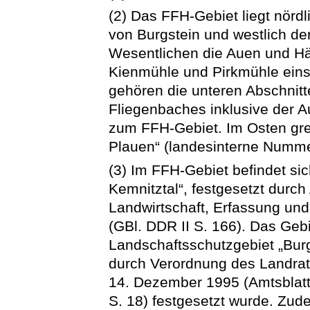
(2) Das FFH-Gebiet liegt nörd
von Burgstein und westlich de
Wesentlichen die Auen und H
Kienmühle und Pirkmühle einsc
gehören die unteren Abschnit
Fliegenbaches inklusive der
zum FFH-Gebiet. Im Osten gre
Plauen“ (landesinterne Numme
(3) Im FFH-Gebiet befindet si
Kemnitztal“, festgesetzt durc
Landwirtschaft, Erfassung und
(GBl. DDR II S. 166). Das Gebie
Landschaftsschutzgebiet „Burg
durch Verordnung des Landra
14. Dezember 1995 (Amtsblatt
S. 18) festgesetzt wurde. Zud