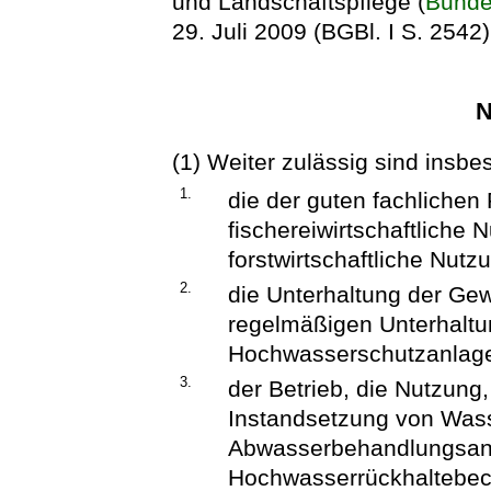
und Landschaftspflege (
Bunde
29. Juli 2009 (BGBl. I S. 2542)
N
(1) Weiter zulässig sind insb
1.
die der guten fachlichen
fischereiwirtschaftlich
forstwirtschaftliche Nutz
2.
die Unterhaltung der G
regelmäßigen Unterhaltu
Hochwasserschutzanlag
3.
der Betrieb, die Nutzung,
Instandsetzung von Was
Abwasserbehandlungsanl
Hochwasserrückhaltebec