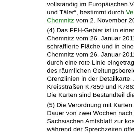
vollständig im Europäischen V
und Täler“, bestimmt durch
Ve
Chemnitz
vom 2. November 200
(4) Das FFH-Gebiet ist in eine
Chemnitz vom 26. Januar 2011
schraffierte Fläche und in ein
Chemnitz vom 26. Januar 2011
durch eine rote Linie einget
des räumlichen Geltungsberei
Grenzlinien in der Detailkarte
Kreisstraßen K7859 und K7862
Die Karten sind Bestandteil d
(5) Die Verordnung mit Karten 
Dauer von zwei Wochen nach 
Sächsischen Amtsblatt zur ko
während der Sprechzeiten öffe