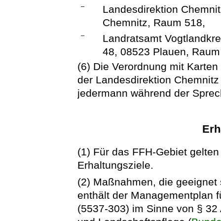
–
Landesdirektion Chemnit
Chemnitz, Raum 518,
–
Landratsamt Vogtlandkre
48, 08523 Plauen, Raum
(6) Die Verordnung mit Karten 
der Landesdirektion Chemnitz 
jedermann während der Sprech
Erh
(1) Für das FFH-Gebiet gelten 
Erhaltungsziele.
(2) Maßnahmen, die geeignet s
enthält der Managementplan f
(5537-303) im Sinne von § 32