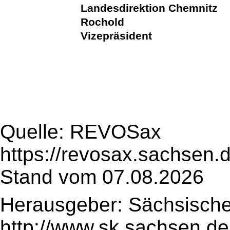
Landesdirektion Chemnitz
Rochold
Vizepräsident
Quelle: REVOSax
https://revosax.sachsen.
Stand vom 07.08.2026
Herausgeber: Sächsische
http://www.sk.sachsen.de