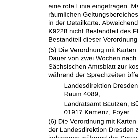
eine rote Linie eingetragen.
räumlichen Geltungsbereiches
in der Detailkarte. Abweichend
K9228 nicht Bestandteil des F
Bestandteil dieser Verordnung
(5) Die Verordnung mit Karten 
Dauer von zwei Wochen nach 
Sächsischen Amtsblatt zur ko
während der Sprechzeiten öffe
–
Landesdirektion Dresden
Raum 4089,
–
Landratsamt Bautzen, Bü
01917 Kamenz, Foyer.
(6) Die Verordnung mit Karten 
der Landesdirektion Dresden z
jedermann während der Sprech