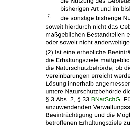
die Nutzung des Gebietes 
bisherigen Art und im bi
7.
die sonstige bisherige N
soweit hierdurch nicht das Geb
maßgeblichen Bestandteilen e
oder soweit nicht anderweitig
(2) Ist eine erhebliche Beeint
die Erhaltungsziele maßgeblic
die Naturschutzbehörde, ob di
Vereinbarungen erreicht werd
Lösung innerhalb angemessener F
untere Naturschutzbehörde di
§ 3 Abs. 2, § 33
BNatSchG
. F
anzuwendenden Verwaltungsschr
Beeinträchtigung und die Mögl
betroffenen Erhaltungsziele zu