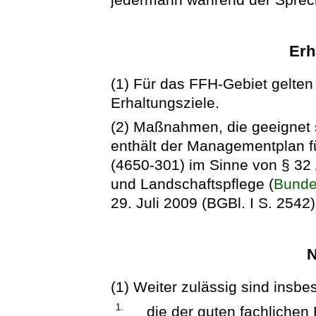
Erh
(1) Für das FFH-Gebiet gelten 
Erhaltungsziele.
(2) Maßnahmen, die geeignet s
enthält der Managementplan f
(4650-301) im Sinne von § 32
und Landschaftspflege (
Bunde
29. Juli 2009 (BGBl. I S. 2542)
N
(1) Weiter zulässig sind insb
1.
die der guten fachlichen