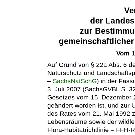
Ve
der Landes
zur Bestimmu
gemeinschaftlicher
Vom 1
Auf Grund von § 22a Abs. 6 d
Naturschutz und Landschaftsp
–
SächsNatSchG
) in der Fa
3. Juli 2007 (SächsGVBl. S. 32
Gesetzes vom 15. Dezember 2
geändert worden ist, und zur
des Rates vom 21. Mai 1992 zu
Lebensräume sowie der wildle
Flora-Habitatrichtlinie – FFH-