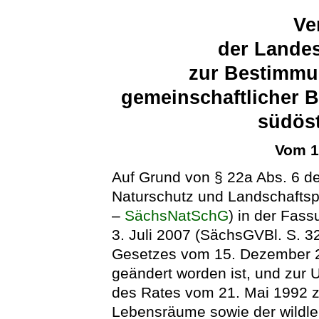
Ve
der Landes
zur Bestimmu
gemeinschaftlicher 
südöst
Vom 1
Auf Grund von § 22a Abs. 6 d
Naturschutz und Landschaftsp
–
SächsNatSchG
) in der Fa
3. Juli 2007 (SächsGVBl. S. 32
Gesetzes vom 15. Dezember 2
geändert worden ist, und zur
des Rates vom 21. Mai 1992 zu
Lebensräume sowie der wildle