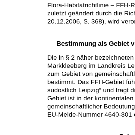
Flora-Habitatrichtlinie – FFH-
zuletzt geändert durch die Ri
20.12.2006, S. 368), wird vero
Bestimmung als Gebiet v
Die in § 2 näher bezeichneten
Markkleeberg im Landkreis Lei
zum Gebiet von gemeinschaftl
bestimmt. Das FFH-Gebiet füh
südöstlich Leipzig“ und trägt
Gebiet ist in der kontinentalen
gemeinschaftlicher Bedeutung
EU-Melde-Nummer 4640-301 e