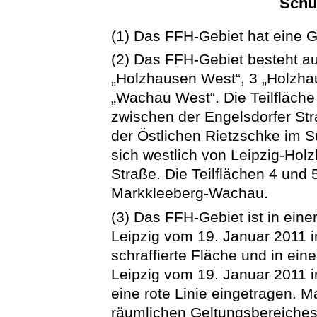
Schu
(1) Das FFH-Gebiet hat eine 
(2) Das FFH-Gebiet besteht aus
„Holzhausen West“, 3 „Holzha
„Wachau West“. Die Teilfläche 
zwischen der Engelsdorfer St
der Östlichen Rietzschke im S
sich westlich von Leipzig-Hol
Straße. Die Teilflächen 4 und
Markkleeberg-Wachau.
(3) Das FFH-Gebiet ist in eine
Leipzig vom 19. Januar 2011 i
schraffierte Fläche und in ein
Leipzig vom 19. Januar 2011 
eine rote Linie eingetragen.
räumlichen Geltungsbereiches