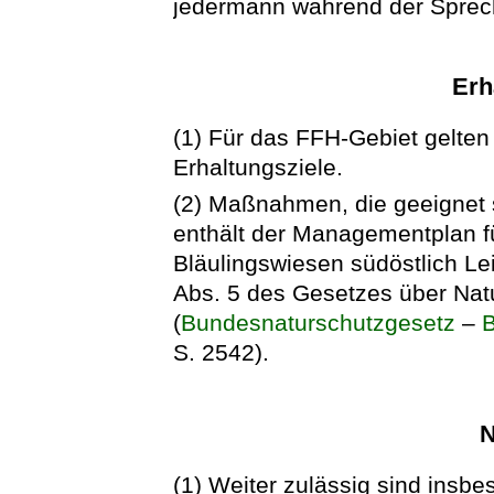
jedermann während der Sprech
Erh
(1) Für das FFH-Gebiet gelten 
Erhaltungsziele.
(2) Maßnahmen, die geeignet s
enthält der Managementplan f
Bläulingswiesen südöstlich Le
Abs. 5 des Gesetzes über Nat
(
Bundesnaturschutzgesetz
–
S. 2542).
N
(1) Weiter zulässig sind insb