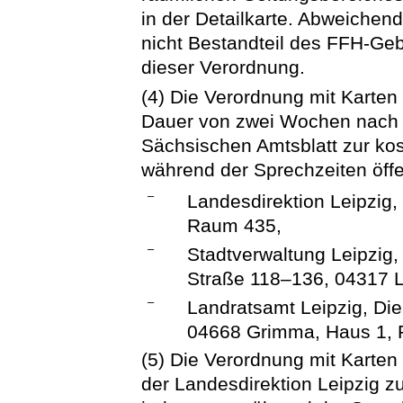
in der Detailkarte. Abweichend
nicht Bestandteil des FFH-Geb
dieser Verordnung.
(4) Die Verordnung mit Karten 
Dauer von zwei Wochen nach 
Sächsischen Amtsblatt zur ko
während der Sprechzeiten öffe
–
Landesdirektion Leipzig,
Raum 435,
–
Stadtverwaltung Leipzig
Straße 118–136, 04317 L
–
Landratsamt Leipzig, Di
04668 Grimma, Haus 1,
(5) Die Verordnung mit Karten 
der Landesdirektion Leipzig z