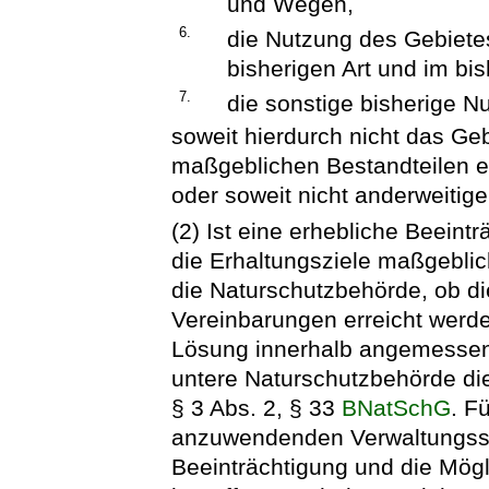
und Wegen,
6.
die Nutzung des Gebietes 
bisherigen Art und im bi
7.
die sonstige bisherige N
soweit hierdurch nicht das Geb
maßgeblichen Bestandteilen e
oder soweit nicht anderweitig
(2) Ist eine erhebliche Beeint
die Erhaltungsziele maßgeblic
die Naturschutzbehörde, ob di
Vereinbarungen erreicht werd
Lösung innerhalb angemessener F
untere Naturschutzbehörde di
§ 3 Abs. 2, § 33
BNatSchG
. F
anzuwendenden Verwaltungsschr
Beeinträchtigung und die Mögl