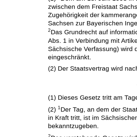
zwischen dem Freistaat Sachs
Zugehörigkeit der kammerange
Sachsen zur Bayerischen Inge
2
Das Grundrecht auf informati
Abs. 1 in Verbindung mit Artik
Sächsische Verfassung) wird d
eingeschränkt.
(2) Der Staatsvertrag wird nac
(1) Dieses Gesetz tritt am Tag
1
(2)
Der Tag, an dem der Staat
in Kraft tritt, ist im Sächsisc
bekanntzugeben.
2