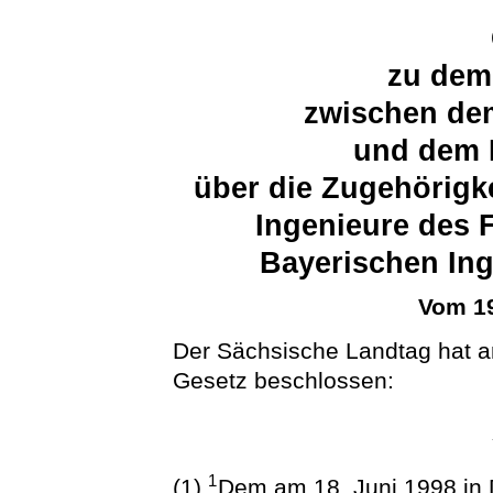
zu dem
zwischen dem
und dem F
über die Zugehörigk
Ingenieure des 
Bayerischen In
Vom 19
Der Sächsische Landtag hat 
Gesetz beschlossen:
1
(1)
Dem am 18. Juni 1998 in