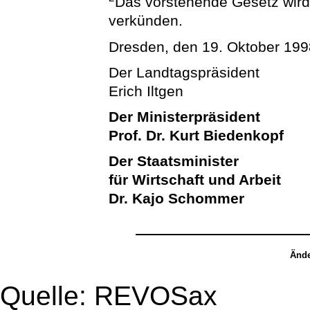
Das vorstehende Gesetz wird h
verkünden.
Dresden, den 19. Oktober 199
Der Landtagspräsident
Erich Iltgen
Der Ministerpräsident
Prof. Dr. Kurt Biedenkopf
Der Staatsminister
für Wirtschaft und Arbeit
Dr. Kajo Schommer
Ände
Quelle: REVOSax