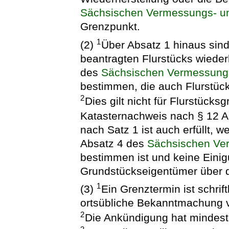
Sächsischen Vermessungs- un
Grenzpunkt.
1
(2)
Über Absatz 1 hinaus sind
beantragten Flurstücks wieder
des
Sächsischen Vermessungs
bestimmen, die auch Flurstüc
2
Dies gilt nicht für Flurstücksg
Katasternachweis nach § 12 Ab
nach Satz 1 ist auch erfüllt, 
Absatz 4 des
Sächsischen Ve
bestimmen ist und keine Einig
Grundstückseigentümer über de
1
(3)
Ein Grenztermin ist schriftl
ortsübliche Bekanntmachung
2
Die Ankündigung hat mindest