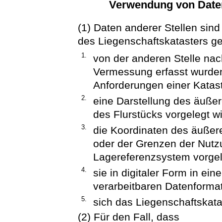
Verwendung von Daten 
(1) Daten anderer Stellen sin
des Liegenschaftskatasters g
1.
von der anderen Stelle nac
Vermessung erfasst wurde
Anforderungen einer Katas
2.
eine Darstellung des äuß
des Flurstücks vorgelegt wi
3.
die Koordinaten des äußer
oder der Grenzen der Nutz
Lagereferenzsystem vorgel
4.
sie in digitaler Form in e
verarbeitbaren Datenformat
5.
sich das Liegenschaftskatas
(2) Für den Fall, dass