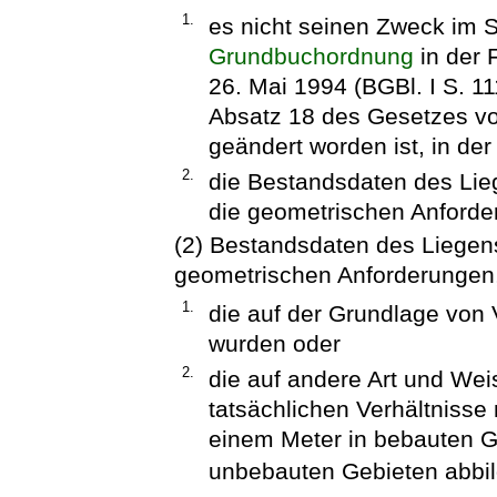
1.
es nicht seinen Zweck im S
Grundbuchordnung
in der
26. Mai 1994 (BGBl. I S. 111
Absatz 18 des Gesetzes vom
geändert worden ist, in der
2.
die Bestandsdaten des Lieg
die geometrischen Anforder
(2) Bestandsdaten des Liegens
geometrischen Anforderungen,
1.
die auf der Grundlage vo
wurden oder
2.
die auf andere Art und Wei
tatsächlichen Verhältnisse
einem Meter in bebauten Ge
unbebauten Gebieten abbil