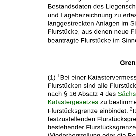
Bestandsdaten des Liegensch
und Lagebezeichnung zu erfa
langgestreckten Anlagen im Si
Flurstücke, aus denen neue Fl
beantragte Flurstücke im Sinn
Gren
1
(1)
Bei einer Katastervermes
Flurstücken sind alle Flurstü
nach § 16 Absatz 4 des
Sächs
Katastergesetzes
zu bestimmen
2
Flurstücksgrenze einbindet.
I
festzustellenden Flurstücksgr
bestehender Flurstücksgrenzen
Wiederherstellung oder die B