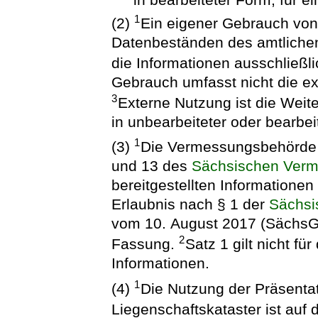
1
(2)
Ein eigener Gebrauch von
Datenbeständen des amtliche
die Informationen ausschließl
Gebrauch umfasst nicht die e
3
Externe Nutzung ist die Weite
in unbearbeiteter oder bearbei
1
(3)
Die Vermessungsbehörde e
und 13 des
Sächsischen Verm
bereitgestellten Informationen 
Erlaubnis nach § 1 der
Sächsi
vom 10. August 2017 (SächsGVB
2
Fassung.
Satz 1 gilt nicht f
Informationen.
1
(4)
Die Nutzung der Präsent
Liegenschaftskataster ist au