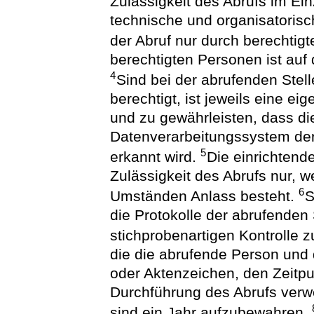
Zulässigkeit des Abrufs im Ein
technische und organisatoris
der Abruf nur durch berechtig
berechtigten Personen ist au
4
Sind bei der abrufenden Ste
berechtigt, ist jeweils eine ei
und zu gewährleisten, dass di
Datenverarbeitungssystem de
5
erkannt wird.
Die einrichtend
Zulässigkeit des Abrufs nur, 
6
Umständen Anlass besteht.
S
die Protokolle der abrufenden
stichprobenartigen Kontrolle
die die abrufende Person und 
oder Aktenzeichen, den Zeitpu
Durchführung des Abrufs verw
sind ein Jahr aufzubewahren.