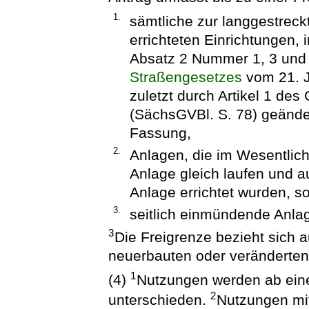
1.
sämtliche zur langgestreck
errichteten Einrichtungen,
Absatz 2 Nummer 1, 3 und
Straßengesetzes
vom 21. J
zuletzt durch Artikel 1 de
(SächsGVBl. S. 78) geänder
Fassung,
2.
Anlagen, die im Wesentlich
Anlage gleich laufen und a
Anlage errichtet wurden, s
3.
seitlich einmündende Anla
3
Die Freigrenze bezieht sich 
neuerbauten oder veränderten
1
(4)
Nutzungen werden ab ein
2
unterschieden.
Nutzungen mit