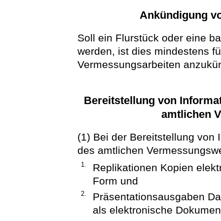
Ankündigung v
Soll ein Flurstück oder eine b
werden, ist dies mindestens f
Vermessungsarbeiten anzukü
Bereitstellung von Inform
amtlichen 
(1) Bei der Bereitstellung vo
des amtlichen Vermessungsw
1.
Replikationen Kopien elekt
Form und
2.
Präsentationsausgaben Dar
als elektronische Dokumen