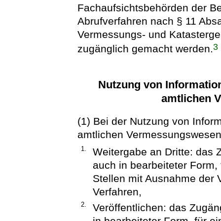
Fachaufsichtsbehörden der Be
Abrufverfahren nach § 11 Abs
Vermessungs- und Katasterges
3
zugänglich gemacht werden.
Nutzung von Informatio
amtlichen 
(1) Bei der Nutzung von Info
amtlichen Vermessungswesen
1.
Weitergabe an Dritte: das
auch in bearbeiteter Form,
Stellen mit Ausnahme der Vo
Verfahren,
2.
Veröffentlichen: das Zugä
in bearbeiteter Form, für 