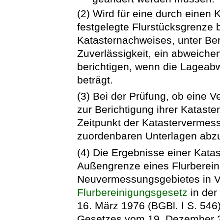
(2) Wird für eine durch einen
festgelegte Flurstücksgrenze 
Katasternachweises, unter Be
Zuverlässigkeit, ein abweichen
berichtigen, wenn die Lageab
beträgt.
(3) Bei der Prüfung, ob eine 
zur Berichtigung ihrer Kataste
Zeitpunkt der Katasterverme
zuordenbaren Unterlagen abzu
(4) Die Ergebnisse einer Kat
Außengrenze eines Flurberein
Neuvermessungsgebietes in V
Flurbereinigungsgesetz
in de
16. März 1976 (BGBl. I S. 546)
Gesetzes vom 19. Dezember 20