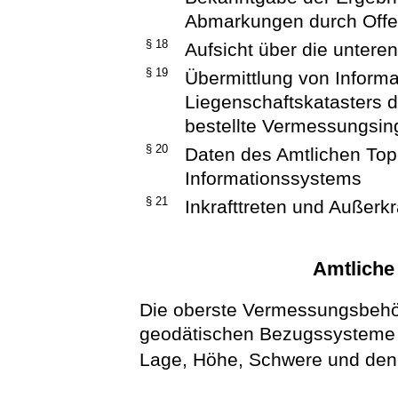
Abmarkungen durch Off
§ 18
Aufsicht über die unter
§ 19
Übermittlung von Inform
Liegenschaftskatasters 
bestellte Vermessungsin
§ 20
Daten des Amtlichen To
Informationssystems
§ 21
Inkrafttreten und Außerkr
Amtliche
Die oberste Vermessungsbehörd
geodätischen Bezugssysteme 
Lage, Höhe, Schwere und den