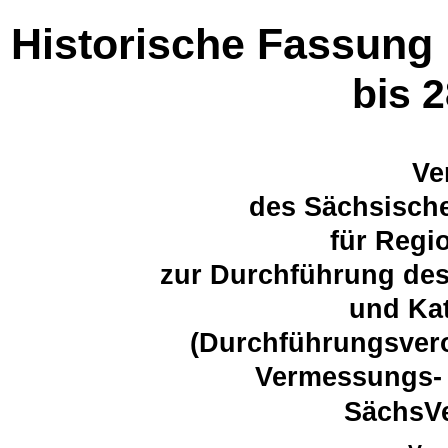
Historische Fassung
bis 
Ve
des Sächsische
für Regi
zur Durchführung de
und Kat
(Durchführungsver
Vermessungs- 
SächsV