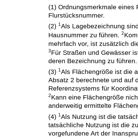
(1) Ordnungsmerkmale eines 
Flurstücksnummer.
1
(2)
Als Lagebezeichnung sin
2
Hausnummer zu führen.
Kom
mehrfach vor, ist zusätzlich d
3
Für Straßen und Gewässer is
deren Bezeichnung zu führen.
1
(3)
Als Flächengröße ist die
Absatz 2 berechnete und auf 
Referenzsystems für Koordina
2
Kann eine Flächengröße nicht
anderweitig ermittelte Fläche
1
(4)
Als Nutzung ist die tatsä
tatsächliche Nutzung ist die 
vorgefundene Art der Inanspr