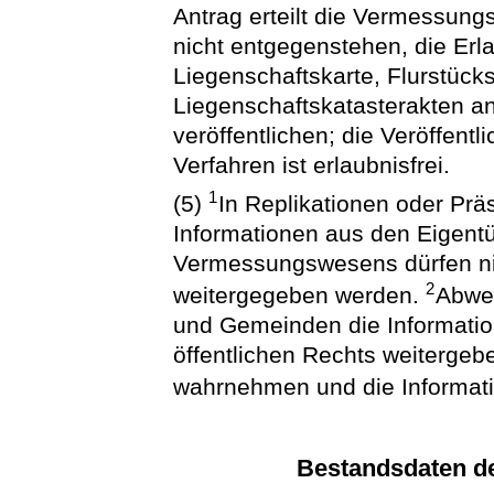
Antrag erteilt die Vermessung
nicht entgegenstehen, die Erl
Liegenschaftskarte, Flurstüc
Liegenschaftskatasterakten an
veröffentlichen; die Veröffentl
Verfahren ist erlaubnisfrei.
1
(5)
In Replikationen oder Pr
Informationen aus den Eigent
Vermessungswesens dürfen nich
2
weitergegeben werden.
Abwei
und Gemeinden die Informatio
öffentlichen Rechts weitergeb
wahrnehmen und die Informati
Bestandsdaten de