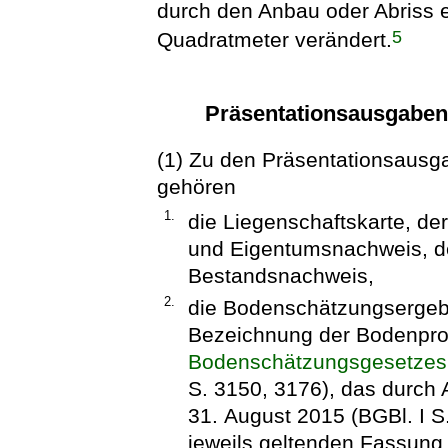
durch den Anbau oder Abriss 
5
Quadratmeter verändert.
Präsentationsausgaben
(1) Zu den Präsentationsausg
gehören
1.
die Liegenschaftskarte, de
und Eigentumsnachweis, d
Bestandsnachweis,
2.
die Bodenschätzungsergeb
Bezeichnung der Bodenprof
Bodenschätzungsgesetzes
S. 3150, 3176), das durch 
31. August 2015 (BGBl. I S.
jeweils geltenden Fassung