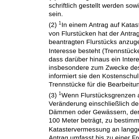
schriftlich gestellt werden s
sein.
1
(2)
In einem Antrag auf Kata
von Flurstücken hat der Antrag
beantragten Flurstücks anzug
Interesse besteht (Trennstück
dass darüber hinaus ein Intere
insbesondere zum Zwecke des
informiert sie den Kostenschul
Trennstücke für die Bearbeitu
1
(3)
Wenn Flurstücksgrenzen 
Veränderung einschließlich d
Dämmen oder Gewässern, dere
100 Meter beträgt, zu bestimme
Katastervermessung an langge
Antrag umfasst bis zu einer F