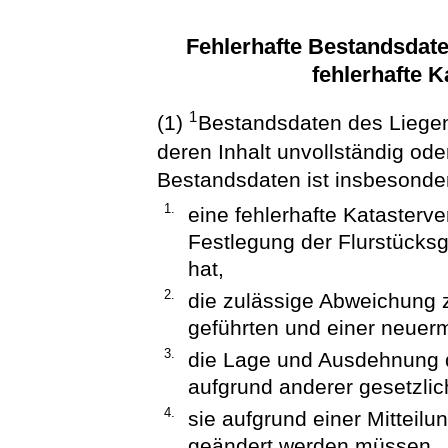
Fehlerhafte Bestandsdate
fehlerhafte 
1
(1)
Bestandsdaten des Liegens
deren Inhalt unvollständig oder
Bestandsdaten ist insbesonder
1.
eine fehlerhafte Katasterv
Festlegung der Flurstücksg
hat,
2.
die zulässige Abweichung 
geführten und einer neuermi
3.
die Lage und Ausdehnung 
aufgrund anderer gesetzli
4.
sie aufgrund einer Mitteil
geändert werden müssen.