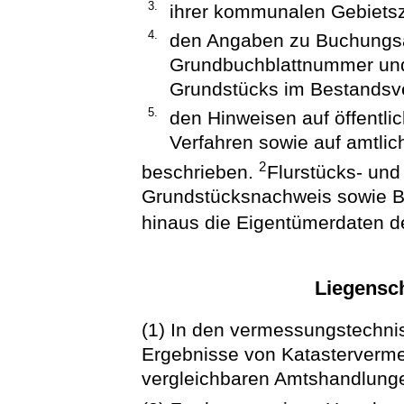
3.
ihrer kommunalen Gebietsz
4.
den Angaben zu Buchungsa
Grundbuchblattnummer un
Grundstücks im Bestandsve
5.
den Hinweisen auf öffentli
Verfahren sowie auf amtlic
2
beschrieben.
Flurstücks- un
Grundstücksnachweis sowie B
hinaus die Eigentümerdaten 
Liegensch
(1) In den vermessungstechni
Ergebnisse von Katasterver
vergleichbaren Amtshandlung