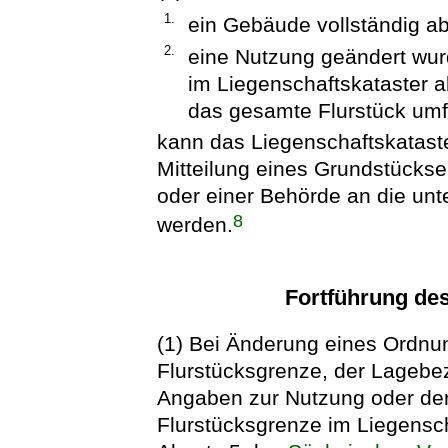
1.
ein Gebäude vollständig a
2.
eine Nutzung geändert wur
im Liegenschaftskataster a
das gesamte Flurstück umf
kann das Liegenschaftskataster
Mitteilung eines Grundstückse
oder einer Behörde an die un
8
werden.
Fortführung des
(1) Bei Änderung eines Ordnu
Flurstücksgrenze, der Lagebe
Angaben zur Nutzung oder de
Flurstücksgrenze im Liegensch