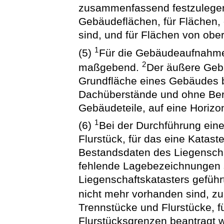
zusammenfassend festzulege
Gebäudeflächen, für Flächen,
sind, und für Flächen von obe
1
(5)
Für die Gebäudeaufnahme
2
maßgebend.
Der äußere Gebä
Grundfläche eines Gebäudes b
Dachüberstände und ohne Berü
Gebäudeteile, auf eine Horizo
1
(6)
Bei der Durchführung ein
Flurstück, für das eine Katas
Bestandsdaten des Liegenscha
fehlende Lagebezeichnungen 
Liegenschaftskatasters geführ
nicht mehr vorhanden sind, zu
Trennstücke und Flurstücke, fü
Flurstücksgrenzen beantragt