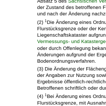
Absatz 5 des
Sächsischen Ve
der Zustand des betroffenen F
und nach der Änderung nachz
1
(2)
Die Änderung eines Ordnu
Flurstücksgrenze oder der Ke
Liegenschaftskataster aufgru
Vermessungs- und Katasterge
oder durch Offenlegung beka
Änderungen aufgrund der Ergeb
Bodenordnungsverfahren.
(3) Die Änderung der Fläche
der Angaben zur Nutzung sow
Ergebnisse öffentlich-rechtli
Betroffenen schriftlich oder d
1
(4)
Bei Änderung eines Ordnu
Flurstücksgrenze, mit Ausnah