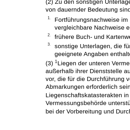
(2) Zu den sonstigen Unterlage
von dauernder Bedeutung sin
1.
Fortführungsnachweise im 
vergleichbare Nachweise ei
2.
frühere Buch- und Kartenw
3.
sonstige Unterlagen, die f
geeignete Angaben enthalt
1
(3)
Liegen der unteren Verm
außerhalb ihrer Dienststelle 
vor, die für die Durchführun
Abmarkungen erforderlich sein
Liegenschaftskatasterakten in 
Vermessungsbehörde unterstü
bei der Vorbereitung und Durc