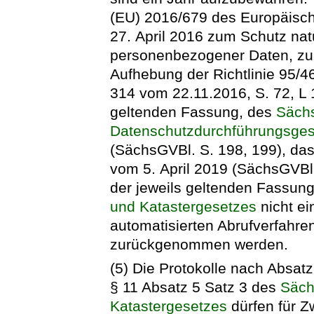
(EU) 2016/679 des Europäisc
27. April 2016 zum Schutz nat
personenbezogener Daten, zum
Aufhebung der Richtlinie 95/4
314 vom 22.11.2016, S. 72, L 1
geltenden Fassung, des
Säch
Datenschutzdurchführungsge
(SächsGVBl. S. 198, 199), das
vom 5. April 2019 (SächsGVBl.
der jeweils geltenden Fassun
und Katastergesetzes
nicht ei
automatisierten Abrufverfahren
zurückgenommen werden.
(5) Die Protokolle nach Absat
§ 11 Absatz 5 Satz 3 des
Säch
Katastergesetzes
dürfen für Z