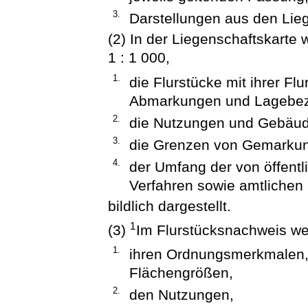
3.
Darstellungen aus den Lie
(2) In der Liegenschaftskarte
1 : 1 000,
1.
die Flurstücke mit ihrer F
Abmarkungen und Lagebez
2.
die Nutzungen und Gebäud
3.
die Grenzen von Gemarkun
4.
der Umfang der von öffentl
Verfahren sowie amtlichen 
bildlich dargestellt.
1
(3)
Im Flurstücksnachweis we
1.
ihren Ordnungsmerkmalen
Flächengrößen,
2.
den Nutzungen,