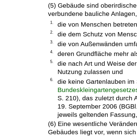
(5) Gebäude sind oberirdische
verbundene bauliche Anlagen
1.
die von Menschen betrete
2.
die dem Schutz von Mensc
3.
die von Außenwänden umfa
4.
deren Grundfläche mehr al
5.
die nach Art und Weise de
Nutzung zulassen und
6.
die keine Gartenlauben im 
Bundeskleingartengesetze
S. 210), das zuletzt durch
19. September 2006 (BGBl. 
jeweils geltenden Fassung,
(6) Eine wesentliche Verände
Gebäudes liegt vor, wenn sic