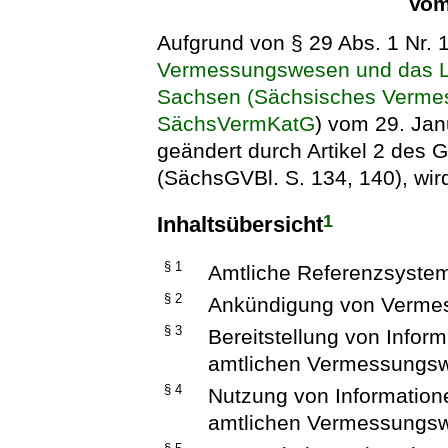
Vom
Aufgrund von § 29 Abs. 1 Nr. 
Vermessungswesen und das Lie
Sachsen (Sächsisches Vermes
SächsVermKatG
) vom 29. Jan
geändert durch Artikel 2 des
(SächsGVBl. S. 134, 140), wir
1
Inhaltsübersicht
§ 1
Amtliche Referenzsyste
§ 2
Ankündigung von Verme
§ 3
Bereitstellung von Info
amtlichen Vermessungs
§ 4
Nutzung von Informatio
amtlichen Vermessungs