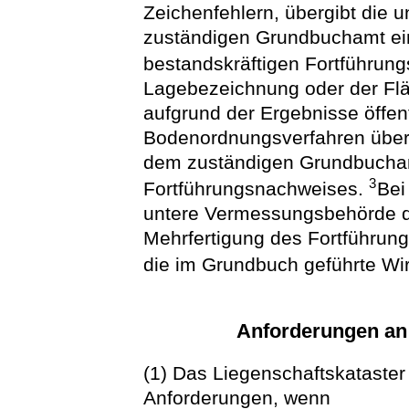
Zeichenfehlern, übergibt die
zuständigen Grundbuchamt ei
bestandskräftigen Fortführun
Lagebezeichnung oder der Fl
aufgrund der Ergebnisse öffent
Bodenordnungsverfahren über
dem zuständigen Grundbucham
3
Fortführungsnachweises.
Bei
untere Vermessungsbehörde 
Mehrfertigung des Fortführu
die im Grundbuch geführte Wirt
Anforderungen an 
(1) Das Liegenschaftskataste
Anforderungen, wenn