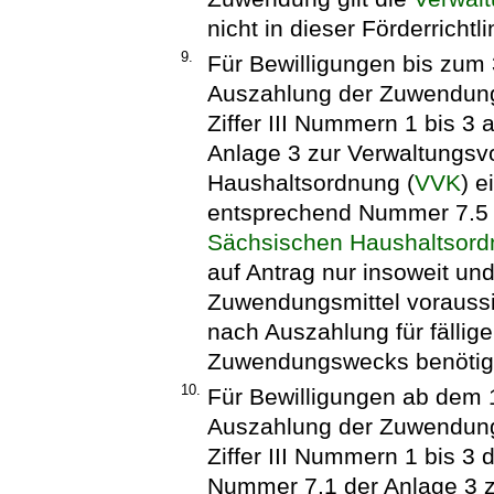
nicht in dieser Förderricht
9.
Für Bewilligungen bis zum 
Auszahlung der Zuwendun
Ziffer III Nummern 1 bis 
Anlage 3 zur Verwaltungsvo
Haushaltsordnung (
VVK
) 
entsprechend Nummer 7.5
Sächsischen Haushaltsor
auf Antrag nur insoweit und
Zuwendungsmittel voraussi
nach Auszahlung für fälli
Zuwendungswecks benötig
10.
Für Bewilligungen ab dem 1
Auszahlung der Zuwendun
Ziffer III Nummern 1 bis 3
Nummer 7.1 der Anlage 3 zu