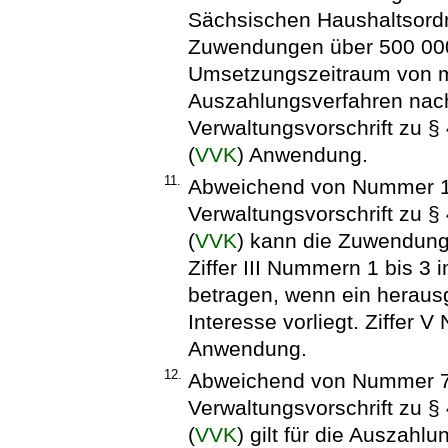
Sächsischen Haushaltsord
Zuwendungen über 500 00
Umsetzungszeitraum von me
Auszahlungsverfahren nac
Verwaltungsvorschrift zu 
(
VVK
) Anwendung.
11.
Abweichend von Nummer 1.
Verwaltungsvorschrift zu 
(
VVK
) kann die Zuwendun
Ziffer III Nummern 1 bis 3 
betragen, wenn ein herau
Interesse vorliegt. Ziffer
Anwendung.
12.
Abweichend von Nummer 7.
Verwaltungsvorschrift zu 
(
VVK
) gilt für die Auszahl