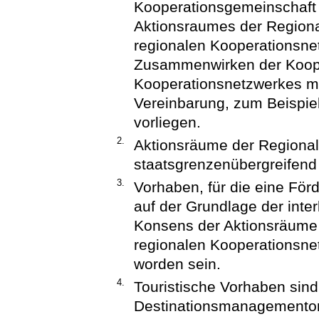
Kooperationsgemeinschaft 
Aktionsraumes der Regiona
regionalen Kooperationsne
Zusammenwirken der Koope
Kooperationsnetzwerkes mus
Vereinbarung, zum Beispiel
vorliegen.
2.
Aktionsräume der Regional
staatsgrenzenübergreifend 
3.
Vorhaben, für die eine Fö
auf der Grundlage der in
Konsens der Aktionsräume 
regionalen Kooperationsnet
worden sein.
4.
Touristische Vorhaben sin
Destinationsmanagementor