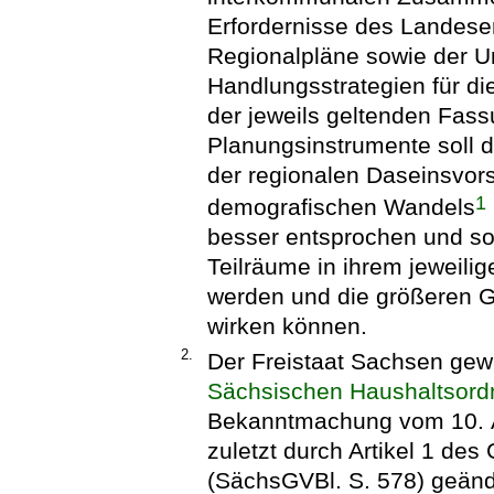
Erfordernisse des Landese
Regionalpläne sowie der U
Handlungsstrategien für d
der jeweils geltenden Fass
Planungsinstrumente soll 
der regionalen Daseinsvors
1
demografischen Wandels
besser entsprochen und so
Teilräume in ihrem jeweili
werden und die größeren G
wirken können.
2.
Der Freistaat Sachsen ge
Sächsischen Haushaltsor
Bekanntmachung vom 10. Ap
zuletzt durch Artikel 1 de
(SächsGVBl. S. 578) geände