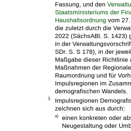
Fassung, und den
Verwalt
Staatsministeriums der Fi
Haushaltsordnung
vom 27. 
die zuletzt durch die Verw
2022 (SächsABl. S. 1423) g
in der Verwaltungsvorschr
SDr. S. S 178), in der jew
Maßgabe dieser Richtlinie
Maßnahmen der Regionalen
Raumordnung und für Vorh
Impulsregionen im Zusamm
demografischen Wandels.
3.
Impulsregionen Demografis
zeichnen sich aus durch:
a)
einen konkreten oder ab
Neugestaltung oder Umb