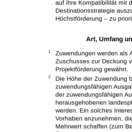
auf ihre Kompatibilität mit 
Destinationsstrategie aus
Höchstförderung – zu priori
Art, Umfang u
1.
Zuwendungen werden als An
Zuschusses zur Deckung 
Projektförderung gewährt.
2.
Die Höhe der Zuwendung be
zuwendungsfähigen Ausgab
der zuwendungsfähigen Au
herausgehobenen landespl
werden. Ein solches Intere
Vorhaben anzunehmen, die
Mehrwert schaffen (zum Bei