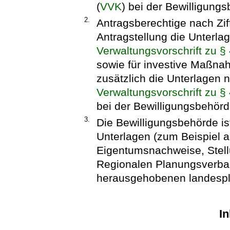
(
VVK
) bei der Bewilligung
2.
Antragsberechtige nach Zif
Antragstellung die Unterl
Verwaltungsvorschrift zu 
sowie für investive Maßna
zusätzlich die Unterlagen
Verwaltungsvorschrift zu 
bei der Bewilligungsbehörd
3.
Die Bewilligungsbehörde ist
Unterlagen (zum Beispiel 
Eigentumsnachweise, Stel
Regionalen Planungsverba
herausgehobenen landespla
In