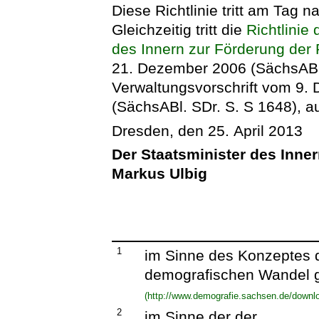
Diese Richtlinie tritt am Tag na
Gleichzeitig tritt die
Richtlinie
des Innern zur Förderung der
21. Dezember 2006 (SächsABl. 
Verwaltungsvorschrift vom 9.
(SächsABl. SDr. S. S 1648), au
Dresden, den 25. April 2013
Der Staatsminister des Inne
Markus Ulbig
1
im Sinne des Konzeptes d
demografischen Wandel g
(http://www.demografie.sachsen.de/down
2
im Sinne der der