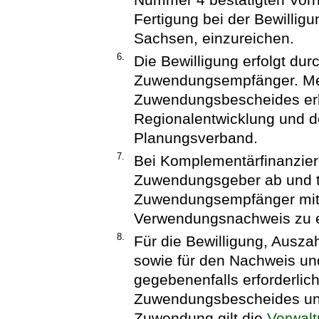
Fertigung bei der Bewillig
Sachsen, einzureichen.
6.
Die Bewilligung erfolgt dur
Zuwendungsempfänger. Me
Zuwendungsbescheides erha
Regionalentwicklung und d
Planungsverband.
7.
Bei Komplementärfinanzie
Zuwendungsgeber ab und t
Zuwendungsempfänger mit
Verwendungsnachweis zu er
8.
Für die Bewilligung, Ausz
sowie für den Nachweis un
gegebenenfalls erforderli
Zuwendungsbescheides und
Zuwendung gilt die
Verwalt