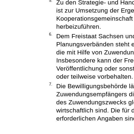
5.
Zu den Strategie- und Hand
ist zur Umsetzung der Erg
Kooperationsgemeinschaft
herbeizuführen.
6.
Dem Freistaat Sachsen un
Planungsverbänden steht e
die mit Hilfe von Zuwendun
Insbesondere kann der Fre
Veröffentlichung oder sons
oder teilweise vorbehalten.
7.
Die Bewilligungsbehörde lä
Zuwendungsempfängers die
des Zuwendungszwecks glei
wirtschaftlich sind. Die für
erforderlichen Angaben si