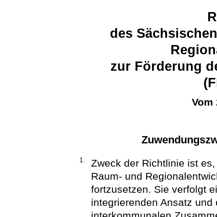
R
des Sächsischen
Region
zur Förderung d
(F
Vom 
Zuwendungszwe
1.
Zweck der Richtlinie ist es
Raum- und Regionalentwickl
fortzusetzen. Sie verfolgt 
integrierenden Ansatz und 
interkommunalen Zusammen