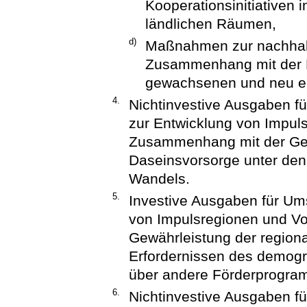
Kooperationsinitiativen 
ländlichen Räumen,
d)
Maßnahmen zur nachhal
Zusammenhang mit der E
gewachsenen und neu en
4.
Nichtinvestive Ausgaben f
zur Entwicklung von Impul
Zusammenhang mit der Gew
Daseinsvorsorge unter den
Wandels.
5.
Investive Ausgaben für U
von Impulsregionen und V
Gewährleistung der region
Erfordernissen des demogr
über andere Förderprogra
6.
Nichtinvestive Ausgaben fü