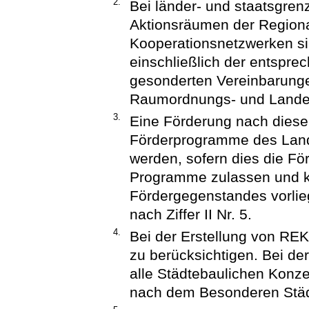
2.
Bei länder- und staatsgre
Aktionsräumen der Regiona
Kooperationsnetzwerken si
einschließlich der entspre
gesonderten Vereinbarung
Raumordnungs- und Lande
3.
Eine Förderung nach dieser
Förderprogramme des Land
werden, sofern dies die Fö
Programme zulassen und k
Fördergegenstandes vorliegt
nach Ziffer II Nr. 5.
4.
Bei der Erstellung von R
zu berücksichtigen. Bei de
alle Städtebaulichen Konze
nach dem Besonderen Städ