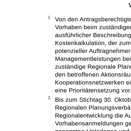
1.
Von den Antragsberechtigt
Vorhaben beim zuständige
ausführlicher Beschreibung
Kostenkalkulation, der zum
potenzieller Auftragnehmer
Managementleistungen bei
zuständige Regionale Planu
den betroffenen Aktionsrä
Kooperationsnetzwerken e
eine Prioritätensetzung vor
2.
Bis zum Stichtag 30. Oktob
Regionalen Planungsverbän
Regionalentwicklung die Auf
Vorhabensanmeldungen ge