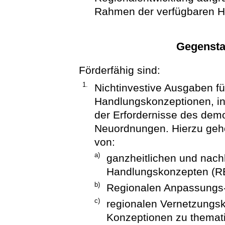
Rahmen der verfügbaren Ha
Gegensta
Förderfähig sind:
1.
Nichtinvestive Ausgaben fü
Handlungskonzeptionen, in
der Erfordernisse des dem
Neuordnungen. Hierzu gehö
von:
a)
ganzheitlichen und nach
Handlungskonzepten (RE
b)
Regionalen Anpassungs
c)
regionalen Vernetzungs
Konzeptionen zu themat