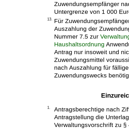
Zuwendungsempfänger nach 
Untergrenze von 1 000 Eur
13.
Für Zuwendungsempfänger na
Auszahlung der Zuwendung
Nummer 7.5 zur
Verwaltung
Haushaltsordnung
Anwendu
Antrag nur insoweit und nic
Zuwendungsmittel voraussi
nach Auszahlung für fälli
Zuwendungswecks benötig
Einzurei
1.
Antragsberechtige nach Zif
Antragstellung die Unterl
Verwaltungsvorschrift zu 