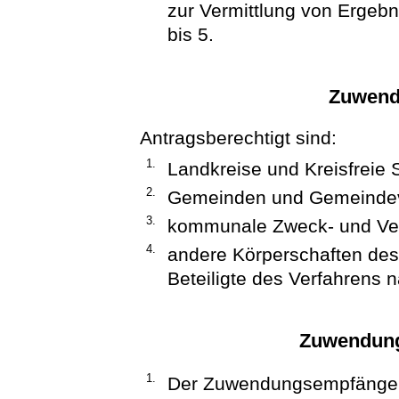
zur Vermittlung von Erge
bis 5.
Zuwend
Antragsberechtigt sind:
1.
Landkreise und Kreisfreie 
2.
Gemeinden und Gemeinde
3.
kommunale Zweck- und Ve
4.
andere Körperschaften des 
Beteiligte des Verfahrens na
Zuwendung
1.
Der Zuwendungsempfänger 