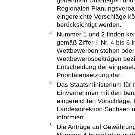
genannten Unterlagen und 
Regionalen Planungsverba
eingereichte Vorschläge k
berücksichtigt werden.
3.
Nummer 1 und 2 finden kei
gemäß Ziffer II Nr. 4 bis 
Wettbewerben stehen ode
Wettbewerbsbeiträgen bezie
Entscheidung der eingesetz
Prioritätensetzung dar.
4.
Das Staatsministerium für 
Einvernehmen mit den berü
eingereichten Vorschläge.
Landesdirektion Sachsen 
informiert.
5.
Die Anträge auf Gewährung
Nummer 4 bestätigten Vorh