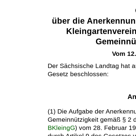
über die Anerkennun
Kleingartenverei
Gemeinnüt
Vom 12
Der Sächsische Landtag hat 
Gesetz beschlossen:
An
(1) Die Aufgabe der Anerkennu
Gemeinnützigkeit gemäß § 2 
BKleingG
) vom 28. Februar 19
durch Artikel 9 des Gesetzes 