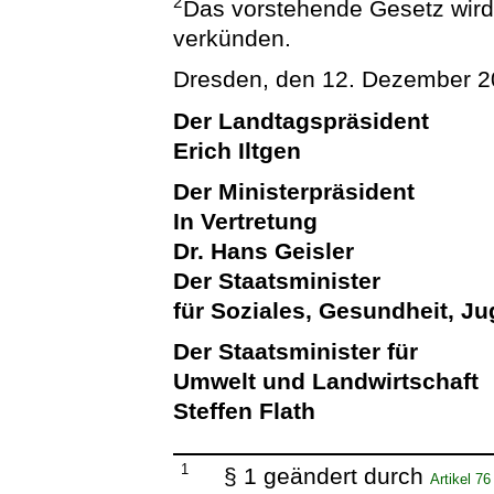
2
Das vorstehende Gesetz wird h
verkünden.
Dresden, den 12. Dezember 
Der Landtagspräsident
Erich Iltgen
Der Ministerpräsident
In Vertretung
Dr. Hans Geisler
Der Staatsminister
für Soziales, Gesundheit, J
Der Staatsminister für
Umwelt und Landwirtschaft
Steffen Flath
1
§ 1 geändert durch
Artikel 7