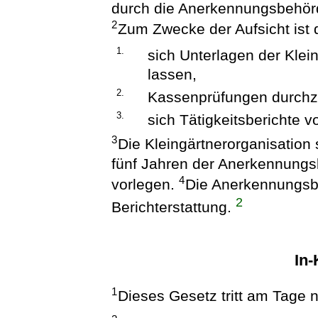
durch die Anerkennungsbehörd
2
Zum Zwecke der Aufsicht ist
1.
sich Unterlagen der Klei
lassen,
2.
Kassenprüfungen durchzu
3.
sich Tätigkeitsberichte v
3
Die Kleingärtnerorganisation 
fünf Jahren der Anerkennungsb
4
vorlegen.
Die Anerkennungsb
2
Berichterstattung.
In-
1
Dieses Gesetz tritt am Tage 