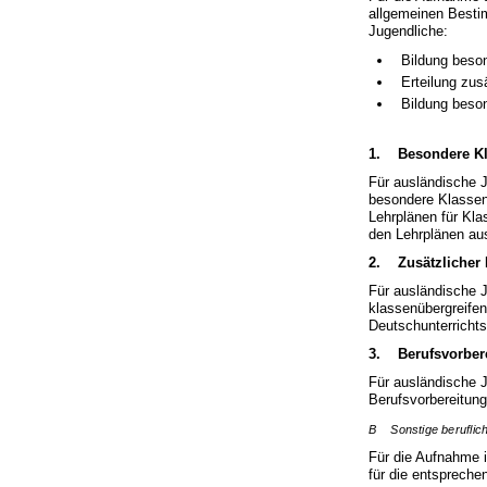
allgemeinen Bestim
Jugendliche:
Bildung beso
Erteilung zus
Bildung beso
1. Besondere K
Für ausländische 
besondere Klassen 
Lehrplänen für Kl
den Lehrplänen au
2. Zusätzlicher 
Für ausländische 
klassenübergreife
Deutschunterricht
3. Berufsvorber
Für ausländische 
Berufsvorbereitung
B Sonstige beruflic
Für die Aufnahme i
für die entspreche