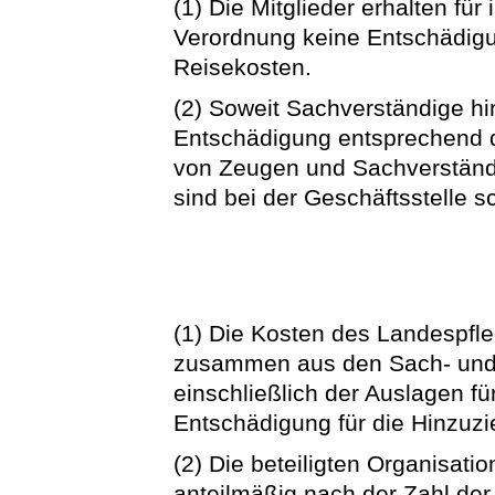
(1) Die Mitglieder erhalten für
Verordnung keine Entschädigu
Reisekosten.
(2) Soweit Sachverständige hi
Entschädigung entsprechend 
von Zeugen und Sachverständ
sind bei der Geschäftsstelle s
(1) Die Kosten des Landespfl
zusammen aus den Sach- und 
einschließlich der Auslagen f
Entschädigung für die Hinzuz
(2) Die beteiligten Organisati
anteilmäßig nach der Zahl der b