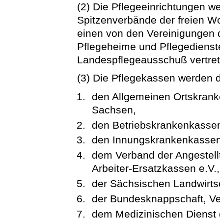
(2) Die Pflegeeinrichtungen w
Spitzenverbände der freien Wo
einen von den Vereinigungen d
Pflegeheime und Pflegedienste
Landespflegeausschuß vertret
(3) Die Pflegekassen werden d
den Allgemeinen Ortskran
Sachsen,
den Betriebskrankenkasse
den Innungskrankenkassen
dem Verband der Angestell
Arbeiter-Ersatzkassen e.V.
der Sächsischen Landwirts
der Bundesknappschaft, Ve
dem Medizinischen Dienst 