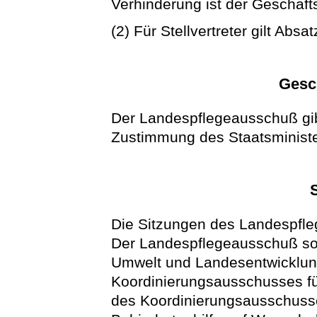
Verhinderung ist der Geschäft
(2) Für Stellvertreter gilt Abs
Gesc
Der Landespflegeausschuß gib
Zustimmung des Staatsministe
Die Sitzungen des Landespfleg
Der Landespflegeausschuß soll
Umwelt und Landesentwicklung
Koordinierungsausschusses für 
des Koordinierungsausschusses