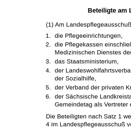
Beteiligte am
(1) Am Landespflegeausschuß s
die Pflegeeinrichtungen,
die Pflegekassen einschließ
Medizinischen Dienstes de
das Staatsministerium,
der Landeswohlfahrtsverban
der Sozialhilfe,
der Verband der privaten K
der Sächsische Landkreist
Gemeindetag als Vertreter 
Die Beteiligten nach Satz 1 
4 im Landespflegeausschuß ve