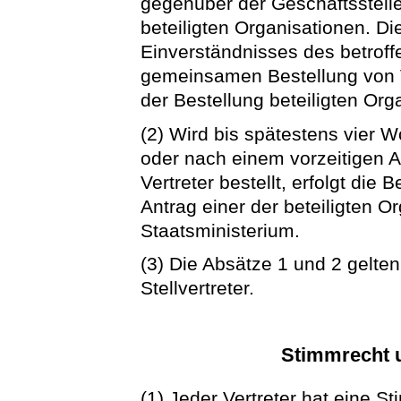
gegenüber der Geschäftsstelle.
beteiligten Organisationen. Di
Einverständnisses des betroff
gemeinsamen Bestellung von V
der Bestellung beteiligten Orga
(2) Wird bis spätestens vier
oder nach einem vorzeitigen A
Vertreter bestellt, erfolgt die
Antrag einer der beteiligten O
Staatsministerium.
(3) Die Absätze 1 und 2 gelten
Stellvertreter.
Stimmrecht 
(1) Jeder Vertreter hat eine S