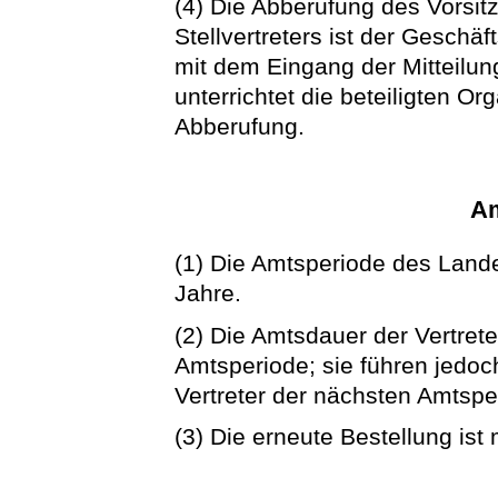
(4) Die Abberufung des Vorsit
Stellvertreters ist der Geschäft
mit dem Eingang der Mitteilun
unterrichtet die beteiligten Org
Abberufung.
Am
(1) Die Amtsperiode des Land
Jahre.
(2) Die Amtsdauer der Vertret
Amtsperiode; sie führen jedoc
Vertreter der nächsten Amtsper
(3) Die erneute Bestellung ist 