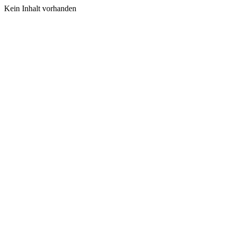
Kein Inhalt vorhanden