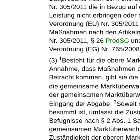
Nr. 305/2011 die in Bezug auf
Leistung nicht erbringen oder 
Verordnung (EU) Nr. 305/2011 
Maßnahmen nach den Artikeln
Nr. 305/2011, § 26
ProdSG
und
Verordnung (EG) Nr. 765/2008 
1
(3)
Besteht für die obere Ma
Annahme, dass Maßnahmen od
Betracht kommen, gibt sie di
die gemeinsame Marktüberwa
der gemeinsamen Marktüberw
3
Eingang der Abgabe.
Soweit 
bestimmt ist, umfasst die Zus
Befugnisse nach § 2 Abs. 1 Sa
gemeinsamen Marktüberwachu
Zuständigkeit der oberen Ma