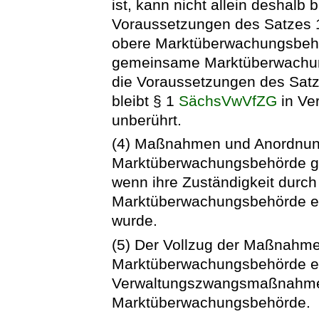
ist, kann nicht allein deshalb
Voraussetzungen des Satzes 1
obere Marktüberwachungsbehö
gemeinsame Marktüberwachun
die Voraussetzungen des Satz
bleibt § 1
SächsVwVfZG
in Ve
unberührt.
(4) Maßnahmen und Anordnu
Marktüberwachungsbehörde ge
wenn ihre Zuständigkeit durc
Marktüberwachungsbehörde e
wurde.
(5) Der Vollzug der Maßnah
Marktüberwachungsbehörde ei
Verwaltungszwangsmaßnahmen
Marktüberwachungsbehörde.