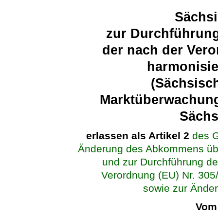
Sächsi
zur Durchführun
der nach der Vero
harmonisie
(Sächsisc
Marktüberwachung
Säch
erlassen als Artikel 2
des 
Änderung des Abkommens über
und zur Durchführung d
Verordnung (EU) Nr. 305
sowie zur Änder
Vom 