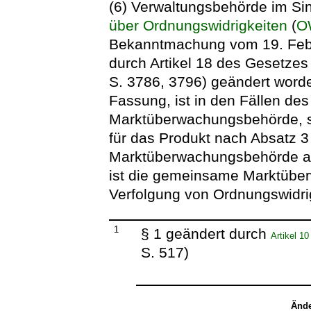
(6) Verwaltungsbehörde im Sin
über Ordnungswidrigkeiten
(
O
Bekanntmachung vom 19. Febru
durch Artikel 18 des Gesetzes
S. 3786, 3796) geändert worden
Fassung, ist in den Fällen des
Marktüberwachungsbehörde, s
für das Produkt nach Absatz 
Marktüberwachungsbehörde ab
ist die gemeinsame Marktübe
Verfolgung von Ordnungswidri
1
§ 1 geändert durch
Artikel 1
S. 517)
Ände