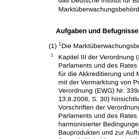
das Deutsche Institut für 
Marktüberwachungsbehörd
Aufgaben und Befugniss
1
(1)
Die Marktüberwachungsb
1.
Kapitel III der Verordnung
Parlaments und des Rates v
für die Akkreditierung u
mit der Vermarktung von P
Verordnung (EWG) Nr. 339/
13.8.2008, S. 30) hinsicht
Vorschriften der Verordnu
Parlaments und des Rates 
harmonisierter Bedingunge
Bauprodukten und zur Aufh