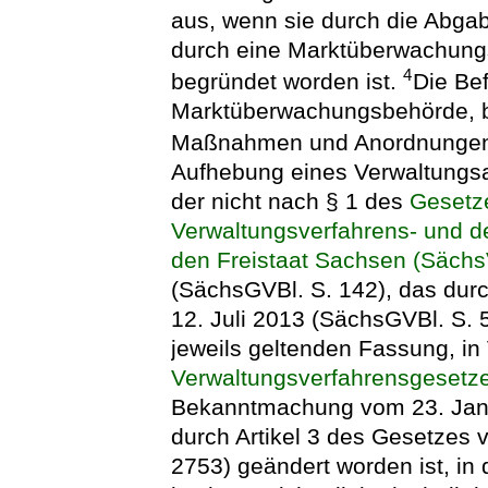
aus, wenn sie durch die Abga
durch eine Marktüberwachung
4
begründet worden ist.
Die Be
Marktüberwachungsbehörde, be
Maßnahmen und Anordnungen zu
Aufhebung eines Verwaltungs
der nicht nach § 1 des
Gesetz
Verwaltungsverfahrens- und de
den Freistaat Sachsen (Säch
(SächsGVBl. S. 142), das dur
12. Juli 2013 (SächsGVBl. S. 5
jeweils geltenden Fassung, in
Verwaltungsverfahrensgesetz
Bekanntmachung vom 23. Janua
durch Artikel 3 des Gesetzes v
2753) geändert worden ist, in 