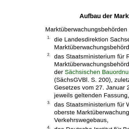
Aufbau der Mar
Marktüberwachungsbehörden f
1.
die Landesdirektion Sachs
Marktüberwachungsbehörd
2.
das Staatsministerium für 
Marktüberwachungsbehörde
der
Sächsischen Bauordnu
(SächsGVBl. S. 200), zulet
Gesetzes vom 27. Januar 2
jeweils geltenden Fassung
3.
das Staatsministerium für W
oberste Marktüberwachung
Verkehrswegebaus,
4.