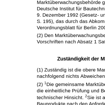
Marktüberwachungsbehörde gi
Deutsche Institut für Bautec
9. Dezember 1992 (Gesetz- un
S. 195), das durch das Abkom
Verordnungsblatt für Berlin 20
(2) Den Marktüberwachungsbe
Vorschriften nach Absatz 1 S
Zuständigkeit der
(1) Zuständig ist die obere 
nachfolgend nichts Abweichen
1
(2)
Die gemeinsame Marktübe
die einheitliche Prüfung und 
2
technischer Hinsicht.
Sie ist
Bauprodukte nach den Anford