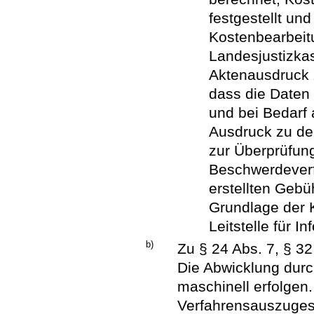
festgestellt un
Kostenbearbeit
Landesjustizkas
Aktenausdruck z
dass die Daten
und bei Bedarf
Ausdruck zu den
zur Überprüfun
Beschwerdeverfa
erstellten Geb
Grundlage der 
Leitstelle für I
b)
Zu § 24 Abs. 7, § 32
Die Abwicklung dur
maschinell erfolgen.
Verfahrensauszuges