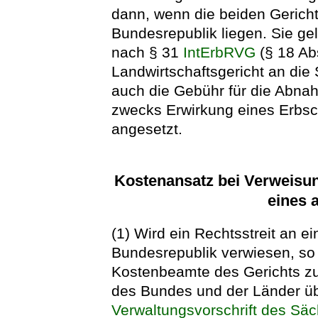
dann, wenn die beiden Gerich
Bundesrepublik liegen. Sie ge
nach § 31
IntErbRVG
(§ 18 Ab
Landwirtschaftsgericht an die S
auch die Gebühr für die Abnah
zwecks Erwirkung eines Erbsc
angesetzt.
Kostenansatz bei Verweisung
eines 
(1) Wird ein Rechtsstreit an e
Bundesrepublik verwiesen, so 
Kostenbeamte des Gerichts zu
des Bundes und der Länder üb
Verwaltungsvorschrift des Säc