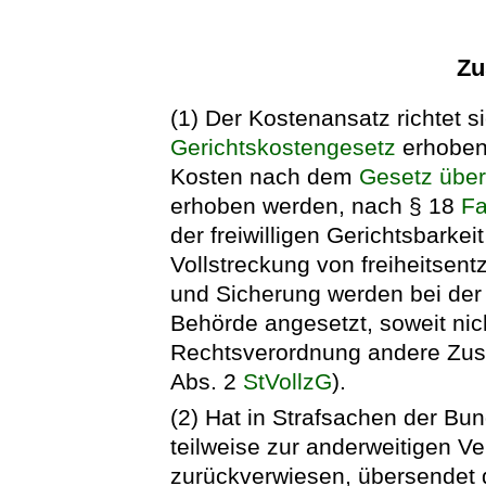
Zu
(1) Der Kostenansatz richtet 
Gerichtskostengesetz
erhoben
Kosten nach dem
Gesetz über
erhoben werden, nach § 18
F
der freiwilligen Gerichtsbarke
Vollstreckung von freiheitse
und Sicherung werden bei der
Behörde angesetzt, soweit ni
Rechtsverordnung andere Zus
Abs. 2
StVollzG
).
(2) Hat in Strafsachen der Bu
teilweise zur anderweitigen 
zurückverwiesen, übersendet 