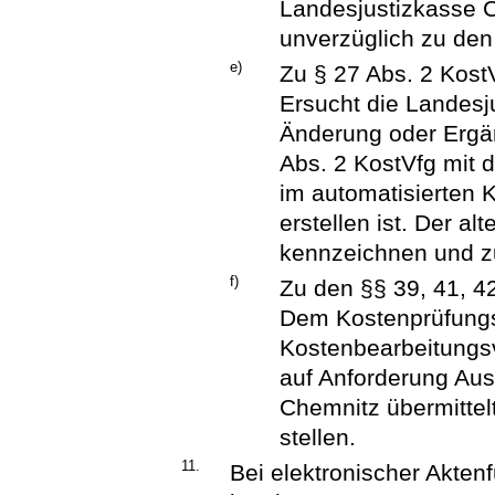
Landesjustizkasse C
unverzüglich zu de
e)
Zu § 27 Abs. 2 Kost
Ersucht die Landes
Änderung oder Ergän
Abs. 2 KostVfg mit 
im automatisierten
erstellen ist. Der a
kennzeichnen und z
f)
Zu den §§ 39, 41, 4
Dem Kostenprüfungs
Kostenbearbeitungs
auf Anforderung Aus
Chemnitz übermittel
stellen.
11.
Bei elektronischer Akte