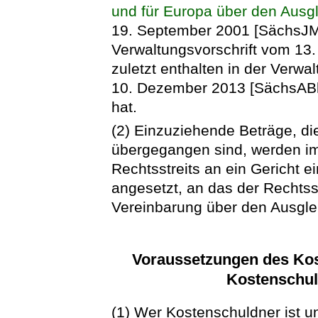
und für Europa über den Ausg
19. September 2001 [SächsJMB
Verwaltungsvorschrift vom 13.
zuletzt enthalten in der Verwa
10. Dezember 2013 [SächsABl.
hat.
(2) Einzuziehende Beträge, d
übergegangen sind, werden im
Rechtsstreits an ein Gericht 
angesetzt, an das der Rechtsst
Vereinbarung über den Ausglei
Voraussetzungen des Kos
Kostenschul
(1) Wer Kostenschuldner ist un