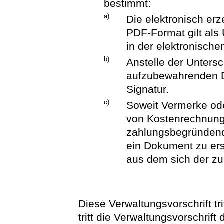
bestimmt:
a)
Die elektronisch er
PDF-Format gilt als 
in der elektronische
b)
Anstelle der Untersch
aufzubewahrenden Da
Signatur.
c)
Soweit Vermerke ode
von Kostenrechnung
zahlungsbegründende
ein Dokument zu ers
aus dem sich der zu
Diese Verwaltungsvorschrift tri
tritt die Verwaltungsvorschrif