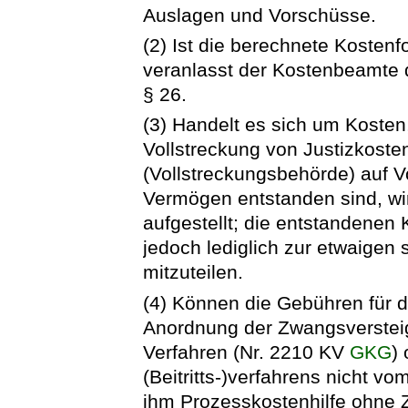
Auslagen und Vorschüsse.
(2) Ist die berechnete Kostenf
veranlasst der Kostenbeamte
§ 26.
(3) Handelt es sich um Kosten,
Vollstreckung von Justizkoste
(Vollstreckungsbehörde) auf V
Vermögen entstanden sind, wi
aufgestellt; die entstandenen
jedoch lediglich zur etwaigen
mitzuteilen.
(4) Können die Gebühren für d
Anordnung der Zwangsversteig
Verfahren (Nr. 2210 KV
GKG
)
(Beitritts-)verfahrens nicht v
ihm Prozesskostenhilfe ohne Z