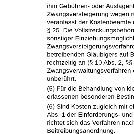
ihm Gebühren- oder Auslagenfre
Zwangsversteigerung wegen rü
veranlasst der Kostenbeamte 
§ 25. Die Vollstreckungsbehö
sonstiger Einziehungsmöglich
Zwangsversteigerungsverfahr
betreibenden Gläubigers auf 
rechtzeitig an (§ 10 Abs. 2, §§
Zwangsverwaltungsverfahren e
unberührt.
(5) Für die Behandlung von kl
erlassenen besonderen Best
(6) Sind Kosten zugleich mit 
Abs. 1 der Einforderungs- un
richtet sich das Verfahren nac
Beitreibungsanordnung.