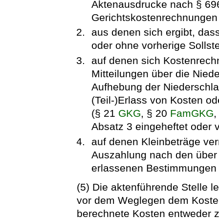
Aktenausdrucke nach § 696
Gerichtskostenrechnungen 
aus denen sich ergibt, dass
oder ohne vorherige Sollste
auf denen sich Kostenrec
Mitteilungen über die Nied
Aufhebung der Niederschla
(Teil-)Erlass von Kosten o
(§ 21
GKG
, § 20
FamGKG
,
Absatz 3 eingeheftet oder 
auf denen Kleinbeträge ver
Auszahlung nach den über 
erlassenen Bestimmungen ei
(5) Die aktenführende Stelle l
vor dem Weglegen dem Kosten
berechnete Kosten entweder zu