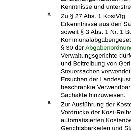
Kenntnisse und unterstre
8.
Zu § 27 Abs. 1 KostVfg:
Erkenntnisse aus den Sa
soweit § 3 Abs. 1 Nr. 1 
Kommunalabgabengeset
§ 30 der
Abgabenordnun
Verwaltungsgerichte dürf
und Beitreibung von Geri
Steuersachen verwendet 
Ersuchen der Landesjusti
beschränkte Verwendbark
Sachakte hinzuweisen.
9.
Zur Ausführung der Koste
Vordrucke der Kost-Reih
automatisierten Kostenb
Gerichtsbarkeiten und S