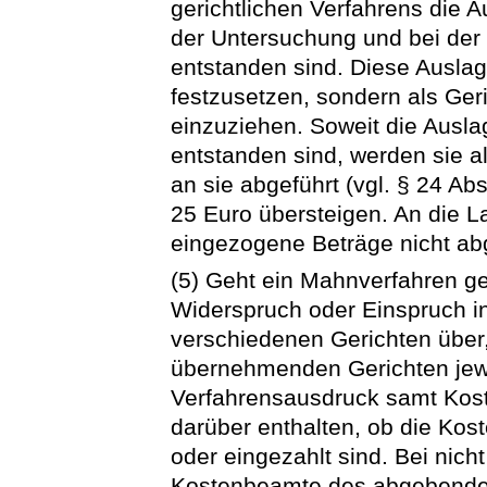
gerichtlichen Verfahrens die 
der Untersuchung und bei der
entstanden sind. Diese Ausla
festzusetzen, sondern als Ge
einzuziehen. Soweit die Ausl
entstanden sind, werden sie a
an sie abgeführt (vgl. § 24 Ab
25 Euro übersteigen. An die 
eingezogene Beträge nicht abg
(5) Geht ein Mahnverfahren 
Widerspruch oder Einspruch in
verschiedenen Gerichten über
übernehmenden Gerichten jewe
Verfahrensausdruck samt Kos
darüber enthalten, ob die Kost
oder eingezahlt sind. Bei nich
Kostenbeamte des abgebende