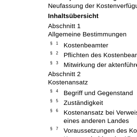
Neufassung der Kostenverfügu
Inhaltsübersicht
Abschnitt 1
Allgemeine Bestimmungen
§ 1
Kostenbeamter
§ 2
Pflichten des Kostenbea
§ 3
Mitwirkung der aktenführ
Abschnitt 2
Kostenansatz
§ 4
Begriff und Gegenstand
§ 5
Zuständigkeit
§ 6
Kostenansatz bei Verweis
eines anderen Landes
§ 7
Voraussetzungen des Kos