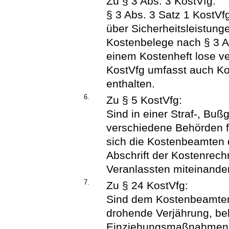
Zu § 3 Abs. 3 KostVfg:
§ 3 Abs. 3 Satz 1 KostVfg
über Sicherheitsleistung
Kostenbelege nach § 3 A
einem Kostenheft lose ve
KostVfg umfasst auch Ko
enthalten.
6.
Zu § 5 KostVfg:
Sind in einer Straf-, Bu
verschiedene Behörden f
sich die Kostenbeamten d
Abschrift der Kostenrec
Veranlassten miteinander
7.
Zu § 24 KostVfg:
Sind dem Kostenbeamten
drohende Verjährung, bek
Einziehungsmaßnahmen v