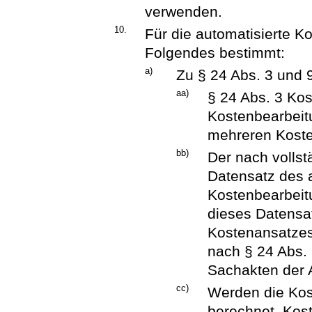
verwenden.
10.
Für die automatisierte K
Folgendes bestimmt:
a)
Zu § 24 Abs. 3 und 
aa)
§ 24 Abs. 3 Kost
Kostenbearbeitu
mehreren Kost
bb)
Der nach vollst
Datensatz des 
Kostenbearbei
dieses Datensa
Kostenansatzes 
nach § 24 Abs. 
Sachakten der 
cc)
Werden die Kos
berechnet, Kos