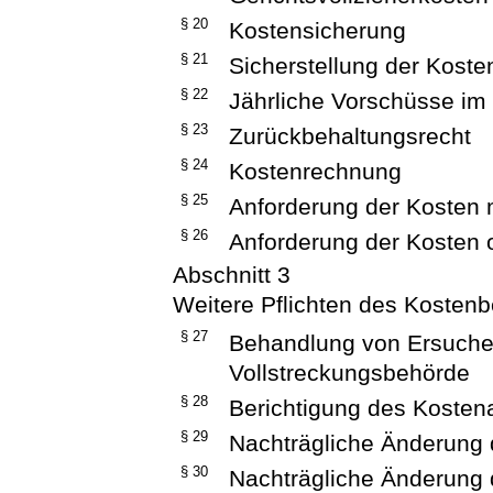
§ 20
Kostensicherung
§ 21
Sicherstellung der Koste
§ 22
Jährliche Vorschüsse i
§ 23
Zurückbehaltungsrecht
§ 24
Kostenrechnung
§ 25
Anforderung der Kosten m
§ 26
Anforderung der Kosten o
Abschnitt 3
Weitere Pflichten des Kosten
§ 27
Behandlung von Ersuchen
Vollstreckungsbehörde
§ 28
Berichtigung des Kosten
§ 29
Nachträgliche Änderung 
§ 30
Nachträgliche Änderung 