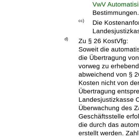
VwV Automatisi
Bestimmungen.
cc)
Die Kostenanfo
Landesjustizkas
d)
Zu § 26 KostVfg:
Soweit die automat
die Übertragung von
vorweg zu erhebend
abweichend von § 2
Kosten nicht von de
Übertragung entspr
Landesjustizkasse C
Überwachung des Za
Geschäftsstelle erf
die durch das autom
erstellt werden. Zah