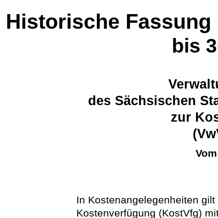
Historische Fassung
bis 
Verwalt
des Sächsischen Sta
zur Ko
(Vw
Vom 
In Kostenangelegenheiten gilt 
Kostenverfügung (KostVfg) m