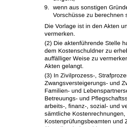
wenn aus sonstigen Gründe
Vorschüsse zu berechnen s
Die Vorlage ist in den Akten 
vermerken.
(2) Die aktenführende Stelle h
dem Kostenschuldner zu erheb
auffälliger Weise zu vermerke
Akten gelangt.
(3) In Zivilprozess-, Strafproz
Zwangsversteigerungs- und Z
Familien- und Lebenspartners
Betreuungs- und Pflegschafts
arbeits-, finanz-, sozial- und 
sämtliche Kostenrechnungen,
Kostenprüfungsbeamten und Z