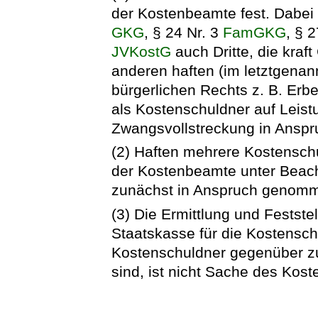
der Kostenbeamte fest. Dabei 
GKG
, § 24 Nr. 3
FamGKG
, § 
JVKostG
auch Dritte, die kraf
anderen haften (im letztgenan
bürgerlichen Rechts z. B. Er
als Kostenschuldner auf Leist
Zwangsvollstreckung in Ans
(2) Haften mehrere Kostensch
der Kostenbeamte unter Beach
zunächst in Anspruch genomm
(3) Die Ermittlung und Festste
Staatskasse für die Kostensch
Kostenschuldner gegenüber zur
sind, ist nicht Sache des Kos