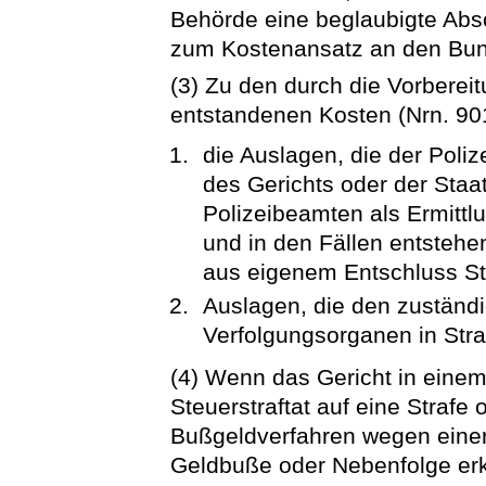
Behörde eine beglaubigte Absc
zum Kostenansatz an den Bun
(3) Zu den durch die Vorbereit
entstandenen Kosten (Nrn. 9
die Auslagen, die der Poli
des Gerichts oder der Staat
Polizeibeamten als Ermittl
und in den Fällen entstehe
aus eigenem Entschluss Str
Auslagen, die den zuständ
Verfolgungsorganen in Str
(4) Wenn das Gericht in einem
Steuerstraftat auf eine Straf
Bußgeldverfahren wegen einer
Geldbuße oder Nebenfolge er