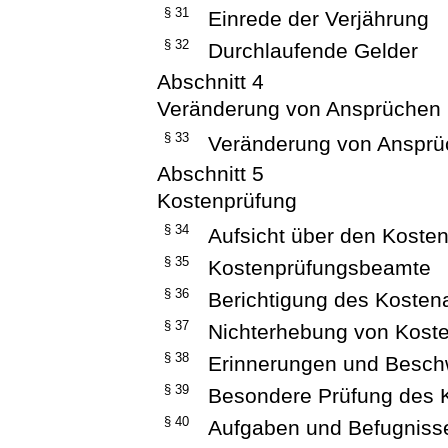
§ 31
Einrede der Verjährung
§ 32
Durchlaufende Gelder
Abschnitt 4
Veränderung von Ansprüchen
§ 33
Veränderung von Anspr
Abschnitt 5
Kostenprüfung
§ 34
Aufsicht über den Koste
§ 35
Kostenprüfungsbeamte
§ 36
Berichtigung des Koste
§ 37
Nichterhebung von Kost
§ 38
Erinnerungen und Besch
§ 39
Besondere Prüfung des 
§ 40
Aufgaben und Befugniss