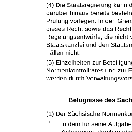
(4) Die Staatsregierung kann
darüber hinaus bereits beste
Prüfung vorlegen. In den Gren
dieses Recht sowie das Recht 
Regelungsentwürfe, die nicht 
Staatskanzlei und den Staatsmi
Fällen nicht.
(5) Einzelheiten zur Beteilig
Normenkontrollrates und zur 
werden durch Verwaltungsvorsc
Befugnisse des Säch
(1) Der Sächsische Normenkontr
1.
in dem für seine Aufgabe
Anhörungen durchzuführe