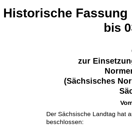
Historische Fassung
bis 
zur Einsetzun
Normen
(Sächsisches Nor
Sä
Vom
Der Sächsische Landtag hat a
beschlossen: