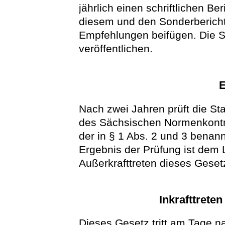
jährlich einen schriftlichen Be
diesem und den Sonderbericht
Empfehlungen beifügen. Die S
veröffentlichen.
E
Nach zwei Jahren prüft die St
des Sächsischen Normenkontrol
der in § 1 Abs. 2 und 3 benan
Ergebnis der Prüfung ist dem
Außerkrafttreten dieses Geset
Inkrafttrete
Dieses Gesetz tritt am Tage na