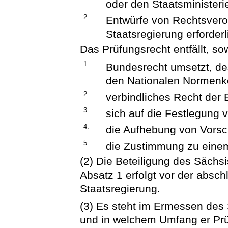
oder den Staatsministeri
2.
Entwürfe von Rechtsvero
Staatsregierung erforderli
Das Prüfungsrecht entfällt, s
1.
Bundesrecht umsetzt, de
den Nationalen Normenkon
2.
verbindliches Recht der
3.
sich auf die Festlegung 
4.
die Aufhebung von Vorsch
5.
die Zustimmung zu einem
(2) Die Beteiligung des Sächs
Absatz 1 erfolgt vor der absc
Staatsregierung.
(3) Es steht im Ermessen des
und in welchem Umfang er Prü