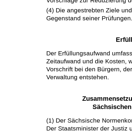
Vorschläge zur Reduzierung d
(4) Die angestrebten Ziele u
Gegenstand seiner Prüfungen
Erfü
Der Erfüllungsaufwand umfas
Zeitaufwand und die Kosten, w
Vorschrift bei den Bürgern, der
Verwaltung entstehen.
Zusammensetzun
Sächsischen
(1) Der Sächsische Normenkont
Der Staatsminister der Justiz 