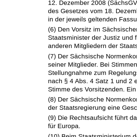
12. Dezember 2008 (SächsGVBl
des Gesetzes vom 18. Dezemb
in der jeweils geltenden Fass
(6) Den Vorsitz im Sächsische
Staatsminister der Justiz und
anderen Mitgliedern der Staat
(7) Der Sächsische Normenkont
seiner Mitglieder. Bei Stimmen
Stellungnahme zum Regelung
nach § 4 Abs. 4 Satz 1 und 2 
Stimme des Vorsitzenden. Ein 
(8) Der Sächsische Normenkont
der Staatsregierung eine Ges
(9) Die Rechtsaufsicht führt d
für Europa.
(10) Beim Staatsministerium de