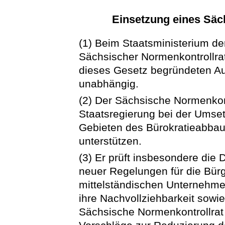
Einsetzung eines Säc
(1) Beim Staatsministerium der
Sächsischer Normenkontrollrat 
dieses Gesetz begründeten Auf
unabhängig.
(2) Der Sächsische Normenkont
Staatsregierung bei der Ums
Gebieten des Bürokratieabba
unterstützen.
(3) Er prüft insbesondere die
neuer Regelungen für die Bürge
mittelständischen Unternehmen
ihre Nachvollziehbarkeit sowi
Sächsische Normenkontrollra