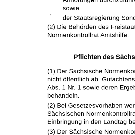
sowie
2.
der Staatsregierung Sond
(2) Die Behörden des Freista
Normenkontrollrat Amtshilfe.
Pflichten des Säch
(1) Der Sächsische Normenkont
nicht öffentlich ab. Gutachte
Abs. 1 Nr. 1 sowie deren Ergeb
behandeln.
(2) Bei Gesetzesvorhaben we
Sächsischen Normenkontrollra
Einbringung in den Landtag be
(3) Der Sächsische Normenkontr