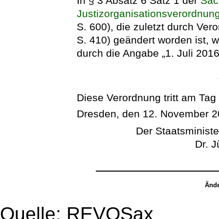
In § 3 Absatz 6 Satz 1 der
Säc
Justizorganisationsverordnun
S. 600), die zuletzt durch Ve
S. 410) geändert worden ist, 
durch die Angabe „1. Juli 2016
Diese Verordnung tritt am Tag
Dresden, den 12. November 
Der Staatsministe
Dr. 
Ände
Quelle: REVOSax