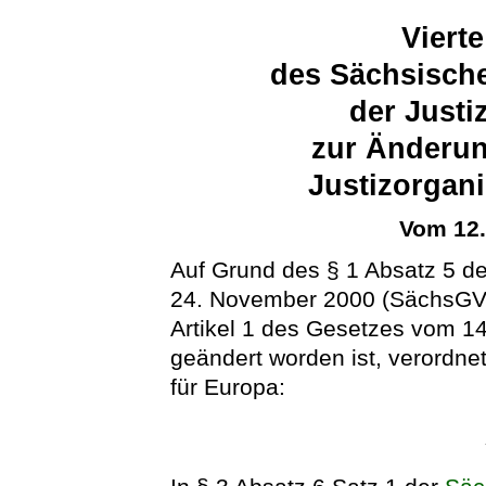
Viert
des Sächsische
der Justi
zur Änderun
Justizorgan
Vom 12
Auf Grund des § 1 Absatz 5 d
24. November 2000 (SächsGVBl
Artikel 1 des Gesetzes vom 1
geändert worden ist, verordne
für Europa: