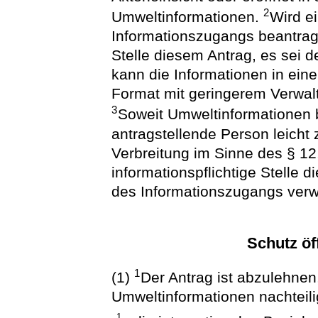
2
Umweltinformationen.
Wird e
Informationszugangs beantragt,
Stelle diesem Antrag, es sei de
kann die Informationen in ei
Format mit geringerem Verwa
3
Soweit Umweltinformationen be
antragstellende Person leicht
Verbreitung im Sinne des § 12
informationspflichtige Stelle d
des Informationszugangs verw
Schutz öf
1
(1)
Der Antrag ist abzulehne
Umweltinformationen nachteil
1.