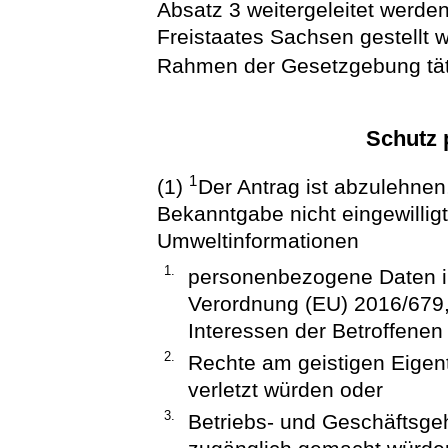
Absatz 3 weitergeleitet werde
Freistaates Sachsen gestellt 
Rahmen der Gesetzgebung täti
Schutz 
1
(1)
Der Antrag ist abzulehnen
Bekanntgabe nicht eingewilli
Umweltinformationen
1.
personenbezogene Daten i
Verordnung (EU) 2016/679,
Interessen der Betroffenen
2.
Rechte am geistigen Eigen
verletzt würden oder
3.
Betriebs- und Geschäftsge