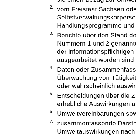
2.
vom Freistaat Sachsen ode
Selbstverwaltungskörpersc
Handlungsprogramme und P
3.
Berichte über den Stand d
Nummern 1 und 2 genannten
der informationspflichtigen
ausgearbeitet worden sind 
4.
Daten oder Zusammenfass
Überwachung von Tätigkeit
oder wahrscheinlich auswir
5.
Entscheidungen über die Zu
erhebliche Auswirkungen a
6.
Umweltvereinbarungen so
7.
zusammenfassende Darste
Umweltauswirkungen nach 