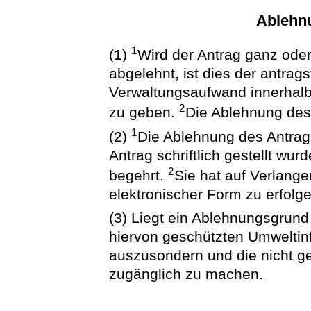
Ablehn
1
(1)
Wird der Antrag ganz oder
abgelehnt, ist dies der antrag
Verwaltungsaufwand innerhalb
2
zu geben.
Die Ablehnung des 
1
(2)
Die Ablehnung des Antrags
Antrag schriftlich gestellt wu
2
begehrt.
Sie hat auf Verlange
elektronischer Form zu erfolge
(3) Liegt ein Ablehnungsgrund 
hiervon geschützten Umweltinf
auszusondern und die nicht g
zugänglich zu machen.