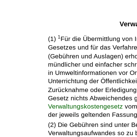
Verw
1
(1)
Für die Übermittlung von 
Gesetzes und für das Verfahr
(Gebühren und Auslagen) erh
mündlicher und einfacher schri
in Umweltinformationen vor O
Unterrichtung der Öffentlichke
Zurücknahme oder Erledigung
Gesetz nichts Abweichendes ge
Verwaltungskostengesetz
vom 
der jeweils geltenden Fassun
(2) Die Gebühren sind unter B
Verwaltungsaufwandes so zu 