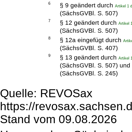
6
§ 9 geändert durch
Artikel 1
(SächsGVBl. S. 507)
7
§ 12 geändert durch
Artikel
(SächsGVBl. S. 507)
8
§ 12a eingefügt durch
Arti
(SächsGVBl. S. 407)
9
§ 13 geändert durch
Artikel
(SächsGVBl. S. 507) und
(SächsGVBl. S. 245)
Quelle: REVOSax
https://revosax.sachsen.
Stand vom 09.08.2026