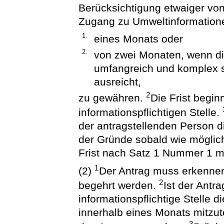
Berücksichtigung etwaiger vo
Zugang zu Umweltinformatione
1.
eines Monats oder
2.
von zwei Monaten, wenn di
umfangreich und komplex si
ausreicht,
2
zu gewähren.
Die Frist begin
informationspflichtigen Stelle.
der antragstellenden Person d
der Gründe sobald wie möglich
Frist nach Satz 1 Nummer 1 mi
1
(2)
Der Antrag muss erkennen
2
begehrt werden.
Ist der Antr
informationspflichtige Stelle 
innerhalb eines Monats mitzut
3