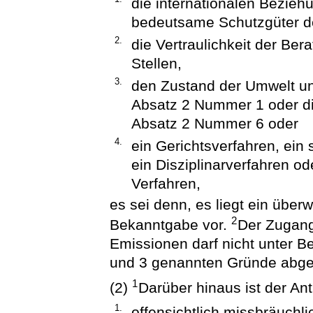
die internationalen Bezieh
bedeutsame Schutzgüter der
2.
die Vertraulichkeit der Ber
Stellen,
3.
den Zustand der Umwelt und
Absatz 2 Nummer 1 oder di
Absatz 2 Nummer 6 oder
4.
ein Gerichtsverfahren, ein 
ein Disziplinarverfahren od
Verfahren,
es sei denn, es liegt ein über
2
Bekanntgabe vor.
Der Zugang
Emissionen darf nicht unter B
und 3 genannten Gründe abge
1
(2)
Darüber hinaus ist der An
1.
offensichtlich missbräuchli