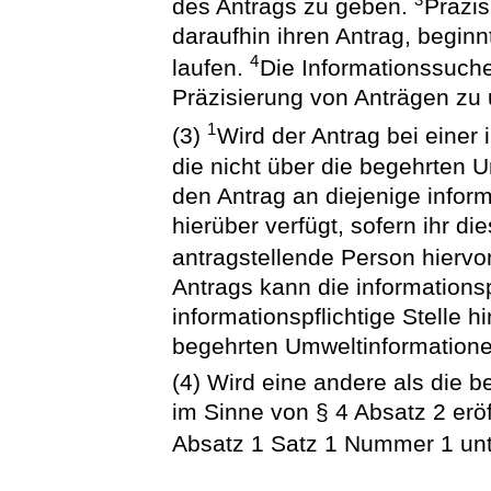
des Antrags zu geben.
Präzis
daraufhin ihren Antrag, beginn
4
laufen.
Die Informationssuche
Präzisierung von Anträgen zu 
1
(3)
Wird der Antrag bei einer i
die nicht über die begehrten U
den Antrag an diejenige informa
hierüber verfügt, sofern ihr di
antragstellende Person hierv
Antrags kann die informationspf
informationspflichtige Stelle h
begehrten Umweltinformatione
(4) Wird eine andere als die 
im Sinne von § 4 Absatz 2 eröff
Absatz 1 Satz 1 Nummer 1 unt