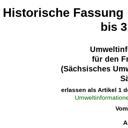
Historische Fassung
bis 
Umweltinf
für den F
(Sächsisches Umw
S
erlassen als Artikel 1 
Umweltinformatione
Vom 
A