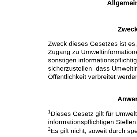
Allgemei
Zweck
Zweck dieses Gesetzes ist es,
Zugang zu Umweltinformatione
sonstigen informationspflichti
sicherzustellen, dass Umwelti
Öffentlichkeit verbreitet werde
Anwen
1
Dieses Gesetz gilt für Umwelt
informationspflichtigen Stelle
2
Es gilt nicht, soweit durch s