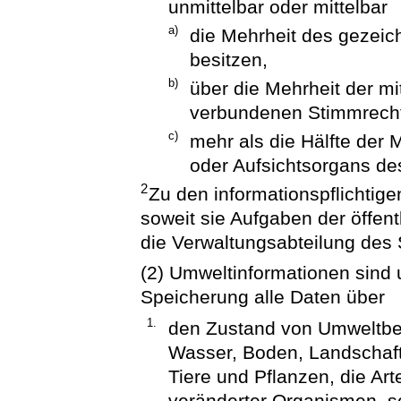
unmittelbar oder mittelbar
a)
die Mehrheit des gezei
besitzen,
b)
über die Mehrheit der m
verbundenen Stimmrecht
c)
mehr als die Hälfte der 
oder Aufsichtsorgans d
2
Zu den informationspflichtige
soweit sie Aufgaben der öffe
die Verwaltungsabteilung de
(2) Umweltinformationen sind 
Speicherung alle Daten über
1.
den Zustand von Umweltbes
Wasser, Boden, Landschaft
Tiere und Pflanzen, die Arte
veränderter Organismen, 