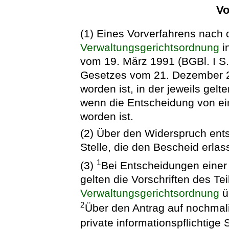
Vo
(1) Eines Vorverfahrens nach 
Verwaltungsgerichtsordnung
i
vom 19. März 1991 (BGBl. I S. 
Gesetzes vom 21. Dezember 20
worden ist, in der jeweils ge
wenn die Entscheidung von ei
worden ist.
(2) Über den Widerspruch entsc
Stelle, die den Bescheid erlas
1
(3)
Bei Entscheidungen einer p
gelten die Vorschriften des Tei
Verwaltungsgerichtsordnung
ü
2
Über den Antrag auf nochmal
private informationspflichtige S