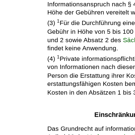
Informationsanspruch nach § 
Höhe der Gebühren vereitelt w
1
(3)
Für die Durchführung eine
Gebühr in Höhe von 5 bis 10
und 2 sowie Absatz 2 des
Säc
findet keine Anwendung.
1
(4)
Private informationspflich
von Informationen nach diese
Person die Erstattung ihrer K
erstattungsfähigen Kosten bem
Kosten in den Absätzen 1 bis
Einschränku
Das Grundrecht auf informati