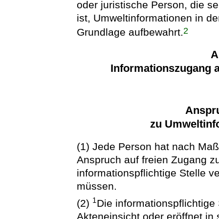
oder juristische Person, die se
ist, Umweltinformationen in de
2
Grundlage aufbewahrt.
A
Informationszugang 
Anspr
zu Umweltinf
(1) Jede Person hat nach Maß
Anspruch auf freien Zugang zu
informationspflichtige Stelle v
müssen.
1
(2)
Die informationspflichtige 
Akteneinsicht oder eröffnet i