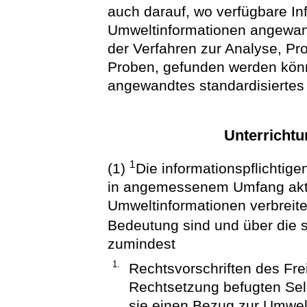
auch darauf, wo verfügbare In
Umweltinformationen angewand
der Verfahren zur Analyse, 
Proben, gefunden werden könn
angewandtes standardisiertes
Unterrichtu
1
(1)
Die informationspflichtigen
in angemessenem Umfang akti
Umweltinformationen verbreite
Bedeutung sind und über die 
zumindest
1.
Rechtsvorschriften des Fre
Rechtsetzung befugten Sel
sie einen Bezug zur Umwel