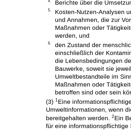
4.
Berichte über die Umsetzu
5.
Kosten-Nutzen-Analysen un
und Annahmen, die zur Vor
Maßnahmen oder Tätigkeit
werden, und
6.
den Zustand der menschlic
einschließlich der Kontami
die Lebensbedingungen de
Bauwerke, soweit sie jewe
Umweltbestandteile im Sin
Maßnahmen oder Tätigkeit
betroffen sind oder sein k
1
(3)
Eine informationspflichtige
Umweltinformationen, wenn die
2
bereitgehalten werden.
Ein B
für eine informationspflichtige 