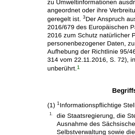
zu Umweltinformationen ausdr
angeordnet oder ihre Verbreit
3
geregelt ist.
Der Anspruch aus
2016/679 des Europäischen Pa
2016 zum Schutz natürlicher 
personenbezogener Daten, zum
Aufhebung der Richtlinie 95/4
314 vom 22.11.2016, S. 72), in
1
unberührt.
Begrif
1
(1)
Informationspflichtige Stel
1.
die Staatsregierung, die St
Ausnahme des Sächsischen
Selbstverwaltung sowie die