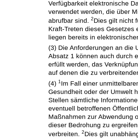
Verfügbarkeit elektronische 
verwendet werden, die über Mi
2
abrufbar sind.
Dies gilt nicht
Kraft-Treten dieses Gesetzes 
liegen bereits in elektronische
(3) Die Anforderungen an die U
Absatz 1 können auch durch ei
erfüllt werden, das Verknüpfun
auf denen die zu verbreitende
1
(4)
Im Fall einer unmittelba
Gesundheit oder der Umwelt ha
Stellen sämtliche Informatione
eventuell betroffenen Öffentli
Maßnahmen zur Abwendung od
dieser Bedrohung zu ergreifen
2
verbreiten.
Dies gilt unabhän