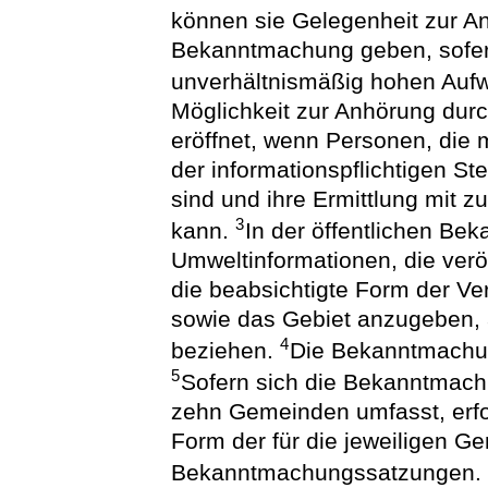
können sie Gelegenheit zur An
Bekanntmachung geben, sofer
unverhältnismäßig hohen Aufw
Möglichkeit zur Anhörung dur
eröffnet, wenn Personen, die
der informationspflichtigen St
sind und ihre Ermittlung mit 
3
kann.
In der öffentlichen Be
Umweltinformationen, die verö
die beabsichtigte Form der Ve
sowie das Gebiet anzugeben, 
4
beziehen.
Die Bekanntmachun
5
Sofern sich die Bekanntmachu
zehn Gemeinden umfasst, erfo
Form der für die jeweiligen 
Bekanntmachungssatzungen