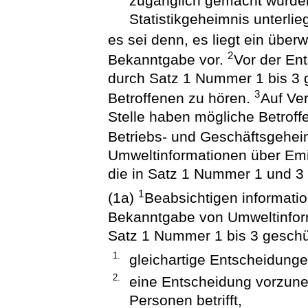
zugänglich gemacht würde
Statistikgeheimnis unterlie
es sei denn, es liegt ein über
2
Bekanntgabe vor.
Vor der En
durch Satz 1 Nummer 1 bis 3 g
3
Betroffenen zu hören.
Auf Ver
Stelle haben mögliche Betroff
Betriebs- und Geschäftsgeheim
Umweltinformationen über Emis
die in Satz 1 Nummer 1 und 3
1
(1a)
Beabsichtigen information
Bekanntgabe von Umweltinform
Satz 1 Nummer 1 bis 3 geschüt
1.
gleichartige Entscheidung
2.
eine Entscheidung vorzune
Personen betrifft,