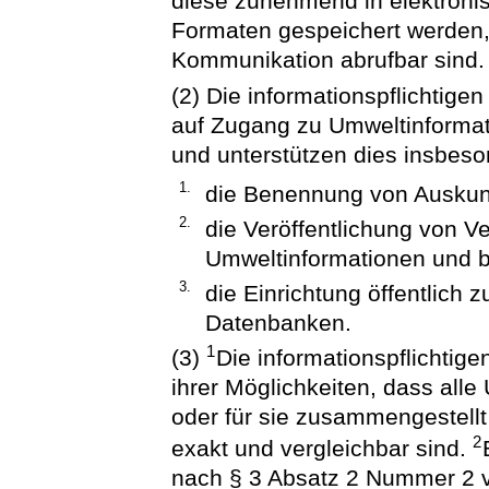
diese zunehmend in elektroni
Formaten gespeichert werden, 
Kommunikation abrufbar sind.
(2) Die informationspflichtige
auf Zugang zu Umweltinforma
und unterstützen dies insbes
1.
die Benennung von Auskunf
2.
die Veröffentlichung von V
Umweltinformationen und b
3.
die Einrichtung öffentlich 
Datenbanken.
1
(3)
Die informationspflichtig
ihrer Möglichkeiten, dass alle
oder für sie zusammengestell
2
exakt und vergleichbar sind.
nach § 3 Absatz 2 Nummer 2 v