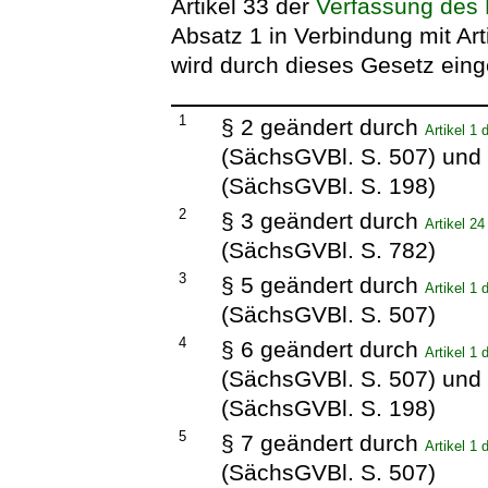
Artikel 33 der
Verfassung des 
Absatz 1 in Verbindung mit Ar
wird durch dieses Gesetz eing
1
§ 2 geändert durch
Artikel 1
(SächsGVBl. S. 507) und
(SächsGVBl. S. 198)
2
§ 3 geändert durch
Artikel 2
(SächsGVBl. S. 782)
3
§ 5 geändert durch
Artikel 1
(SächsGVBl. S. 507)
4
§ 6 geändert durch
Artikel 1
(SächsGVBl. S. 507) und
(SächsGVBl. S. 198)
5
§ 7 geändert durch
Artikel 1
(SächsGVBl. S. 507)