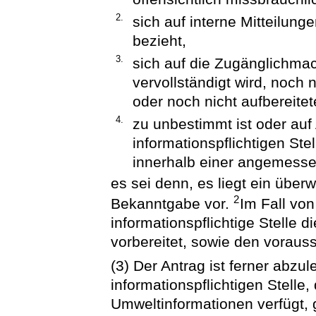
2.
sich auf interne Mitteilunge
bezieht,
3.
sich auf die Zugänglichma
vervollständigt wird, noch 
oder noch nicht aufbereite
4.
zu unbestimmt ist oder auf
informationspflichtigen Ste
innerhalb einer angemessen
es sei denn, es liegt ein über
2
Bekanntgabe vor.
Im Fall vo
informationspflichtige Stelle d
vorbereitet, sowie den vorauss
(3) Der Antrag ist ferner abzu
informationspflichtigen Stelle,
Umweltinformationen verfügt, 