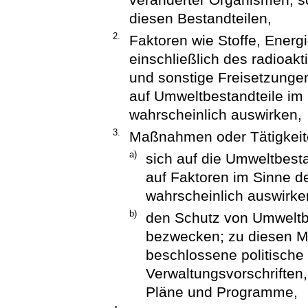
diesen Bestandteilen,
2.
Faktoren wie Stoffe, Energi
einschließlich des radioakt
und sonstige Freisetzungen
auf Umweltbestandteile im
wahrscheinlich auswirken,
3.
Maßnahmen oder Tätigkeit
a)
sich auf die Umweltbest
auf Faktoren im Sinne 
wahrscheinlich auswirke
b)
den Schutz von Umweltb
bezwecken; zu diesen 
beschlossene politisch
Verwaltungsvorschrifte
Pläne und Programme,