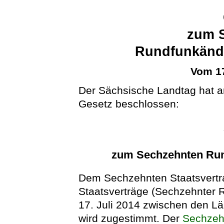
zum 
Rundfunkände
Vom 17
Der Sächsische Landtag hat a
Gesetz beschlossen:
zum Sechzehnten Run
Dem Sechzehnten Staatsvertra
Staatsverträge (Sechzehnter 
17. Juli 2014 zwischen den L
wird zugestimmt. Der
Sechzeh