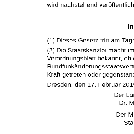
wird nachstehend veröffentlich
In
(1) Dieses Gesetz tritt am Tag
(2) Die Staatskanzlei macht 
Verordnungsblatt bekannt, ob
Rundfunkänderungsstaatsvertr
Kraft getreten oder gegenstan
Dresden, den 17. Februar 201
Der La
Dr. M
Der Mi
Sta