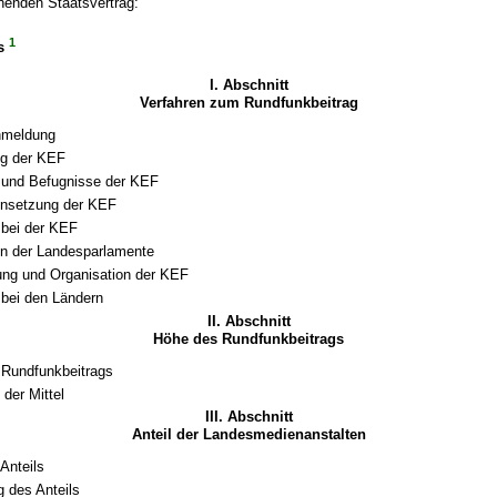
henden Staatsvertrag:
1
is
I. Abschnitt
Verfahren zum Rundfunkbeitrag
nmeldung
ng der KEF
 und Befugnisse der KEF
setzung der KEF
 bei der KEF
on der Landesparlamente
ung und Organisation der KEF
 bei den Ländern
II. Abschnitt
Höhe des Rundfunkbeitrags
Rundfunkbeitrags
 der Mittel
III. Abschnitt
Anteil der Landesmedienanstalten
Anteils
 des Anteils