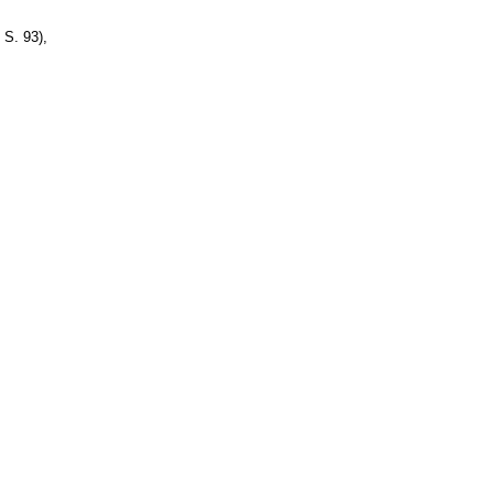
 S. 93),