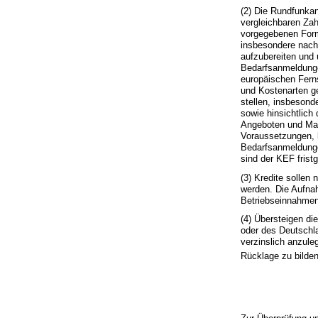
(2) Die Rundfunkan
vergleichbaren Zah
vorgegebenen Form
insbesondere nach
aufzubereiten und 
Bedarfsanmeldunge
europäischen Fern
und Kostenarten g
stellen, insbesond
sowie hinsichtlic
Angeboten und Mark
Voraussetzungen, 
Bedarfsanmeldunge
sind der KEF frist
(3) Kredite solle
werden. Die Aufnah
Betriebseinnahmen
(4) Übersteigen d
oder des Deutschla
verzinslich anzule
Rücklage zu bilde