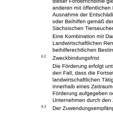
dieser Förderrichtlinie 
anderen mit öffentlichen
Ausnahme der Entschäd
oder Beihilfen gemäß der
Sächsischen Tierseuche
Eine Kombination mit D
Landwirtschaftlichen Re
beihilferechtlichen Bes
6.2
Zweckbindungsfrist
Die Förderung erfolgt un
den Fall, dass die Fort
landwirtschaftlichen Tät
innerhalb eines Zeitraum
Förderung aufgegeben od
Unternehmen durch den 
6.3
Der Zuwendungsempfänger 