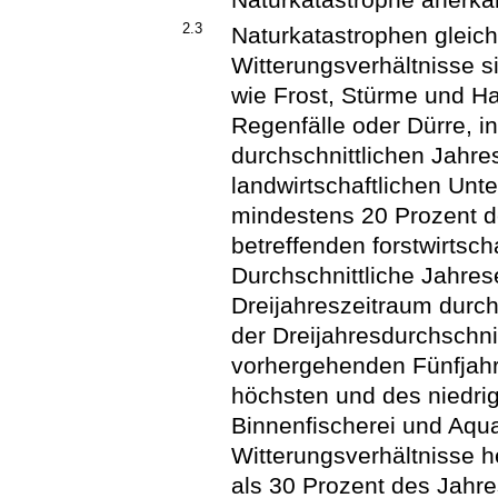
2.3
Naturkatastrophen gleic
Witterungsverhältnisse 
wie Frost, Stürme und Ha
Regenfälle oder Dürre, i
durchschnittlichen Jahr
landwirtschaftlichen Un
mindestens 20 Prozent de
betreffenden forstwirtsc
Durchschnittliche Jahre
Dreijahreszeitraum durchs
der Dreijahresdurchschni
vorhergehenden Fünfjahr
höchsten und des niedri
Binnenfischerei und Aqua
Witterungsverhältnisse 
als 30 Prozent des Jahr