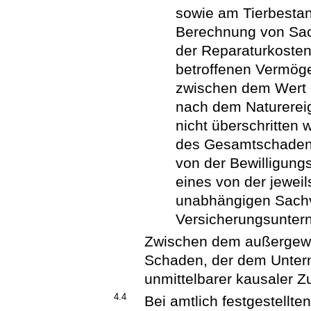
sowie am Tierbesta
Berechnung von Sac
der Reparaturkosten
betroffenen Vermöge
zwischen dem Wert
nach dem Naturereig
nicht überschritten 
des Gesamtschadens 
von der Bewilligun
eines von der jewei
unabhängigen Sachv
Versicherungsunter
Zwischen dem außergewö
Schaden, der dem Untern
unmittelbarer kausaler
4.4
Bei amtlich festgestellt