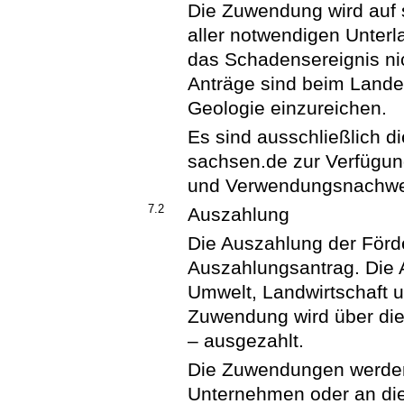
Die Zuwendung wird auf s
aller notwendigen Unterl
das Schadensereignis ni
Anträge sind beim Lande
Geologie einzureichen.
Es sind ausschließlich d
sachsen.de zur Verfügun
und Verwendungsnachwei
7.2
Auszahlung
Die Auszahlung der Förder
Auszahlungsantrag. Die 
Umwelt, Landwirtschaft u
Zuwendung wird über di
– ausgezahlt.
Die Zuwendungen werden 
Unternehmen oder an die