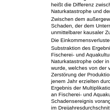
heißt die Differenz zwis
Naturkatastrophe und de
Zwischen dem außergewö
Schaden, der dem Untern
unmittelbarer kausaler
Die Einkommensverluste 
Substraktion des Ergebni
Fischerei- und Aquakultu
Naturkatastrophe oder in
wurde, welches von der v
Zerstörung der Produktion
jenem Jahr erzielten dur
Ergebnis der Multiplikat
an Fischerei- und Aquaku
Schadensereignis voran
im Dreijahresdurchschni