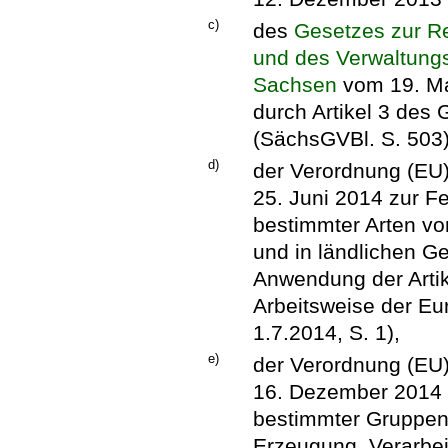
c)
des
Gesetzes zur R
und des Verwaltungs
Sachsen
vom 19. Ma
durch Artikel 3 des
(SächsGVBl. S. 503)
d)
der Verordnung (EU
25. Juni 2014 zur Fe
bestimmter Arten von
und in ländlichen G
Anwendung der Artik
Arbeitsweise der Eu
1.7.2014, S. 1),
e)
der Verordnung (EU
16. Dezember 2014 z
bestimmter Gruppen 
Erzeugung, Verarbe