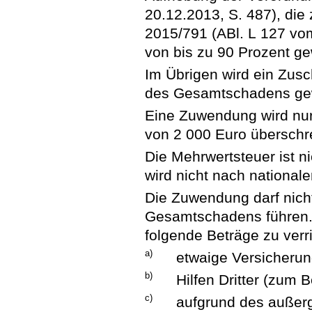
20.12.2013, S. 487), die
2015/791 (ABl. L 127 vom
von bis zu 90 Prozent ge
Im Übrigen wird ein Zus
des Gesamtschadens ge
Eine Zuwendung wird nur
von 2 000 Euro überschre
Die Mehrwertsteuer ist ni
wird nicht nach national
Die Zuwendung darf nich
Gesamtschadens führen.
folgende Beträge zu verr
a)
etwaige Versicheru
b)
Hilfen Dritter (zum 
c)
aufgrund des außerg