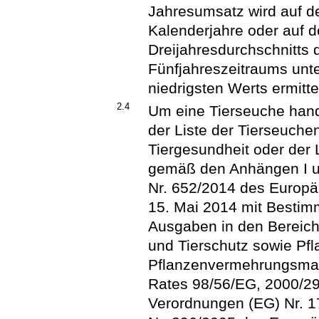
Jahresumsatz wird auf d
Kalenderjahre oder auf 
Dreijahresdurchschnitts
Fünfjahreszeitraums unt
niedrigsten Werts ermittel
2.4
Um eine Tierseuche hand
der Liste der Tierseuchen
Tiergesundheit oder der
gemäß den Anhängen I un
Nr. 652/2014 des Europ
15. Mai 2014 mit Bestim
Ausgaben in den Bereich
und Tierschutz sowie Pf
Pflanzenvermehrungsmate
Rates 98/56/EG, 2000/2
Verordnungen (EG) Nr. 1