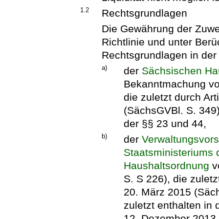
1.2
Rechtsgrundlagen
Die Gewährung der Zuwe
Richtlinie und unter Ber
Rechtsgrundlagen in der
a)
der
Sächsischen Ha
Bekanntmachung vom
die zuletzt durch Ar
(SächsGVBl. S. 349)
der §§ 23 und 44,
b)
der
Verwaltungsvors
Staatsministeriums 
Haushaltsordnung
v
S. S 226), die zulet
20. März 2015 (Säch
zuletzt enthalten in
12. Dezember 2013 (