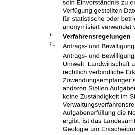
sein Einverständnis zu er
Verfügung gestellten Da
für statistische oder bet
anonymisiert verwendet 
7.
Verfahrensregelungen
7.1
Antrags- und Bewilligun
Antrags- und Bewilligun
Umwelt, Landwirtschaft un
rechtlich verbindliche 
Zuwendungsempfänger a
anderen Stellen Aufgabe
keine Zuständigkeit im S
Verwaltungsverfahrensre
Aufgabenerfüllung die N
ergibt, ist das Landesam
Geologie um Entscheidun