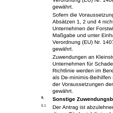
gewährt.
Sofern die Voraussetzu
Absätzen 1, 2 und 4 nich
Unternehmen der Forstwir
Maßgabe und unter Einh
Verordnung (EU) Nr. 140
gewährt.
Zuwendungen an Kleinstu
Unternehmen für Schade
Richtlinie werden im Ber
als De-minimis-Beihilfe
der Voraussetzungen der
gewährt.
6.
Sonstige Zuwendungs
6.1
Der Antrag ist abzulehne