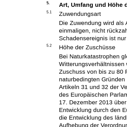
5.
Art, Umfang und Höhe
5.1
Zuwendungsart
Die Zuwendung wird als A
einmaligen, nicht rückz
Schadensereignis ist nur
5.2
Höhe der Zuschüsse
Bei Naturkatastrophen gl
Witterungsverhältnissen w
Zuschuss von bis zu 80 
naturbedingten Gründen 
Artikeln 31 und 32 der V
des Europäischen Parla
17. Dezember 2013 über 
Entwicklung durch den E
die Entwicklung des län
Aufhebung der Verordnun