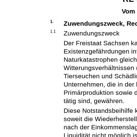
Vom 
1.
Zuwendungszweck, Rec
1.1
Zuwendungszweck
Der Freistaat Sachsen k
Existenzgefährdungen in
Naturkatastrophen gleic
Witterungsverhältnissen
Tierseuchen und Schädlin
Unternehmen, die in der l
Primärproduktion sowie d
tätig sind, gewähren.
Diese Notstandsbeihilfe
soweit die Wiederherstel
nach der Einkommenslag
Liquidität nicht möglich is