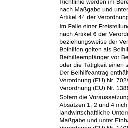
Richtlinie werden im Ber
nach Maßgabe und unter
Artikel 44 der Verordnun
Im Falle einer Freistellu
nach Artikel 6 der Veror
beziehungsweise der Ver
Beihilfen gelten als Beihi
Beihilfeempfänger vor Be
oder die Tätigkeit einen s
Der Beihilfeantrag enthält
Verordnung (EU) Nr. 702
Verordnung (EU) Nr. 138
Sofern die Voraussetzu
Absätzen 1, 2 und 4 nich
landwirtschaftliche Unte
Maßgabe und unter Einh
Verordnung (EU) Nr. 140