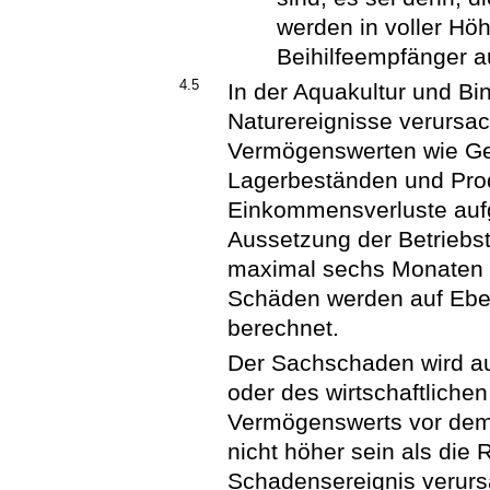
werden in voller Hö
Beihilfeempfänger a
4.5
In der Aquakultur und B
Naturereignisse verurs
Vermögenswerten wie Ge
Lagerbeständen und Prod
Einkommensverluste aufg
Aussetzung der Betriebst
maximal sechs Monaten na
Schäden werden auf Ebe
berechnet.
Der Sachschaden wird au
oder des wirtschaftliche
Vermögenswerts vor dem 
nicht höher sein als die
Schadensereignis verurs