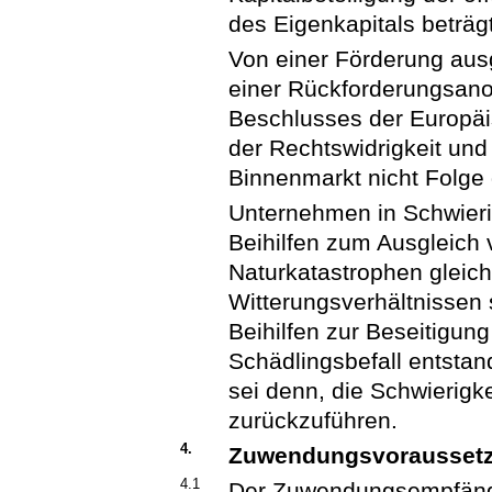
des Eigenkapitals beträgt
Von einer Förderung aus
einer Rückforderungsano
Beschlusses der Europäi
der Rechtswidrigkeit und
Binnenmarkt nicht Folge 
Unternehmen in Schwieri
Beihilfen zum Ausgleich
Naturkatastrophen gleic
Witterungsverhältnissen
Beihilfen zur Beseitigun
Schädlingsbefall entsta
sei denn, die Schwierigk
zurückzuführen.
4.
Zuwendungsvorausset
4.1
Der Zuwendungsempfänge