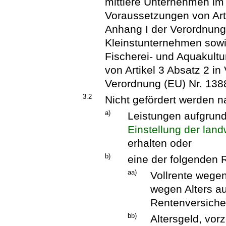
mittlere Unternehmen im
Voraussetzungen von Art
Anhang I der Verordnung 
Kleinstunternehmen sowi
Fischerei- und Aquakult
von Artikel 3 Absatz 2 in
Verordnung (EU) Nr. 1388
3.2
Nicht gefördert werden n
a)
Leistungen aufgrun
Einstellung der land
erhalten oder
b)
eine der folgenden 
aa)
Vollrente wegen
wegen Alters au
Rentenversiche
bb)
Altersgeld, vor