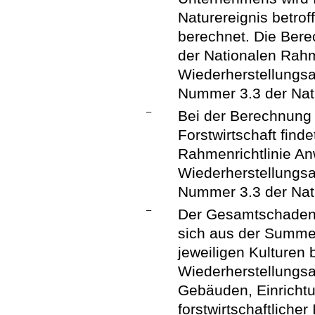
Naturereignis betro
berechnet. Die Be
der Nationalen Rahm
Wiederherstellung
Nummer 3.3 der Nati
–
Bei der Berechnung 
Forstwirtschaft find
Rahmenrichtlinie A
Wiederherstellung
Nummer 3.3 der Nati
–
Der Gesamtschaden
sich aus der Summ
jeweiligen Kulturen
Wiederherstellungs
Gebäuden, Einricht
forstwirtschaftliche