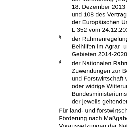
18. Dezember 2013 
und 108 des Vertrag
der Europäischen Un
L 352 vom 24.12.201
i)
der Rahmenregelung 
Beihilfen im Agrar- 
Gebieten 2014-2020 
j)
der Nationalen Rahm
Zuwendungen zur Be
und Forstwirtschaft
oder widrige Witter
Bundesministeriums 
der jeweils geltend
Für land- und forstwirtsc
Förderung nach Maßgabe
Voraussetzungen der Nat