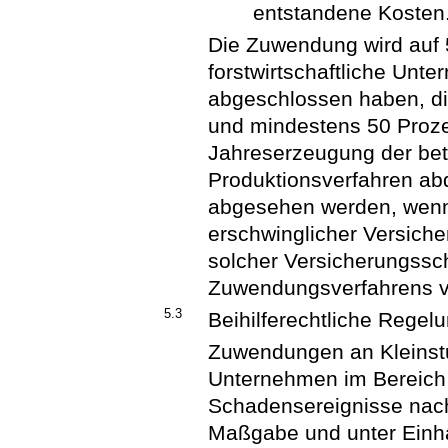
entstandene Kosten
Die Zuwendung wird auf 5
forstwirtschaftliche Unt
abgeschlossen haben, die
und mindestens 50 Proze
Jahreserzeugung der betr
Produktionsverfahren ab
abgesehen werden, wenn 
erschwinglicher Versich
solcher Versicherungssc
Zuwendungsverfahrens vo
5.3
Beihilferechtliche Regel
Zuwendungen an Kleinstu
Unternehmen im Bereich L
Schadensereignisse nac
Maßgabe und unter Einh