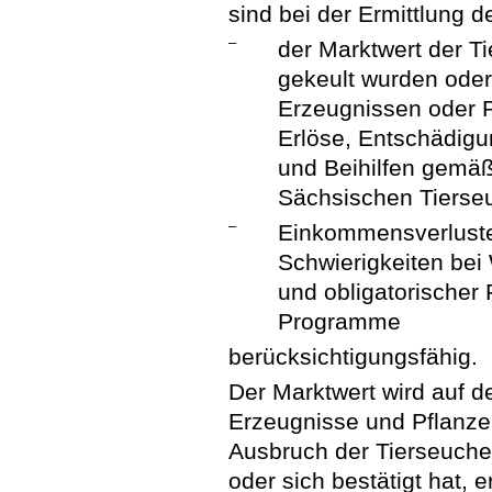
sind bei der Ermittlung 
–
der Marktwert der T
gekeult wurden oder
Erzeugnissen oder P
Erlöse, Entschädig
und Beihilfen gemäß
Sächsischen Tierse
–
Einkommensverluste
Schwierigkeiten be
und obligatorischer
Programme
berücksichtigungsfähig.
Der Marktwert wird auf d
Erzeugnisse und Pflanzen
Ausbruch der Tierseuche 
oder sich bestätigt hat, er