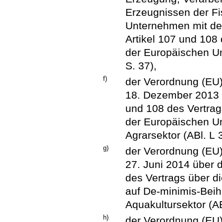
Erzeugnissen der Fi
Unternehmen mit de
Artikel 107 und 108 
der Europäischen Un
S. 37),
f)
der Verordnung (EU
18. Dezember 2013 
und 108 des Vertrag
der Europäischen Un
Agrarsektor (ABl. L 
g)
der Verordnung (EU
27. Juni 2014 über 
des Vertrags über d
auf De-minimis-Beihi
Aquakultursektor (A
h)
der Verordnung (EU