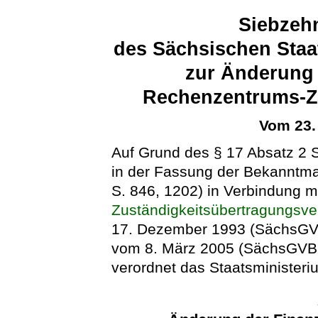
Siebzeh
des Sächsischen Staa
zur Änderung 
Rechenzentrums-Z
Vom 23.
Auf Grund des § 17 Absatz 2 
in der Fassung der Bekanntma
S. 846, 1202) in Verbindung m
Zuständigkeitsübertragungsv
17. Dezember 1993 (SächsGVBl
vom 8. März 2005 (SächsGVBl.
verordnet das Staatsministeri