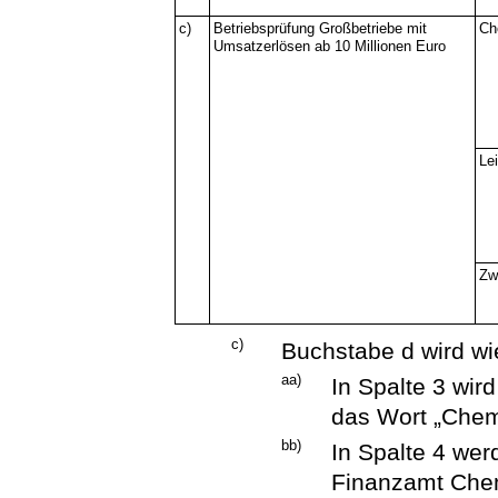
c)
Betriebsprüfung Großbetriebe mit
Ch
Umsatzerlösen ab 10 Millionen Euro
Lei
Zw
c)
Buchstabe d wird wie
aa)
In Spalte 3 wir
das Wort „Chemn
bb)
In Spalte 4 we
Finanzamt Che