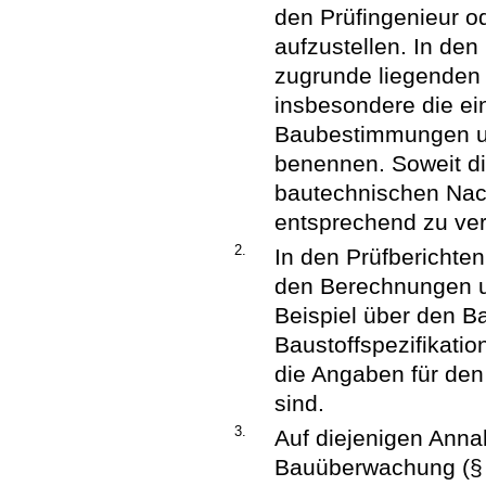
den Prüfingenieur od
aufzustellen. In den
zugrunde liegenden
insbesondere die ei
Baubestimmungen un
benennen. Soweit di
bautechnischen Nach
entsprechend zu ver
2.
In den Prüfberichte
den Berechnungen u
Beispiel über den Ba
Baustoffspezifikatio
die Angaben für den
sind.
3.
Auf diejenigen Annah
Bauüberwachung (§