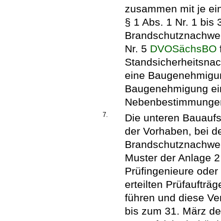
zusammen mit je ein
§ 1 Abs. 1 Nr. 1 bis
Brandschutznachweis
Nr. 5
DVOSächsBO
Standsicherheitsnac
eine Baugenehmigung
Baugenehmigung eins
Nebenbestimmungen
7.
Die unteren Bauaufs
der Vorhaben, bei d
Brandschutznachwei
Muster der Anlage 2
Prüfingenieure oder
erteilten Prüfauftr
führen und diese Ve
bis zum 31. März de