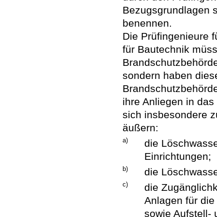
Bezugsgrundlagen si
benennen.
Die Prüfingenieure 
für Bautechnik müss
Brandschutzbehörde
sondern haben diese
Brandschutzbehörde 
ihre Anliegen in das
sich insbesondere z
äußern:
a)
die Löschwasse
Einrichtungen;
b)
die Löschwasse
c)
die Zugänglichk
Anlagen für di
sowie Aufstell