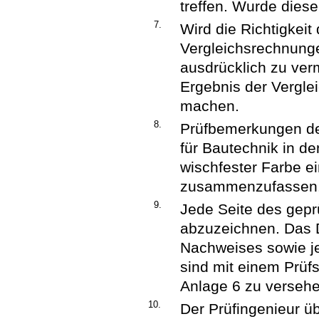
treffen. Wurde diese
7.
Wird die Richtigkei
Vergleichsrechnungen
ausdrücklich zu ve
Ergebnis der Vergle
machen.
8.
Prüfbemerkungen der
für Bautechnik in d
wischfester Farbe e
zusammenzufassen
9.
Jede Seite des gepr
abzuzeichnen. Das 
Nachweises sowie j
sind mit einem Prüf
Anlage 6 zu versehe
10.
Der Prüfingenieur üb