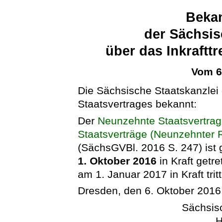
Beka
der Sächsis
über das Inkraftt
Vom 6
Die Sächsische Staatskanzlei g
Staatsvertrages bekannt:
Der
Neunzehnte Staatsvertrag
Staatsverträge (Neunzehnter 
(SächsGVBl. 2016 S. 247) ist
1. Oktober 2016
in Kraft getr
am 1. Januar 2017 in Kraft tritt
Dresden, den 6. Oktober 2016
Sächsis
H