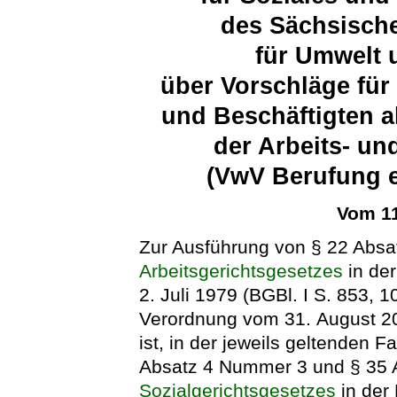
des Sächsische
für Umwelt 
über Vorschläge für
und Beschäftigten a
der Arbeits- un
(VwV Berufung e
Vom 11
Zur Ausführung von § 22 Absa
Arbeitsgerichtsgesetzes
in de
2. Juli 1979 (BGBl. I S. 853, 1
Verordnung vom 31. August 20
ist, in der jeweils geltenden 
Absatz 4 Nummer 3 und § 35 A
Sozialgerichtsgesetzes
in der