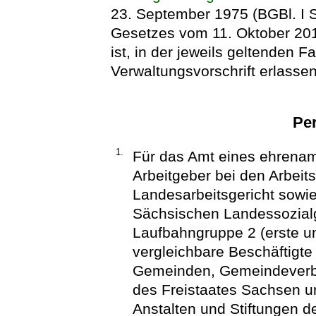
23. September 1975 (BGBl. I S.
Gesetzes vom 11. Oktober 201
ist, in der jeweils geltenden 
Verwaltungsvorschrift erlassen
Pe
1.
Für das Amt eines ehrenamt
Arbeitgeber bei den Arbei
Landesarbeitsgericht sowi
Sächsischen Landessozial
Laufbahngruppe 2 (erste u
vergleichbare Beschäftigte
Gemeinden, Gemeindeverbä
des Freistaates Sachsen u
Anstalten und Stiftungen d