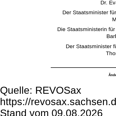
Dr. E
Der Staatsminister für
M
Die Staatsministerin fü
Bar
Der Staatsminister 
Tho
Ände
Quelle: REVOSax
https://revosax.sachsen.
Stand vom 09.08.2026