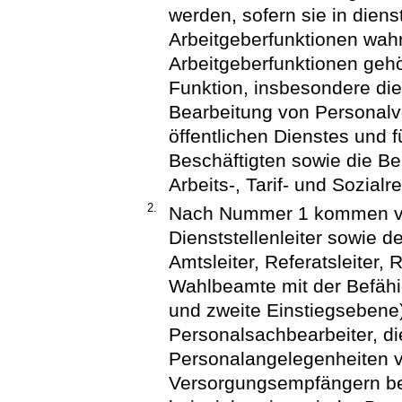
werden, sofern sie in diens
Arbeitgeberfunktionen wa
Arbeitgeberfunktionen geh
Funktion, insbesondere die
Bearbeitung von Personalv
öffentlichen Dienstes und f
Beschäftigten sowie die B
Arbeits-, Tarif- und Sozialr
2.
Nach Nummer 1 kommen vo
Dienststellenleiter sowie d
Amtsleiter, Referatsleiter
Wahlbeamte mit der Befähi
und zweite Einstiegsebene
Personalsachbearbeiter, di
Personalangelegenheiten 
Versorgungsempfängern bea