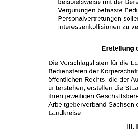
beispielsweise mit der Be
Vergütungen befasste Bedie
Personalvertretungen soll
Interessenkollisionen zu v
Erstellung 
Die Vorschlagslisten für die L
Bediensteten der Körperschaft
öffentlichen Rechts, die der A
unterstehen, erstellen die Sta
ihren jeweiligen Geschäftsbe
Arbeitgeberverband Sachsen 
Landkreise.
III.