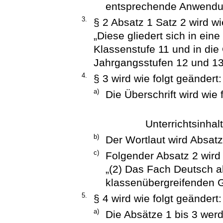
entsprechende Anwendu
3.
§ 2 Absatz 1 Satz 2 wird wie
„Diese gliedert sich in ein
Klassenstufe 11 und in die
Jahrgangsstufen 12 und 13
4.
§ 3 wird wie folgt geändert:
a)
Die Überschrift wird wie 
Unterrichtsinhal
b)
Der Wortlaut wird Absatz
c)
Folgender Absatz 2 wird
„(2) Das Fach Deutsch a
klassenübergreifenden G
5.
§ 4 wird wie folgt geändert:
a)
Die Absätze 1 bis 3 werd