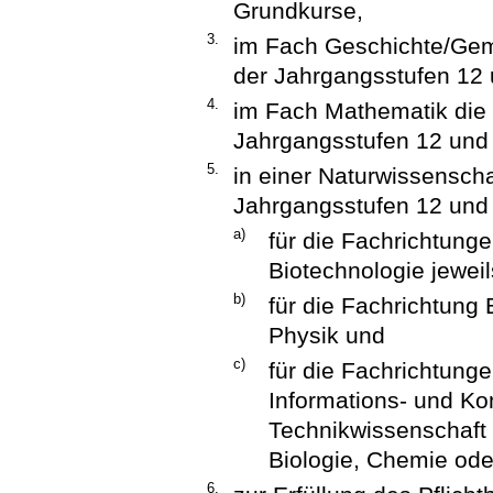
Grundkurse,
3.
im Fach Geschichte/Gem
der Jahrgangsstufen 12 
4.
im Fach Mathematik die 
Jahrgangsstufen 12 und
5.
in einer Naturwissenscha
Jahrgangsstufen 12 und
a)
für die Fachrichtung
Biotechnologie jewei
b)
für die Fachrichtung
Physik und
c)
für die Fachrichtung
Informations- und K
Technikwissenschaft 
Biologie, Chemie ode
6.