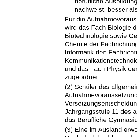
berufliche Ausbildun
nachweist, besser als 
Für die Aufnahmevorau
wird das Fach Biologie d
Biotechnologie sowie G
Chemie der Fachrichtun
Informatik den Fachrich
Kommunikationstechnolo
und das Fach Physik der
zugeordnet.
(2) Schüler des allgeme
Aufnahmevoraussetzunge
Versetzungsentscheidung
Jahrgangsstufe 11 des 
das Berufliche Gymnasi
(3) Eine im Ausland erwo