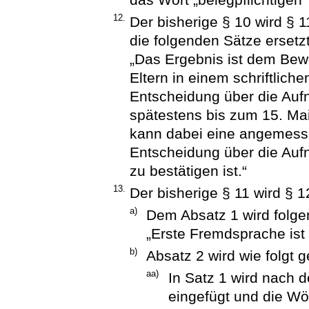
12.
Der bisherige § 10 wird § 
die folgenden Sätze ersetzt
„Das Ergebnis ist dem Bew
Eltern in einem schriftlich
Entscheidung über die Aufn
spätestens bis zum 15. Ma
kann dabei eine angemessen
Entscheidung über die Au
zu bestätigen ist.“
13.
Der bisherige § 11 wird § 1
a)
Dem Absatz 1 wird folge
„Erste Fremdsprache ist 
b)
Absatz 2 wird wie folgt g
aa)
In Satz 1 wird nach d
eingefügt und die Wör