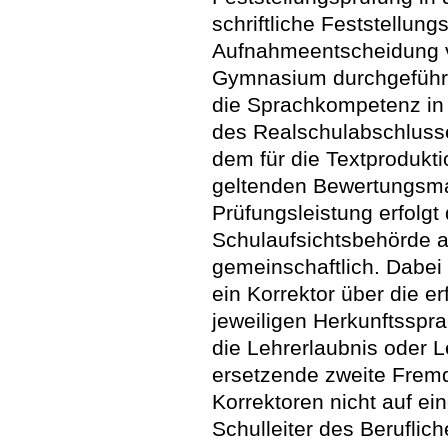
schriftliche Feststellung
Aufnahmeentscheidung v
Gymnasium durchgeführt 
die Sprachkompetenz in
des Realschulabschlusse
dem für die Textprodukt
geltenden Bewertungsmaß
Prüfungsleistung erfolgt
Schulaufsichtsbehörde 
gemeinschaftlich. Dabei 
ein Korrektor über die e
jeweiligen Herkunftsspr
die Lehrerlaubnis oder L
ersetzende zweite Fremd
Korrektoren nicht auf ei
Schulleiter des Berufli