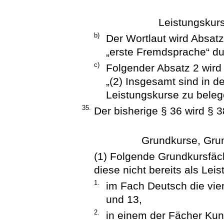
Leistungskurs
b)
Der Wortlaut wird Absatz
„erste Fremdsprache“ dur
c)
Folgender Absatz 2 wird
„(2) Insgesamt sind in d
Leistungskurse zu beleg
35.
Der bisherige § 36 wird § 3
Grundkurse, Grun
(1) Folgende Grundkursfäch
diese nicht bereits als Lei
1.
im Fach Deutsch die vie
und 13,
2.
in einem der Fächer Kuns