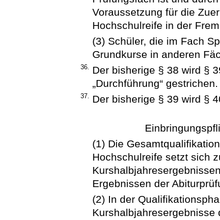
Voraussetzung für die Zue
Hochschulreife in der Frem
(3) Schüler, die im Fach Sp
Grundkurse in anderen Fäc
36.
Der bisherige § 38 wird § 
„Durchführung“ gestrichen.
37.
Der bisherige § 39 wird § 4
Einbringungspfl
(1) Die Gesamtqualifikatio
Hochschulreife setzt sich
Kurshalbjahresergebnissen
Ergebnissen der Abiturprüf
(2) In der Qualifikationspha
Kurshalbjahresergebnisse d