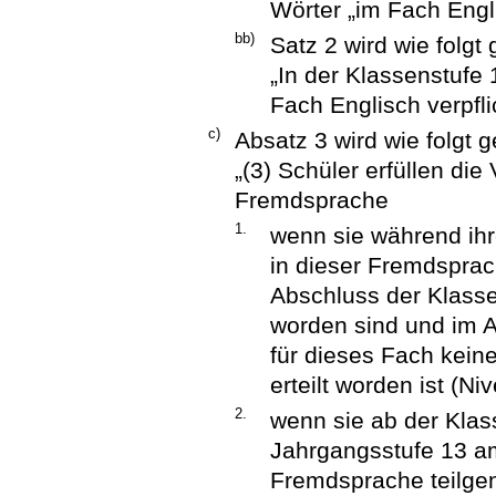
Wörter „im Fach Engli
bb)
Satz 2 wird wie folgt 
„In der Klassenstufe 
Fach Englisch verpfli
c)
Absatz 3 wird wie folgt g
„(3) Schüler erfüllen die
Fremdsprache
1.
wenn sie während ihr
in dieser Fremdsprac
Abschluss der Klasse
worden sind und im 
für dieses Fach keine
erteilt worden ist (Ni
2.
wenn sie ab der Klas
Jahrgangsstufe 13 a
Fremdsprache teilge