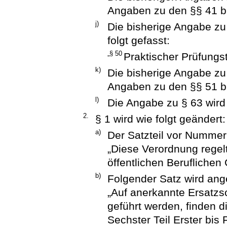
Angaben zu den §§ 41 bi
j)
Die bisherige Angabe zu
folgt gefasst:
„§ 50
Praktischer Prüfungst
k)
Die bisherige Angabe zu
Angaben zu den §§ 51 bi
l)
Die Angabe zu § 63 wird
2.
§ 1 wird wie folgt geändert:
a)
Der Satzteil vor Nummer 
„Diese Verordnung regel
öffentlichen Berufliche
b)
Folgender Satz wird ang
„Auf anerkannte Ersatzs
geführt werden, finden di
Sechster Teil Erster bis 