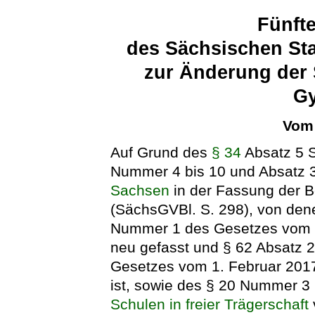
Fünft
des Sächsischen Sta
zur Änderung der 
G
Vom 
Auf Grund des
§ 34
Absatz 5 S
Nummer 4 bis 10 und Absatz 
Sachsen
in der Fassung der 
(SächsGVBl. S. 298), von dene
Nummer 1 des Gesetzes vom 1
neu gefasst und § 62 Absatz 2
Gesetzes vom 1. Februar 201
ist, sowie des § 20 Nummer 3
Schulen in freier Trägerschaft