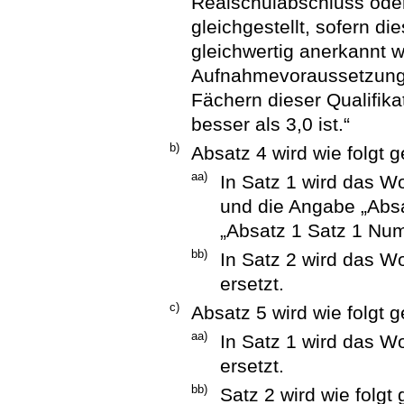
Realschulabschluss oder
gleichgestellt, sofern d
gleichwertig anerkannt w
Aufnahmevoraussetzungen
Fächern dieser Qualifika
besser als 3,0 ist.“
b)
Absatz 4 wird wie folgt g
aa)
In Satz 1 wird das W
und die Angabe „Absa
„Absatz 1 Satz 1 Num
bb)
In Satz 2 wird das W
ersetzt.
c)
Absatz 5 wird wie folgt g
aa)
In Satz 1 wird das W
ersetzt.
bb)
Satz 2 wird wie folgt