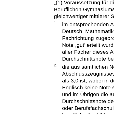
„(1) Voraussetzung für d
Beruflichen Gymnasiums 
gleichwertiger mittlerer
1.
im entsprechenden A
Deutsch, Mathematik,
Fachrichtung zugeor
Note ,gut’ erteilt wu
aller Fächer dieses 
Durchschnittsnote bes
2.
die aus sämtlichen 
Abschlusszeugnisses
als 3,0 ist, wobei i
Englisch keine Note s
und im Übrigen die a
Durchschnittsnote de
oder Berufsfachschule