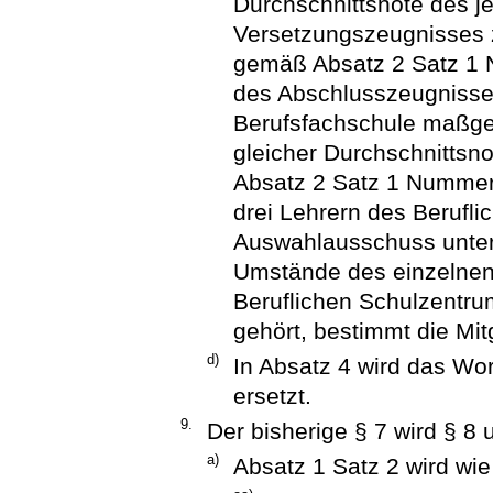
Durchschnittsnote des j
Versetzungszeugnisses 
gemäß Absatz 2 Satz 1 N
des Abschlusszeugnisses
Berufsfachschule maßgeb
gleicher Durchschnittsn
Absatz 2 Satz 1 Nummer
drei Lehrern des Berufl
Auswahlausschuss unter 
Umstände des einzelnen F
Beruflichen Schulzentr
gehört, bestimmt die Mi
d)
In Absatz 4 wird das Wo
ersetzt.
9.
Der bisherige § 7 wird § 8 
a)
Absatz 1 Satz 2 wird wie