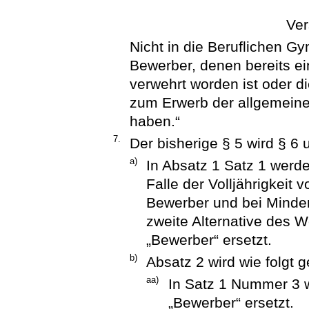
Ve
Nicht in die Beruflichen
Bewerber, denen bereits ei
verwehrt worden ist oder di
zum Erwerb der allgemein
haben.“
7.
Der bisherige § 5 wird § 6 
a)
In Absatz 1 Satz 1 werde
Falle der Volljährigkeit
Bewerber und bei Minder
zweite Alternative des W
„Bewerber“ ersetzt.
b)
Absatz 2 wird wie folgt g
aa)
In Satz 1 Nummer 3 w
„Bewerber“ ersetzt.