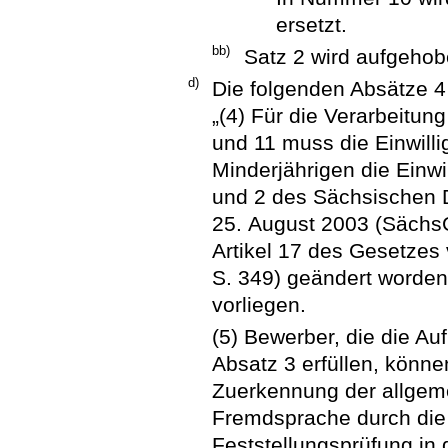
ersetzt.
bb)
Satz 2 wird aufgehob
d)
Die folgenden Absätze 4
„(4) Für die Verarbeitu
und 11 muss die Einwill
Minderjährigen die Einwi
und 2 des Sächsischen
25. August 2003 (SächsG
Artikel 17 des Gesetzes
S. 349) geändert worden 
vorliegen.
(5) Bewerber, die die 
Absatz 3 erfüllen, könne
Zuerkennung der allgeme
Fremdsprache durch die
Feststellungsprüfung in 