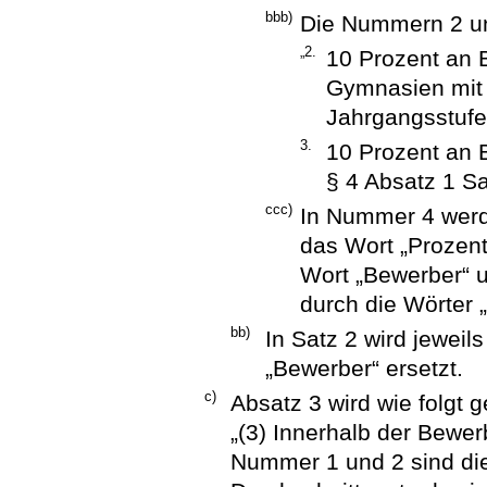
bbb)
Die Nummern 2 und
„2.
10 Prozent an 
Gymnasien mit 
Jahrgangsstufe
3.
10 Prozent an 
§ 4 Absatz 1 S
ccc)
In Nummer 4 werd
das Wort „Prozent
Wort „Bewerber“ u
durch die Wörter „
bb)
In Satz 2 wird jeweil
„Bewerber“ ersetzt.
c)
Absatz 3 wird wie folgt g
„(3) Innerhalb der Bewe
Nummer 1 und 2 sind die