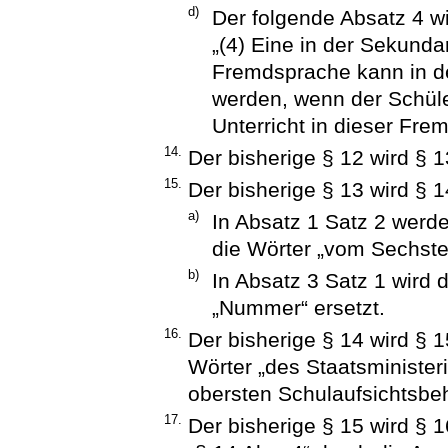
d)
Der folgende Absatz 4 wi
„(4) Eine in der Sekunda
Fremdsprache kann in der
werden, wenn der Schüle
Unterricht in dieser Fre
14.
Der bisherige § 12 wird § 1
15.
Der bisherige § 13 wird § 1
a)
In Absatz 1 Satz 2 werde
die Wörter „vom Sechsten 
b)
In Absatz 3 Satz 1 wird 
„Nummer“ ersetzt.
16.
Der bisherige § 14 wird § 
Wörter „des Staatsministeri
obersten Schulaufsichtsbeh
17.
Der bisherige § 15 wird § 