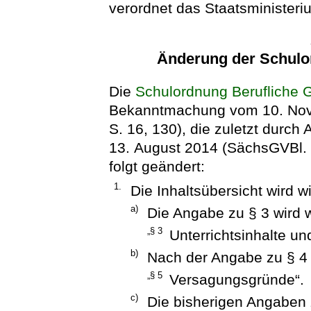
verordnet das Staatsministeriu
Änderung der Schulo
Die
Schulordnung Berufliche
Bekanntmachung vom 10. Nov
S. 16, 130), die zuletzt durch
13. August 2014 (SächsGVBl. S
folgt geändert:
1.
Die Inhaltsübersicht wird wi
a)
Die Angabe zu § 3 wird w
„§ 3
Unterrichtsinhalte un
b)
Nach der Angabe zu § 4 
„§ 5
Versagungsgründe“.
c)
Die bisherigen Angaben 