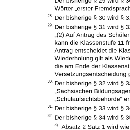
Der bisherige § 29 wird § 
Wörter „erster Fremdsprach
28.
Der bisherige § 30 wird § 3
29.
Der bisherige § 31 wird § 3
„(2) Auf Antrag des Schüler
kann die Klassenstufe 11 fr
Antrag entscheidet die Klas
Wiederholung gilt als Wie
die am Ende der Klassens
Versetzungsentscheidung gil
30.
Der bisherige § 32 wird § 
„Sächsischen Bildungsagen
„Schulaufsichtsbehörde“ er
31.
Der bisherige § 33 wird § 3
32.
Der bisherige § 34 wird § 3
a)
Absatz 2 Satz 1 wird wie