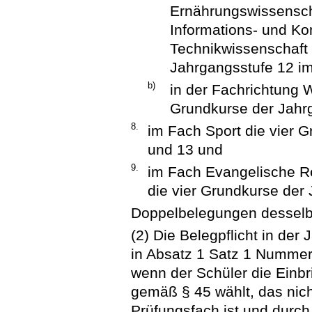
Ernährungswissensch
Informations- und K
Technikwissenschaft 
Jahrgangsstufe 12 im
b)
in der Fachrichtung 
Grundkurse der Jahrg
8.
im Fach Sport die vier 
und 13 und
9.
im Fach Evangelische Rel
die vier Grundkurse der
Doppelbelegungen desselb
(2) Die Belegpflicht in der 
in Absatz 1 Satz 1 Numme
wenn der Schüler die Einb
gemäß § 45 wählt, das nich
Prüfungsfach ist und durch