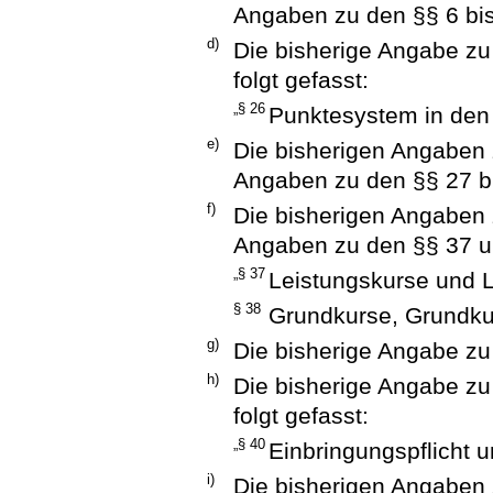
Angaben zu den §§ 6 bis
d)
Die bisherige Angabe zu
folgt gefasst:
„§ 26
Punktesystem in den
e)
Die bisherigen Angaben 
Angaben zu den §§ 27 bi
f)
Die bisherigen Angaben 
Angaben zu den §§ 37 un
„§ 37
Leistungskurse und 
§ 38
Grundkurse, Grundkur
g)
Die bisherige Angabe zu
h)
Die bisherige Angabe zu
folgt gefasst:
„§ 40
Einbringungspflicht u
i)
Die bisherigen Angaben 