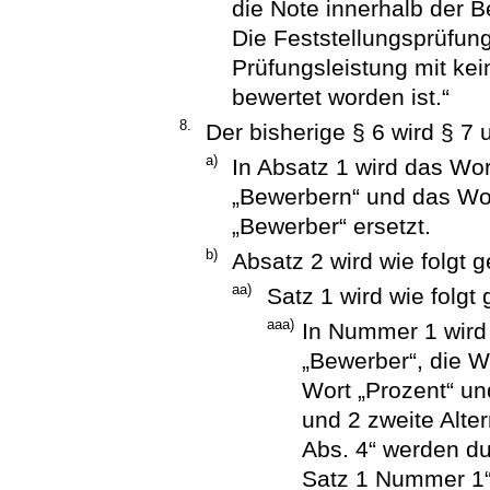
die Note innerhalb der 
Die Feststellungsprüfun
Prüfungsleistung mit kei
bewertet worden ist.“
8.
Der bisherige § 6 wird § 7 
a)
In Absatz 1 wird das Wor
„Bewerbern“ und das Wor
„Bewerber“ ersetzt.
b)
Absatz 2 wird wie folgt g
aa)
Satz 1 wird wie folgt
aaa)
In Nummer 1 wird
„Bewerber“, die 
Wort „Prozent“ un
und 2 zweite Alte
Abs. 4“ werden du
Satz 1 Nummer 1“ 