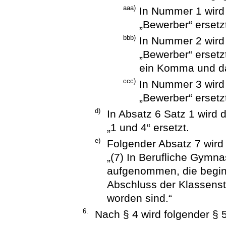
aaa)
In Nummer 1 wird
„Bewerber“ ersetz
bbb)
In Nummer 2 wird
„Bewerber“ ersetz
ein Komma und da
ccc)
In Nummer 3 wird
„Bewerber“ ersetz
d)
In Absatz 6 Satz 1 wird 
„1 und 4“ ersetzt.
e)
Folgender Absatz 7 wird
„(7) In Berufliche Gymn
aufgenommen, die begin
Abschluss der Klassenst
worden sind.“
6.
Nach § 4 wird folgender § 5