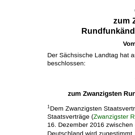
zum 
Rundfunkände
Vom
Der Sächsische Landtag hat a
beschlossen:
zum Zwanzigsten Run
1
Dem Zwanzigsten Staatsvertr
Staatsverträge (
Zwanzigster R
16. Dezember 2016 zwischen 
Deutschland wird zugestimmt