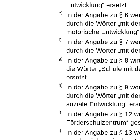
Entwicklung“ ersetzt.
e)
In der Angabe zu § 6 wer
durch die Wörter „mit d
motorische Entwicklung“ 
f)
In der Angabe zu § 7 we
durch die Wörter „mit d
g)
In der Angabe zu § 8 wi
die Wörter „Schule mit
ersetzt.
h)
In der Angabe zu § 9 wer
durch die Wörter „mit d
soziale Entwicklung“ erse
i)
In der Angabe zu § 12 w
Förderschulzentrum“ ges
j)
In der Angabe zu § 13 w