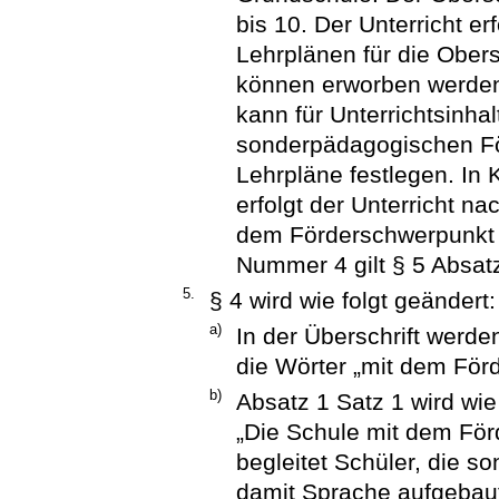
bis 10. Der Unterricht er
Lehrplänen für die Ober
können erworben werden
kann für Unterrichtsinhal
sonderpädagogischen Fö
Lehrpläne festlegen. I
erfolgt der Unterricht n
dem Förderschwerpunkt 
Nummer 4 gilt § 5 Absat
5.
§ 4 wird wie folgt geändert:
a)
In der Überschrift werde
die Wörter „mit dem För
b)
Absatz 1 Satz 1 wird wie 
„Die Schule mit dem För
begleitet Schüler, die s
damit Sprache aufgebau