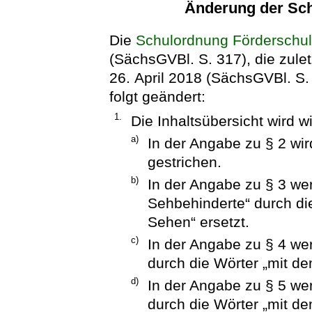
Änderung der Sc
Die
Schulordnung Förderschu
(SächsGVBl. S. 317), die zule
26. April 2018 (SächsGVBl. S. 
folgt geändert:
1.
Die Inhaltsübersicht wird wi
a)
In der Angabe zu § 2 wi
gestrichen.
b)
In der Angabe zu § 3 wer
Sehbehinderte“ durch di
Sehen“ ersetzt.
c)
In der Angabe zu § 4 we
durch die Wörter „mit d
d)
In der Angabe zu § 5 wer
durch die Wörter „mit d