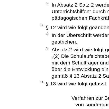
b)
In Absatz 2 Satz 2 werd
Unterrichtshilfen“ durch
pädagogischen Fachkräfte
13.
§ 12 wird wie folgt geändert
a)
In der Überschrift werd
gestrichen.
b)
Absatz 2 wird wie folgt g
„(2) Die Schulaufsichts
mit dem Schulträger un
über die Entwicklung ei
gemäß § 13 Absatz 2 Sa
14.
§ 13 wird wie folgt gefasst:
Verfahren zur B
von sonderpä