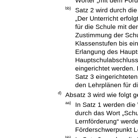
Wörter „mit dem Förd
bb)
Satz 2 wird durch die
„Der Unterricht erfol
für die Schule mit d
Zustimmung der Schu
Klassenstufen bis ein
Erlangung des Haupt
Hauptschulabschluss 
eingerichtet werden. 
Satz 3 eingerichteten
den Lehrplänen für d
d)
Absatz 3 wird wie folgt g
aa)
In Satz 1 werden die
durch das Wort „Schu
Lernförderung“ werde
Förderschwerpunkt Le
bb)