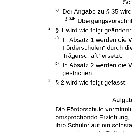
Sch
v)
Der Angabe zu § 35 wird
„§ 34b
Übergangsvorschrif
2.
§ 1 wird wie folgt geändert:
a)
In Absatz 1 werden die W
Förderschulen“ durch die
Trägerschaft“ ersetzt.
b)
In Absatz 2 werden die 
gestrichen.
3.
§ 2 wird wie folgt gefasst:
Aufgab
Die Förderschule vermittel
entsprechende Erziehung, B
ihre Schüler auf ein selbs