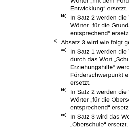
Wörter „mit dem För
Entwicklung“ ersetzt.
bb)
In Satz 2 werden die
Wörter „für die Grund
entsprechend“ ersetz
d)
Absatz 3 wird wie folgt g
aa)
In Satz 1 werden die
durch das Wort „Schu
Erziehungshilfe“ wer
Förderschwerpunkt em
ersetzt.
bb)
In Satz 2 werden die 
Wörter „für die Obers
entsprechend“ ersetz
cc)
In Satz 3 wird das Wo
„Oberschule“ ersetzt.