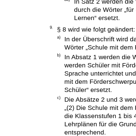
In Satz 2 werden die
durch die Wörter „fü
Lernen“ ersetzt.
9.
§ 8 wird wie folgt geändert:
a)
In der Überschrift wird 
Wörter „Schule mit dem 
b)
In Absatz 1 werden die 
werden Schüler mit Förd
Sprache unterrichtet und
mit dem Förderschwerpun
Schüler“ ersetzt.
c)
Die Absätze 2 und 3 werd
„(2) Die Schule mit dem
die Klassenstufen 1 bis 4
Lehrplänen für die Grund
entsprechend.