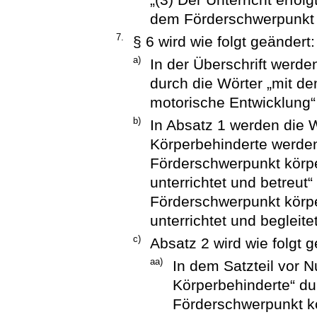
dem Förderschwerpunkt g
7.
§ 6 wird wie folgt geändert:
a)
In der Überschrift werde
durch die Wörter „mit d
motorische Entwicklung“ 
b)
In Absatz 1 werden die W
Körperbehinderte werden
Förderschwerpunkt körpe
unterrichtet und betreut
Förderschwerpunkt körpe
unterrichtet und begleite
c)
Absatz 2 wird wie folgt g
aa)
In dem Satzteil vor 
Körperbehinderte“ du
Förderschwerpunkt kö