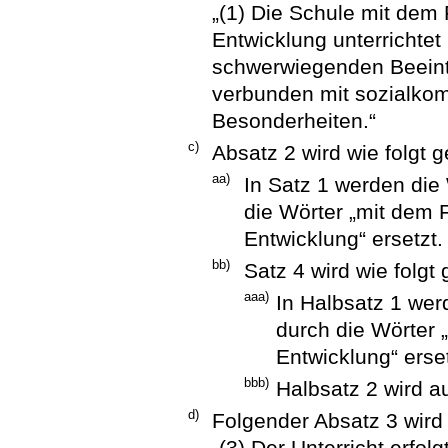
„(1) Die Schule mit dem
Entwicklung unterrichtet
schwerwiegenden Beeintr
verbunden mit sozialko
Besonderheiten.“
c)
Absatz 2 wird wie folgt g
aa)
In Satz 1 werden die 
die Wörter „mit dem 
Entwicklung“ ersetzt.
bb)
Satz 4 wird wie folgt
aaa)
In Halbsatz 1 werd
durch die Wörter 
Entwicklung“ erset
bbb)
Halbsatz 2 wird 
d)
Folgender Absatz 3 wird
„(3) Der Unterricht erfol