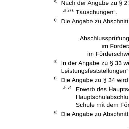
q)
Nach der Angabe zu § 27
„§ 27a
Täuschungen“.
r)
Die Angabe zu Abschnitt 
Abschlussprüfun
im Förde
im Förderschwe
s)
In der Angabe zu § 33 w
Leistungsfeststellungen“
t)
Die Angabe zu § 34 wird 
„§ 34
Erwerb des Haupts
Hauptschulabschlus
Schule mit dem Fö
u)
Die Angabe zu Abschnitt 