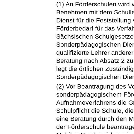
(1) An Förderschulen wird 
Benehmen mit dem Schullei
Dienst für die Feststellu
Förderbedarf für das Verfa
Sächsischen Schulgesetzes
Sonderpädagogischen Die
qualifizierte Lehrer andere
Beratung nach Absatz 2 zu
legt die örtlichen Zuständi
Sonderpädagogischen Diens
(2) Vor Beantragung des Ve
sonderpädagogischem För
Aufnahmeverfahrens die G
Schulpflicht die Schule, di
eine Beratung durch den 
der Förderschule beantrage