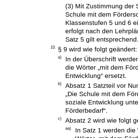
(3) Mit Zustimmung der 
Schule mit dem Förders
Klassenstufen 5 und 6 ei
erfolgt nach den Lehrplä
Satz 5 gilt entsprechend.
10.
§ 9 wird wie folgt geändert:
a)
In der Überschrift werde
die Wörter „mit dem För
Entwicklung“ ersetzt.
b)
Absatz 1 Satzteil vor Nu
„Die Schule mit dem Fö
soziale Entwicklung unte
Förderbedarf“.
c)
Absatz 2 wird wie folgt g
aa)
In Satz 1 werden die 