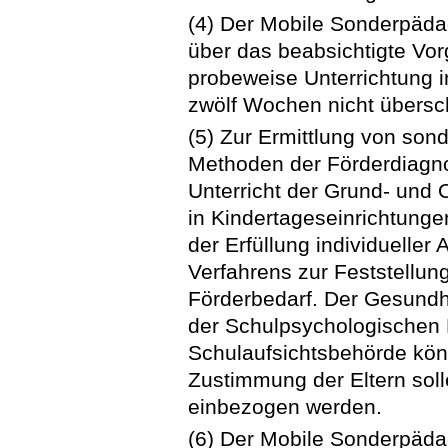
(4) Der Mobile Sonderpädag
über das beabsichtigte Vor
probeweise Unterrichtung in
zwölf Wochen nicht übersch
(5) Zur Ermittlung von so
Methoden der Förderdiagno
Unterricht der Grund- und
in Kindertageseinrichtung
der Erfüllung individueller
Verfahrens zur Feststellu
Förderbedarf. Der Gesundh
der Schulpsychologischen 
Schulaufsichtsbehörde könn
Zustimmung der Eltern sol
einbezogen werden.
(6) Der Mobile Sonderpädag