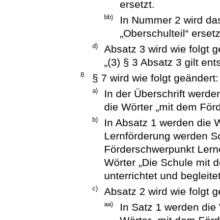
ersetzt.
bb)
In Nummer 2 wird das
„Oberschulteil“ ersetz
d)
Absatz 3 wird wie folgt g
„(3) § 3 Absatz 3 gilt en
8.
§ 7 wird wie folgt geändert:
a)
In der Überschrift werde
die Wörter „mit dem För
b)
In Absatz 1 werden die 
Lernförderung werden Sc
Förderschwerpunkt Lernen
Wörter „Die Schule mit
unterrichtet und begleite
c)
Absatz 2 wird wie folgt g
aa)
In Satz 1 werden die 