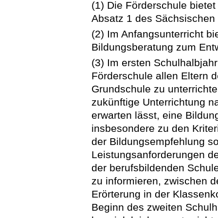
(1) Die Förderschule biete
Absatz 1 des Sächsischen
(2) Im Anfangsunterricht bie
Bildungsberatung zum Entw
(3) Im ersten Schulhalbjahr
Förderschule allen Eltern 
Grundschule zu unterrichte
zukünftige Unterrichtung n
erwarten lässt, eine Bildun
insbesondere zu den Kriter
der Bildungsempfehlung s
Leistungsanforderungen d
der berufsbildenden Schule
zu informieren, zwischen 
Erörterung in der Klassenk
Beginn des zweiten Schulha