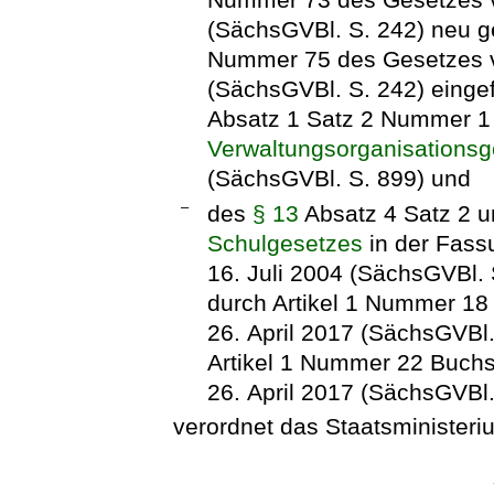
(SächsGVBl. S. 242) neu ge
Nummer 75 des Gesetzes v
(SächsGVBl. S. 242) eingef
Absatz 1 Satz 2 Nummer 
Verwaltungsorganisations
(SächsGVBl. S. 899) und
–
des
§ 13
Absatz 4 Satz 2 u
Schulgesetzes
in der Fas
16. Juli 2004 (SächsGVBl. 
durch Artikel 1 Nummer 1
26. April 2017 (SächsGVBl.
Artikel 1 Nummer 22 Buch
26. April 2017 (SächsGVBl.
verordnet das Staatsministeriu