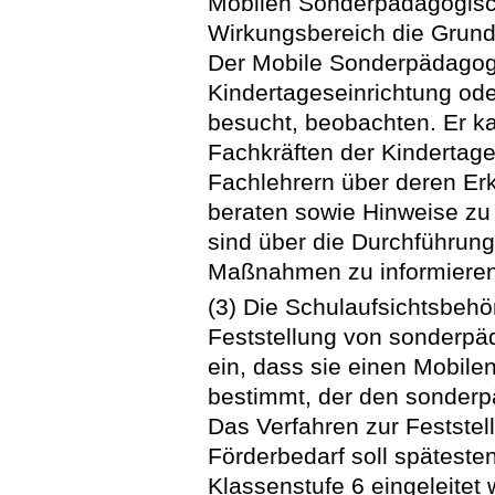
Mobilen Sonderpädagogisch
Wirkungsbereich die Grunds
Der Mobile Sonderpädagogi
Kindertageseinrichtung ode
besucht, beobachten. Er k
Fachkräften der Kindertage
Fachlehrern über deren E
beraten sowie Hinweise z
sind über die Durchführung
Maßnahmen zu informieren
(3) Die Schulaufsichtsbehör
Feststellung von sonderp
ein, dass sie einen Mobil
bestimmt, der den sonderp
Das Verfahren zur Festst
Förderbedarf soll späteste
Klassenstufe 6 eingeleitet