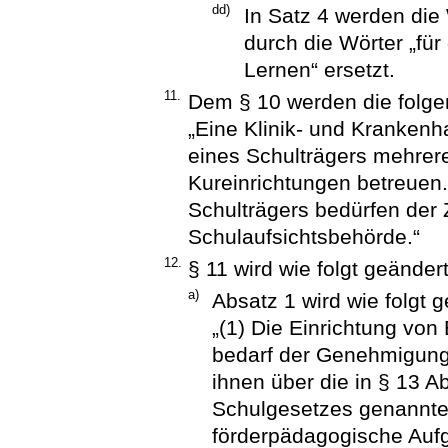
dd)
In Satz 4 werden die
durch die Wörter „fü
Lernen“ ersetzt.
11.
Dem § 10 werden die folge
„Eine Klinik- und Kranken
eines Schulträgers mehrer
Kureinrichtungen betreue
Schulträgers bedürfen der
Schulaufsichtsbehörde.“
12.
§ 11 wird wie folgt geändert
a)
Absatz 1 wird wie folgt g
„(1) Die Einrichtung von
bedarf der Genehmigung
ihnen über die in § 13 
Schulgesetzes genannte
förderpädagogische Auf