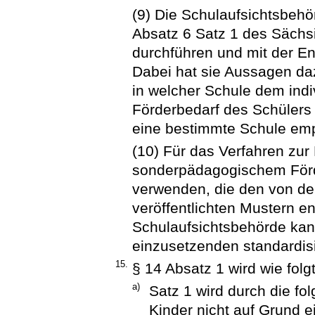
(9) Die Schulaufsichtsbehö
Absatz 6 Satz 1 des Sächsi
durchführen und mit der E
Dabei hat sie Aussagen daz
in welcher Schule dem ind
Förderbedarf des Schülers
eine bestimmte Schule emp
(10) Für das Verfahren zur
sonderpädagogischem Förd
verwenden, die den von de
veröffentlichten Mustern e
Schulaufsichtsbehörde kan
einzusetzenden standardisi
15.
§ 14 Absatz 1 wird wie folg
a)
Satz 1 wird durch die fo
Kinder nicht auf Grund 