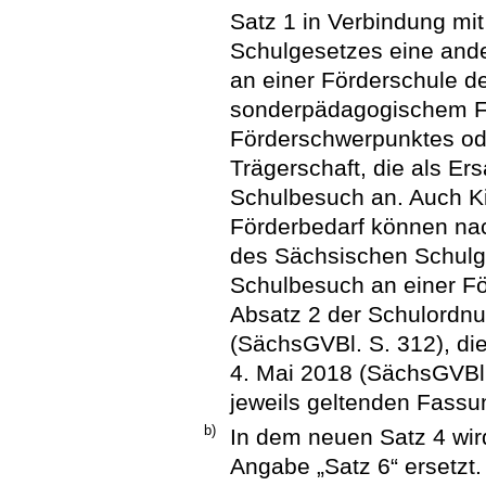
Satz 1 in Verbindung mi
Schulgesetzes eine and
an einer Förderschule d
sonderpädagogischem Fö
Förderschwerpunktes ode
Trägerschaft, die als Er
Schulbesuch an. Auch K
Förderbedarf können na
des Sächsischen Schulg
Schulbesuch an einer F
Absatz 2 der Schulordn
(SächsGVBl. S. 312), di
4. Mai 2018 (SächsGVBl. 
jeweils geltenden Fassun
b)
In dem neuen Satz 4 wir
Angabe „Satz 6“ ersetzt.