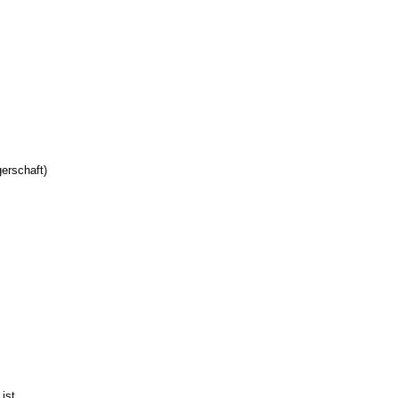
erschaft)
ist