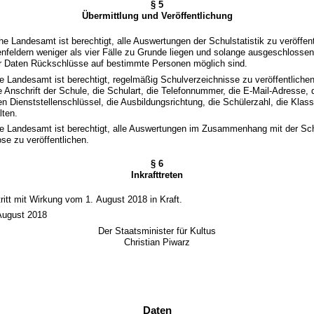
§ 5
Übermittlung und Veröffentlichung
he Landesamt ist berechtigt, alle Auswertungen der Schulstatistik zu veröffen
nfeldern weniger als vier Fälle zu Grunde liegen und solange ausgeschlosse
r Daten Rückschlüsse auf bestimmte Personen möglich sind.
he Landesamt ist berechtigt, regelmäßig Schulverzeichnisse zu veröffentliche
Anschrift der Schule, die Schulart, die Telefonnummer, die E-Mail-Adresse, 
en Dienststellenschlüssel, die Ausbildungsrichtung, die Schülerzahl, die Klas
lten.
che Landesamt ist berechtigt, alle Auswertungen im Zusammenhang mit der Sch
se zu veröffentlichen.
§ 6
Inkrafttreten
ritt mit Wirkung vom 1. August 2018 in Kraft.
August 2018
Der Staatsminister für Kultus
Christian Piwarz
Daten