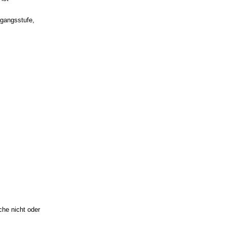
rgangsstufe,
he nicht oder