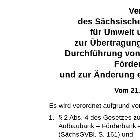
Ve
des Sächsische
für Umwelt 
zur Übertragung
Durchführung vo
Förd
und zur Änderung e
Vom 21
Es wird verordnet aufgrund vo
§ 2 Abs. 4 des Gesetzes zu
Aufbaubank – Förderbank –
(SächsGVBl. S. 161) und