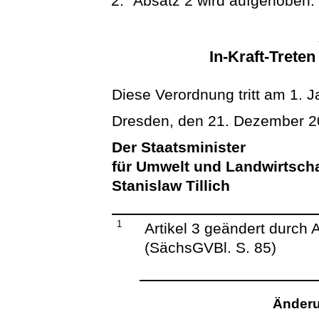
Absatz 2 wird aufgehoben.
In-Kraft-Trete
Diese Verordnung tritt am 1. J
Dresden, den 21. Dezember 
Der Staatsminister
für Umwelt und Landwirtscha
Stanislaw Tillich
1
Artikel 3 geändert durch A
(SächsGVBl. S. 85)
Änderu