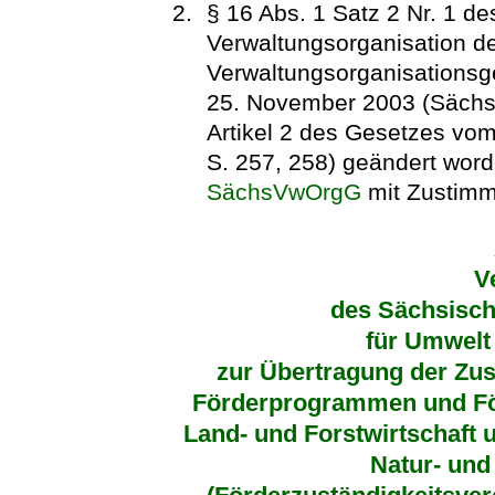
§ 16 Abs. 1 Satz 2 Nr. 1 d
Verwaltungsorganisation d
Verwaltungsorganisationsg
25. November 2003 (SächsG
Artikel 2 des Gesetzes vo
S. 257, 258) geändert worde
SächsVwOrgG
mit Zustimm
V
des Sächsisch
für Umwelt
zur Übertragung der Zus
Förderprogrammen und F
Land- und Forstwirtschaft 
Natur- und