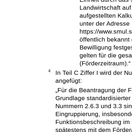
Landwirtschaft auf
aufgestellten Kalk
unter der Adresse
https://www.smul.
öffentlich bekannt
Bewilligung festge
gelten für die ge
(Förderzeitraum).“
4.
In Teil C Ziffer I wird der
angefügt:
„Für die Beantragung der 
Grundlage standardisierter 
Nummern 2.6.3 und 3.3 sin
Eingruppierung, insbesonde
Funktionsbeschreibung im 
spätestens mit dem Fördera