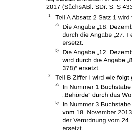
2017 (SächsABl. SDr. S. S 433)
1.
Teil A Absatz 2 Satz 1 wird 
a)
Die Angabe „18. Dezemb
durch die Angabe „27. F
ersetzt.
b)
Die Angabe „12. Dezembe
wird durch die Angabe „
378)“ ersetzt.
2.
Teil B Ziffer I wird wie folg
a)
In Nummer 1 Buchstabe 
„Behörde“ durch das Wor
b)
In Nummer 3 Buchstabe 
vom 18. November 2013 (
der Verordnung vom 24. 
ersetzt.