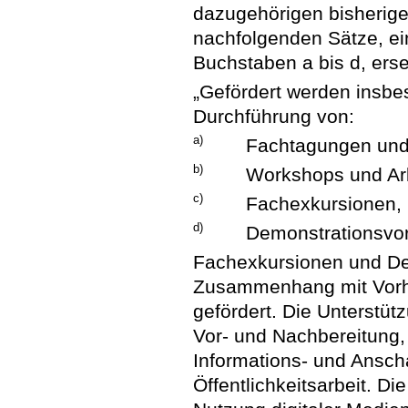
dazugehörigen bisherige
nachfolgenden Sätze, ei
Buchstaben a bis d, erse
„Gefördert werden insbe
Durchführung von:
a)
Fachtagungen und
b)
Workshops und Arb
c)
Fachexkursionen,
d)
Demonstrationsvo
Fachexkursionen und De
Zusammenhang mit Vorh
gefördert. Die Unterstütz
Vor- und Nachbereitung, 
Informations- und Ansch
Öffentlichkeitsarbeit. Di