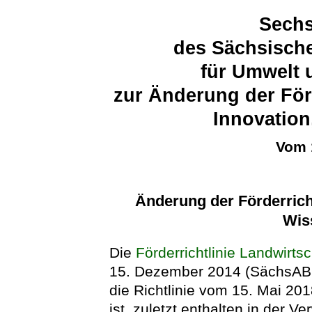
Sechs
des Sächsische
für Umwelt 
zur Änderung der Förd
Innovation
Vom 
Änderung der Förderricht
Wis
Die
Förderrichtlinie Landwirts
15. Dezember 2014 (SächsABl. 
die Richtlinie vom 15. Mai 20
ist, zuletzt enthalten in der 