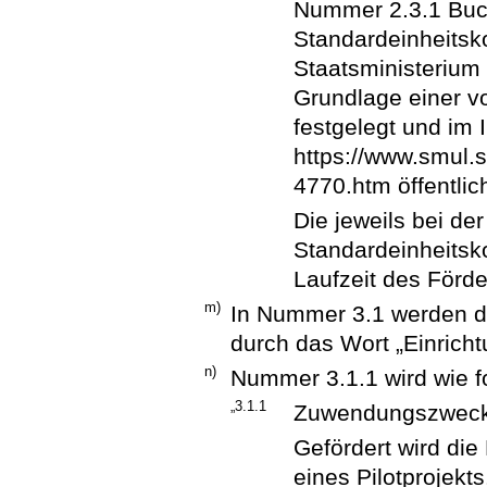
Nummer 2.3.1 Buc
Standardeinheitsk
Staatsministerium 
Grundlage einer vo
festgelegt und im 
https://www.smul.
4770.htm öffentli
Die jeweils bei de
Standardeinheitsk
Laufzeit des Förd
m)
In Nummer 3.1 werden die
durch das Wort „Einricht
n)
Nummer 3.1.1 wird wie fo
„3.1.1
Zuwendungszwec
Gefördert wird die
eines Pilotprojek