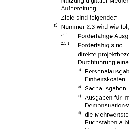
Nutzung digitaler Medien
Aufbereitung.
Ziele sind folgende:“
g)
Nummer 2.3 wird wie folg
„2.3
Förderfähige Aus
2.3.1
Förderfähig sind
direkte projektbe
Durchführung eins
a)
Personalausgabe
Einheitskosten,
b)
Sachausgaben,
c)
Ausgaben für I
Demonstrations
d)
die Mehrwertst
Buchstaben a bi