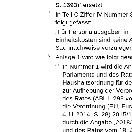
S. 1693)“ ersetzt.
7.
In Teil C Ziffer IV Nummer 
folgt gefasst:
„Für Personalausgaben in 
Einheitskosten sind keine
Sachnachweise vorzulegen
8.
Anlage 1 wird wie folgt geä
a)
In Nummer 1 wird die A
Parlaments und des Rat
Haushaltsordnung für d
zur Aufhebung der Vero
des Rates (ABl. L 298 vo
die Verordnung (EU, Eur
4.11.2014, S. 28) 2015/1
durch die Angabe „2018
und des Rates vom 18. J