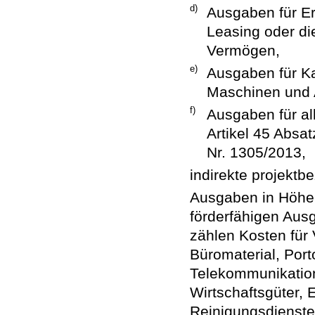
d)
Ausgaben für Er
Leasing oder d
Vermögen,
e)
Ausgaben für K
Maschinen und 
f)
Ausgaben für a
Artikel 45 Absa
Nr. 1305/2013,
indirekte projekt
Ausgaben in Höhe 
förderfähigen Aus
zählen Kosten für
Büromaterial, Port
Telekommunikation
Wirtschaftsgüter, 
Reinigungsdienste