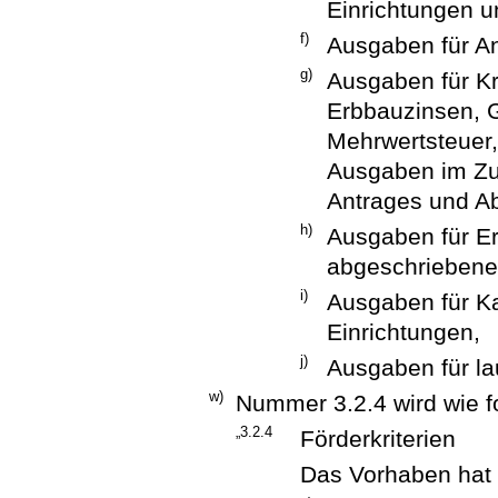
Einrichtungen u
f)
Ausgaben für A
g)
Ausgaben für Kr
Erbbauzinsen, G
Mehrwertsteuer,
Ausgaben im Zu
Antrages und Ab
h)
Ausgaben für Er
abgeschriebene
i)
Ausgaben für K
Einrichtungen,
j)
Ausgaben für la
w)
Nummer 3.2.4 wird wie fo
„3.2.4
Förderkriterien
Das Vorhaben hat f