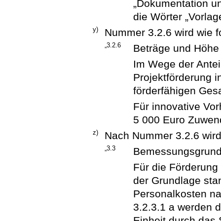
„Dokumentation un
die Wörter „Vorlag
y)
Nummer 3.2.6 wird wie fo
„3.2.6
Beträge und Höhe
Im Wege der Anteil
Projektförderung 
förderfähigen Ge
Für innovative Vor
5 000 Euro Zuwen
z)
Nach Nummer 3.2.6 wird
„3.3
Bemessungsgrund
Für die Förderung
der Grundlage stan
Personalkosten na
3.2.3.1 a werden d
Einheit durch das 