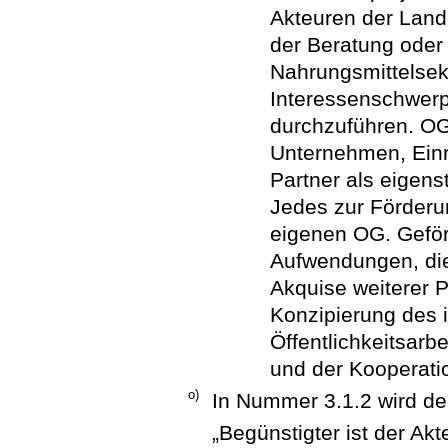
Akteuren der Land-
der Beratung oder
Nahrungsmittelsek
Interessenschwerp
durchzuführen. OG
Unternehmen, Einr
Partner als eigens
Jedes zur Förderun
eigenen OG. Geför
Aufwendungen, die 
Akquise weiterer P
Konzipierung des 
Öffentlichkeitsarb
und der Kooperatio
o)
In Nummer 3.1.2 wird der
„Begünstigter ist der Ak