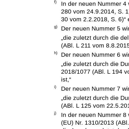
f)
In der neuen Nummer 4 w
280 vom 24.9.2014, S. 1
30 vom 2.2.2018, S. 6)“ 
g)
Der neuen Nummer 5 wird
„die zuletzt durch die d
(ABl. L 211 vom 8.8.2015
h)
Der neuen Nummer 6 wird
„die zuletzt durch die 
2018/1077 (ABl. L 194 v
ist,“
i)
Der neuen Nummer 7 wird
„die zuletzt durch die 
(ABl. L 125 vom 22.5.201
j)
In der neuen Nummer 8 
(EU) Nr. 1310/2013 (ABl