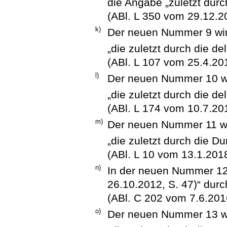
die Angabe „zuletzt dur
(ABl. L 350 vom 29.12.20
k)
Der neuen Nummer 9 wird
„die zuletzt durch die d
(ABl. L 107 vom 25.4.201
l)
Der neuen Nummer 10 wi
„die zuletzt durch die d
(ABl. L 174 vom 10.7.201
m)
Der neuen Nummer 11 wir
„die zuletzt durch die 
(ABl. L 10 vom 13.1.2018
n)
In der neuen Nummer 12
26.10.2012, S. 47)“ dur
(ABl. C 202 vom 7.6.2016
o)
Der neuen Nummer 13 wi