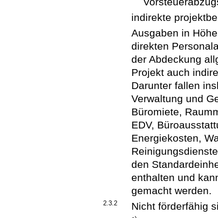
Vorsteuerabzug
indirekte projekt
Ausgaben in Höhe 
direkten Personal
der Abdeckung all
Projekt auch indir
Darunter fallen in
Verwaltung und Ge
Büromiete, Raummi
EDV, Büroausstattu
Energiekosten, Wa
Reinigungsdienste,
den Standardeinhe
enthalten und kann
gemacht werden.
2.3.2
Nicht förderfähig s