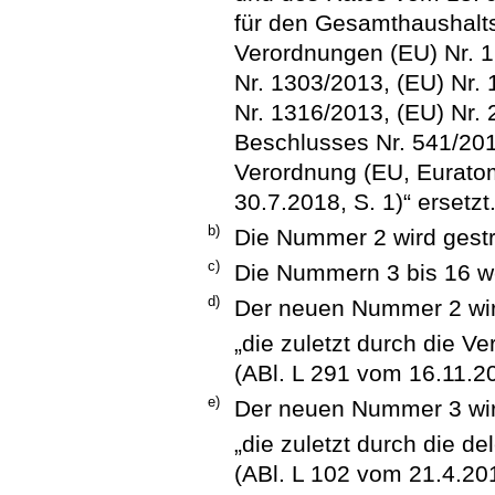
für den Gesamthaushalts
Verordnungen (EU) Nr. 1
Nr. 1303/2013, (EU) Nr.
Nr. 1316/2013, (EU) Nr.
Beschlusses Nr. 541/20
Verordnung (EU, Euratom
30.7.2018, S. 1)“ ersetzt
b)
Die Nummer 2 wird gestr
c)
Die Nummern 3 bis 16 w
d)
Der neuen Nummer 2 wird
„die zuletzt durch die 
(ABl. L 291 vom 16.11.20
e)
Der neuen Nummer 3 wird
„die zuletzt durch die d
(ABl. L 102 vom 21.4.201