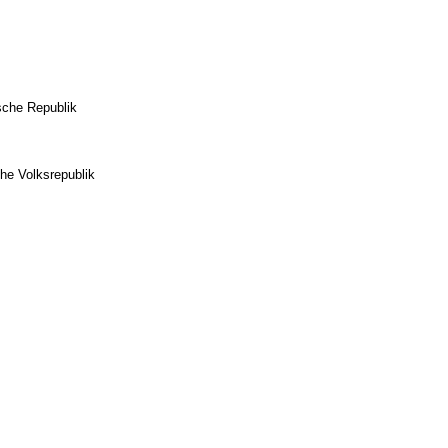
sche Republik
he Volksrepublik