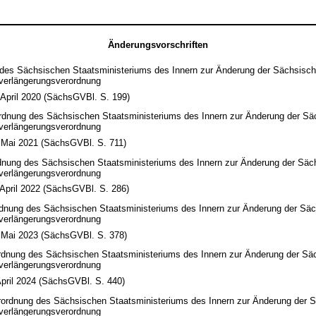
Änderungsvorschriften
des Sächsischen Staatsministeriums des Innern zur Änderung der Sächsisc
verlängerungsverordnung
April 2020 (SächsGVBl. S. 199)
rdnung des Sächsischen Staatsministeriums des Innern zur Änderung der Sä
verlängerungsverordnung
 Mai 2021 (SächsGVBl. S. 711)
rdnung des Sächsischen Staatsministeriums des Innern zur Änderung der Säc
verlängerungsverordnung
April 2022 (SächsGVBl. S. 286)
rdnung des Sächsischen Staatsministeriums des Innern zur Änderung der Sä
verlängerungsverordnung
 Mai 2023 (SächsGVBl. S. 378)
rdnung des Sächsischen Staatsministeriums des Innern zur Änderung der Sä
verlängerungsverordnung
pril 2024 (SächsGVBl. S. 440)
ordnung des Sächsischen Staatsministeriums des Innern zur Änderung der 
verlängerungsverordnung