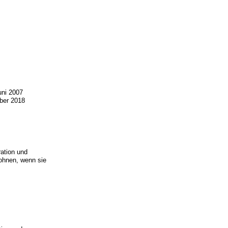
ni 2007
ber 2018
ration und
wohnen, wenn sie