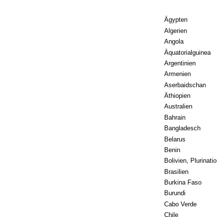
Ägypten
Algerien
Angola
Äquatorialguinea
Argentinien
Armenien
Aserbaidschan
Äthiopien
Australien
Bahrain
Bangladesch
Belarus
Benin
Bolivien, Plurinati
Brasilien
Burkina Faso
Burundi
Cabo Verde
Chile