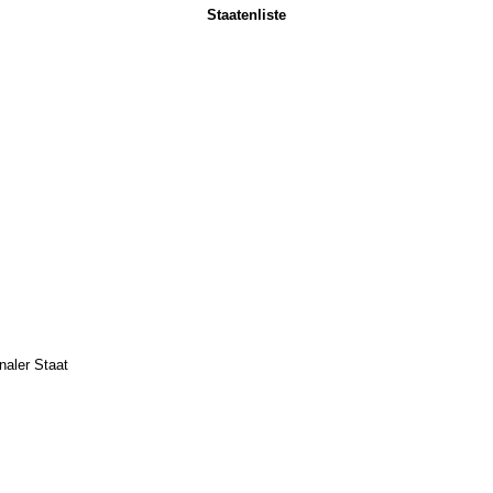
Staatenliste
onaler Staat