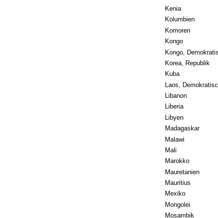
Kenia
Kolumbien
Komoren
Kongo
Kongo, Demokrati
Korea, Republik
Kuba
Laos, Demokratisc
Libanon
Liberia
Libyen
Madagaskar
Malawi
Mali
Marokko
Mauretanien
Mauritius
Mexiko
Mongolei
Mosambik