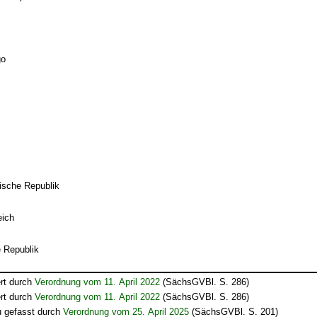
go
ische Republik
eich
e Republik
rt durch
Verordnung vom 11. April 2022
(SächsGVBl. S. 286)
rt durch
Verordnung vom 11. April 2022
(SächsGVBl. S. 286)
u gefasst durch
Verordnung vom 25. April 2025
(SächsGVBl. S. 201)