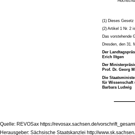
Hochschul
(1) Dieses Gesetz t
(2) Artikel 1 Nr. 
Das vorstehende Ge
Dresden, den 31. 
Der Landtagspräs
Erich Iltgen
Der Ministerpräsi
Prof. Dr. Georg M
Die Staatsministe
für Wissenschaft
Barbara Ludwig
Quelle: REVOSax https://revosax.sachsen.de/vorschrift_gesa
Herausgeber: Sächsische Staatskanzlei http://www.sk.sachsen