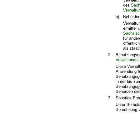
Verwaltu
des
Säch
Verwaltu
b)
Behörde
Verwaltu
ermittel
Sächsisc
für ande
öffentlic
als staat
2.
Benutzungsge
Verwaltungsk
Diese Verwal
Anwendung fü
Benutzungsge
in der bis zu
Benutzungsge
Behörden die
3.
Sonstige Ent
Unter Berücks
Berechnung v