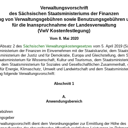
Verwaltungsvorschrift
des Sächsischen Staatsministeriums der Finanzen
ung von Verwaltungsgebühren sowie Benutzungsgebühren u
für die Inanspruchnahme der Landesverwaltung
(VwV Kostenfestlegung)
Vom 8. Mai 2020
 Absatz 2 des
Sächsischen Verwaltungskostengesetzes
vom 5. April 2019 (S
sministerium der Finanzen im Einvernehmen mit der Staatskanzlei, dem Staat
ministerium der Justiz und für Demokratie, Europa und Gleichstellung, dem 
aatsministerium für Wissenschaft, Kultur und Tourismus, dem Staatsministeri
r, dem Staatsministerium für Soziales und Gesellschaftlichen Zusammenhalt,
für Energie, Klimaschutz, Umwelt und Landwirtschaft und dem Staatsminister
g folgende Verwaltungsvorschrift:
Abschnitt 1
A.
Anwendungsbereich
ebühren
ngsgeber
rwaltungsvorschrift dient dem Verordnungsgeber zur Ermittlung der Höhe des