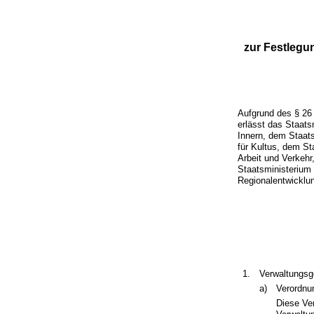
zur Festleg
Aufgrund des § 26
erlässt das Staat
Innern, dem Staats
für Kultus, dem St
Arbeit und Verkeh
Staatsministerium 
Regionalentwicklun
1.
Verwaltungsg
a)
Verordnu
Diese Ve