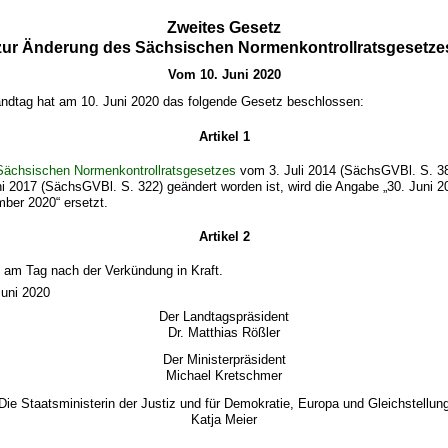
Zweites Gesetz
zur Änderung des Sächsischen Normenkontrollratsgesetze
Vom 10. Juni 2020
ndtag hat am 10. Juni 2020 das folgende Gesetz beschlossen:
Artikel 1
Sächsischen Normenkontrollratsgesetzes
vom 3. Juli 2014 (SächsGVBl. S. 38
 2017 (SächsGVBl. S. 322) geändert worden ist, wird die Angabe „30. Juni 2
ber 2020“ ersetzt.
Artikel 2
t am Tag nach der Verkündung in Kraft.
Juni 2020
Der Landtagspräsident
Dr. Matthias Rößler
Der Ministerpräsident
Michael Kretschmer
Die Staatsministerin der Justiz und für Demokratie, Europa und Gleichstellun
Katja Meier