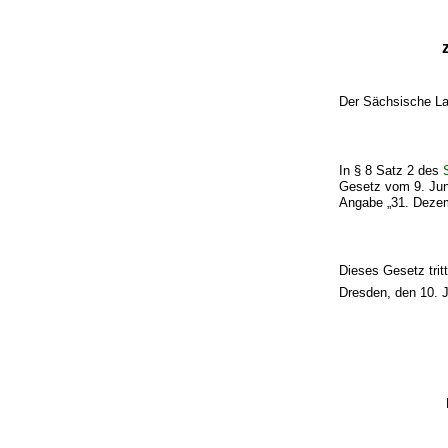
Der Sächsische La
In § 8 Satz 2 des
Gesetz vom 9. Juni
Angabe „31. Dezem
Dieses Gesetz trit
Dresden, den 10. 