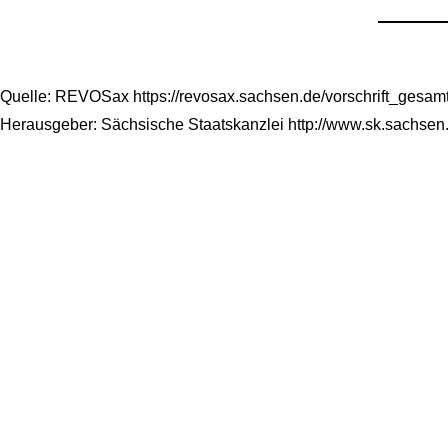
Quelle: REVOSax https://revosax.sachsen.de/vorschrift_gesa
Herausgeber: Sächsische Staatskanzlei http://www.sk.sachsen