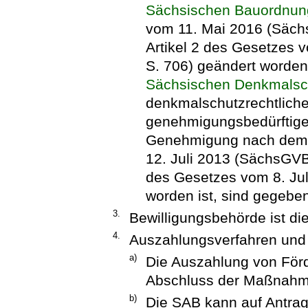
Sächsischen Bauordnun
vom 11. Mai 2016 (Sächs
Artikel 2 des Gesetzes
S. 706) geändert worden
Sächsischen Denkmalsc
denkmalschutzrechtlich
genehmigungsbedürftige
Genehmigung nach de
12. Juli 2013 (SächsGVBl
des Gesetzes vom 8. Jul
worden ist, sind gegebe
3.
Bewilligungsbehörde ist di
4.
Auszahlungsverfahren und
a)
Die Auszahlung von Förde
Abschluss der Maßnahm
b)
Die SAB kann auf Antrag