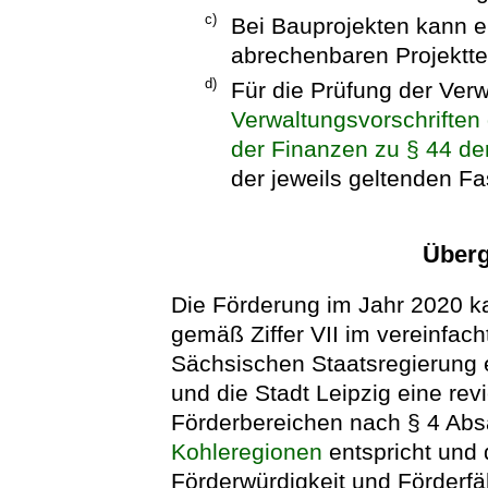
c)
Bei Bauprojekten kann e
abrechenbaren Projektteil
d)
Für die Prüfung der Ver
Verwaltungsvorschriften
der Finanzen zu § 44 d
der jeweils geltenden F
Überg
Die Förderung im Jahr 2020 
gemäß Ziffer VII im vereinfac
Sächsischen Staatsregierung e
und die Stadt Leipzig eine rev
Förderbereichen nach § 4 Abs
Kohleregionen
entspricht und 
Förderwürdigkeit und Förderfäh