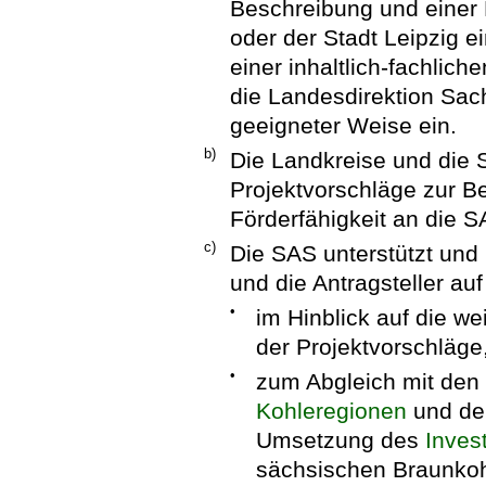
Beschreibung und einer
oder der Stadt Leipzig 
einer inhaltlich-fachlic
die Landesdirektion Sa
geeigneter Weise ein.
b)
Die Landkreise und die S
Projektvorschläge zur Be
Förderfähigkeit an die S
c)
Die SAS unterstützt und 
und die Antragsteller au
•
im Hinblick auf die we
der Projektvorschläge
•
zum Abgleich mit den 
Kohleregionen
und de
Umsetzung des
Inves
sächsischen Braunkohl