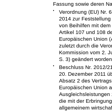
Fassung sowie deren N
•
Verordnung (EU) Nr. 
2014 zur Feststellung
von Beihilfen mit de
Artikel 107 und 108 d
Europäischen Union (A
zuletzt durch die Ver
Kommission vom 2. Ju
S. 3) geändert worden
•
Beschluss Nr. 2012/
20. Dezember 2011 üb
Absatz 2 des Vertrags
Europäischen Union au
Ausgleichsleistungen
die mit der Erbringun
allgemeinem wirtschaf