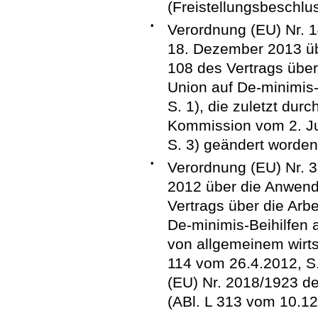
(Freistellungsbeschlus
•
Verordnung (EU) Nr.
18. Dezember 2013 üb
108 des Vertrags über
Union auf De-minimis-
S. 1), die zuletzt dur
Kommission vom 2. Ju
S. 3) geändert worden 
•
Verordnung (EU) Nr. 
2012 über die Anwend
Vertrags über die Arb
De-minimis-Beihilfen 
von allgemeinem wirts
114 vom 26.4.2012, S.
(EU) Nr. 2018/1923 
(ABl. L 313 vom 10.12