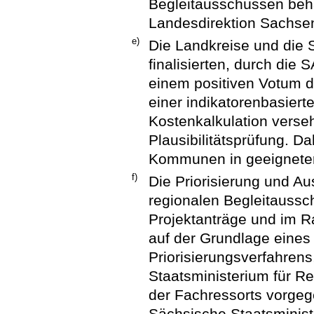
Begleitausschüssen beha
Landesdirektion Sachsen
e)
Die Landkreise und die S
finalisierten, durch die 
einem positiven Votum d
einer indikatorenbasiert
Kostenkalkulation verse
Plausibilitätsprüfung. D
Kommunen in geeigneter
f)
Die Priorisierung und Au
regionalen Begleitaussch
Projektanträge und im R
auf der Grundlage eines
Priorisierungsverfahren
Staatsministerium für Re
der Fachressorts vorgeg
Sächsische Staatsministe