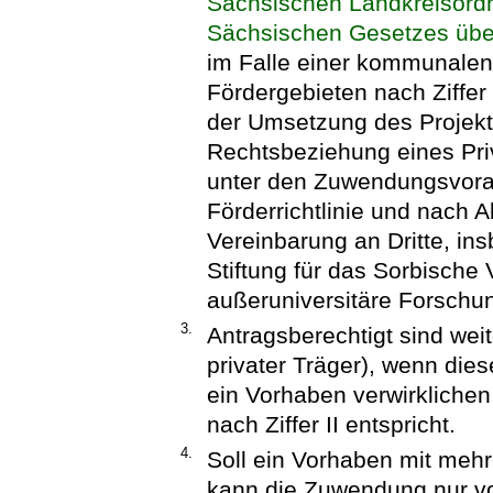
Sächsischen Landkreisord
Sächsischen Gesetzes üb
im Falle einer kommunalen 
Fördergebieten nach Ziffer
der Umsetzung des Projek
Rechtsbeziehung eines Pr
unter den Zuwendungsvora
Förderrichtlinie und nach 
Vereinbarung an Dritte, in
Stiftung für das Sorbische
außeruniversitäre Forschun
3.
Antragsberechtigt sind weit
privater Träger), wenn di
ein Vorhaben verwirkliche
nach Ziffer II entspricht.
4.
Soll ein Vorhaben mit mehr
kann die Zuwendung nur vo