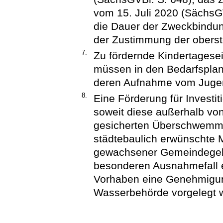
vom 15. Juli 2020 (SächsGV
die Dauer der Zweckbindung
der Zustimmung der oberst
7.
Zu fördernde Kindertagesei
müssen in den Bedarfspl
deren Aufnahme vom Jugend
8.
Eine Förderung für Investit
soweit diese außerhalb von
gesicherten Überschwemmung
städtebaulich erwünschte 
gewachsener Gemeindegebi
besonderen Ausnahmefall e
Vorhaben eine Genehmigun
Wasserbehörde vorgelegt w