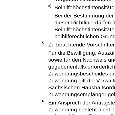
c)
Beihilfehöchstintensität
Bei der Bestimmung der
dieser Richtlinie dürfen 
Beihilfehöchstintensitäte
beihilferechtlichen Grun
5.
Zu beachtende Vorschrifte
Für die Bewilligung, Ausz
sowie für den Nachweis un
gegebenenfalls erforderli
Zuwendungsbescheides und
Zuwendung gilt die Verwalt
Sächsischen Haushaltsord
Zuwendungsempfänger gelt
6.
Ein Anspruch der Antragst
Zuwendung besteht nicht. 