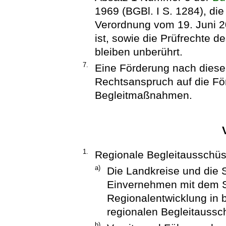
1969 (BGBl. I S. 1284), die 
Verordnung vom 19. Juni 2
ist, sowie die Prüfrechte
bleiben unberührt.
7.
Eine Förderung nach dieser 
Rechtsanspruch auf die Fö
Begleitmaßnahmen.
1.
Regionale Begleitausschü
a)
Die Landkreise und die S
Einvernehmen mit dem S
Regionalentwicklung in 
regionalen Begleitaussc
b)