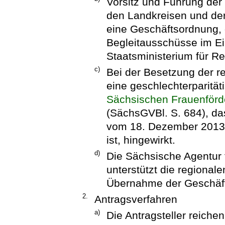
Vorsitz und Führung der 
den Landkreisen und der 
eine Geschäftsordnung, d
Begleitausschüsse im E
Staatsministerium für Re
c)
Bei der Besetzung der r
eine geschlechterparitä
Sächsischen Frauenför
(SächsGVBl. S. 684), das
vom 18. Dezember 2013 
ist, hingewirkt.
d)
Die Sächsische Agentur 
unterstützt die regional
Übernahme der Geschäfts
2.
Antragsverfahren
a)
Die Antragsteller reichen