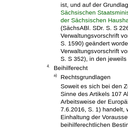
ist, und auf der Grundla
Sächsischen Staatsmini
der Sächsischen Hausha
(SächsABl. SDr. S. S 226
Verwaltungsvorschrift v
S. 1590) geändert worden
Verwaltungsvorschrift v
S. S 352), in den jeweil
4.
Beihilferecht
a)
Rechtsgrundlagen
Soweit es sich bei den 
Sinne des Artikels 107 A
Arbeitsweise der Europä
7.6.2016, S. 1) handelt
Einhaltung der Vorausse
beihilferechtlichen Best