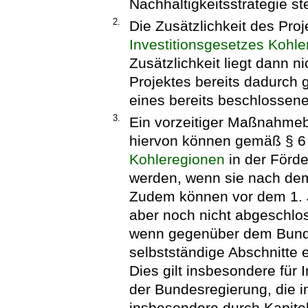
Nachhaltigkeitsstrategie st
2.
Die Zusätzlichkeit des Pro
Investitionsgesetzes Kohl
Zusätzlichkeit liegt dann n
Projektes bereits dadurch g
eines bereits beschlossene
3.
Ein vorzeitiger Maßnahmeb
hiervon können gemäß § 6
Kohleregionen
in der Förde
werden, wenn sie nach de
Zudem können vor dem 1. 
aber noch nicht abgeschl
wenn gegenüber dem Bund e
selbstständige Abschnitte 
Dies gilt insbesondere für
der Bundesregierung, die
insbesondere durch Kapitel