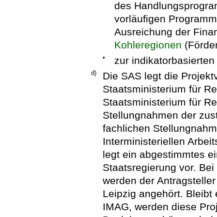
des Handlungsprogra
vorläufigen Programm
Ausreichung der Fina
Kohleregionen
(Förder
•
zur indikatorbasiert
d)
Die SAS legt die Projek
Staatsministerium für R
Staatsministerium für Re
Stellungnahmen der zust
fachlichen Stellungnah
Interministeriellen Arbe
legt ein abgestimmtes e
Staatsregierung vor. Be
werden der Antragsteller
Leipzig angehört. Bleibt
IMAG, werden diese Proj