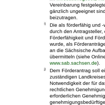
Vereinbarung festgeleg
gänzlich ungeeignet sind
beizutragen.
i)
Die als förderfähig und 
durch den Antragsteller,
Förderfähigkeit und Förd
wurde, als Förderanträge
an die Sächsische Aufb
übermitteln (siehe Onlin
www.sab.sachsen.de
).
j)
Dem Förderantrag soll 
zuständigen Landkreises
Notwendigkeit der für da
rechtlichen Genehmigun
erforderlichen Genehmi
genehmigungsbedürftige