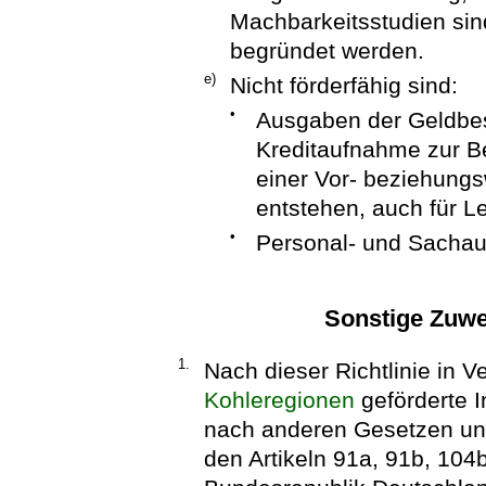
Machbarkeitsstudien sin
begründet werden.
e)
Nicht förderfähig sind:
•
Ausgaben der Geldbes
Kreditaufnahme zur Be
einer Vor- beziehung
entstehen, auch für L
•
Personal- und Sachau
Sonstige Zuw
1.
Nach dieser Richtlinie in 
Kohleregionen
geförderte In
nach anderen Gesetzen un
den Artikeln 91a, 91b, 104