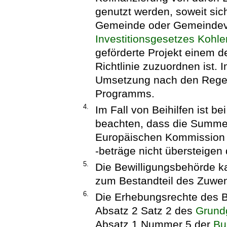
genutzt werden, soweit sic
Gemeinde oder Gemeindev
Investitionsgesetzes Kohl
geförderte Projekt einem de
Richtlinie zuzuordnen ist. I
Umsetzung nach den Rege
Programms.
4.
Im Fall von Beihilfen ist be
beachten, dass die Summe 
Europäischen Kommission 
-beträge nicht übersteigen 
5.
Die Bewilligungsbehörde
zum Bestandteil des Zuw
6.
Die Erhebungsrechte des B
Absatz 2 Satz 2 des
Grund
Absatz 1 Nummer 5 der
Bu