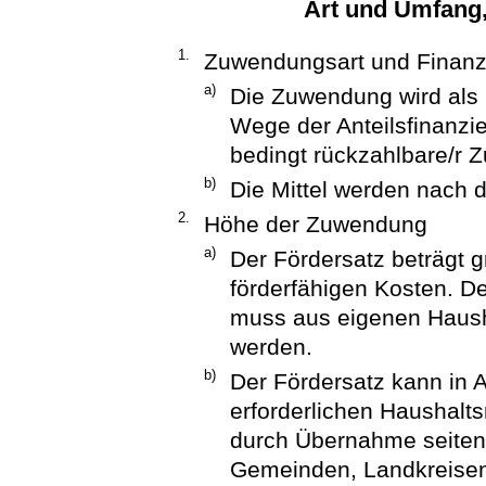
Art und Umfang
1.
Zuwendungsart und Finanz
a)
Die Zuwendung wird als 
Wege der Anteilsfinanzie
bedingt rückzahlbare/r 
b)
Die Mittel werden nach 
2.
Höhe der Zuwendung
a)
Der Fördersatz beträgt g
förderfähigen Kosten. De
muss aus eigenen Hausha
werden.
b)
Der Fördersatz kann in A
erforderlichen Haushalt
durch Übernahme seiten
Gemeinden, Landkreisen