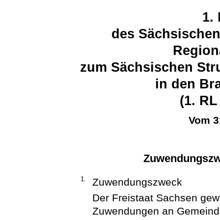
1. 
des Sächsischen
Region
zum Sächsischen Str
in den Br
(1. RL
Vom 3
Zuwendungszwe
1.
Zuwendungszweck
Der Freistaat Sachsen gew
Zuwendungen an Gemeinden