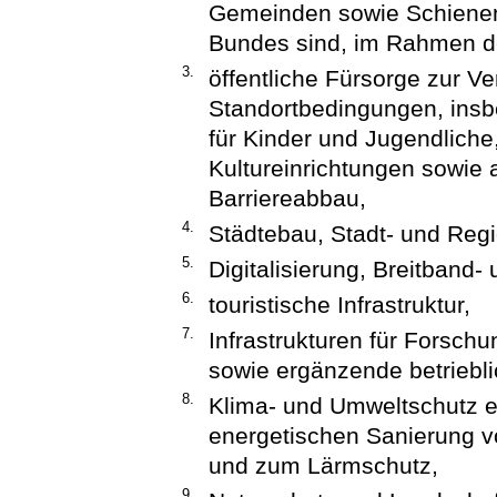
Gemeinden sowie Schienen
Bundes sind, im Rahmen de
3.
öffentliche Fürsorge zur V
Standortbedingungen, ins
für Kinder und Jugendliche,
Kultureinrichtungen sowie
Barriereabbau,
4.
Städtebau, Stadt- und Regi
5.
Digitalisierung, Breitband- 
6.
touristische Infrastruktur,
7.
Infrastrukturen für Forsch
sowie ergänzende betriebli
8.
Klima- und Umweltschutz ei
energetischen Sanierung v
und zum Lärmschutz,
9.