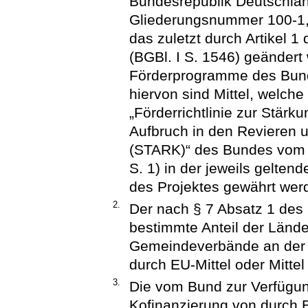
Bundesrepublik Deutschland
Gliederungsnummer 100-1, 
das zuletzt durch Artikel
(BGBl. I S. 1546) geändert
Förderprogramme des Bun
hiervon sind Mittel, welche
„Förderrichtlinie zur Stär
Aufbruch in den Revieren 
(STARK)“ des Bundes vom 1
S. 1) in der jeweils gelten
des Projektes gewährt wer
2.
Der nach § 7 Absatz 1 des
bestimmte Anteil der Länd
Gemeindeverbände an der öf
durch EU-Mittel oder Mitte
3.
Die vom Bund zur Verfügung
Kofinanzierung von durch 