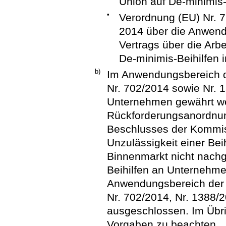
Union auf De-minimis-
•
Verordnung (EU) Nr. 
2014 über die Anwend
Vertrags über die Arb
De-minimis-Beihilfen 
b)
Im Anwendungsbereich d
Nr. 702/2014 sowie Nr. 1
Unternehmen gewährt we
Rückforderungsanordnun
Beschlusses der Kommiss
Unzulässigkeit einer Bei
Binnenmarkt nicht nac
Beihilfen an Unternehmen
Anwendungsbereich der 
Nr. 702/2014, Nr. 1388/
ausgeschlossen. Im Übri
Vorgaben zu beachten.