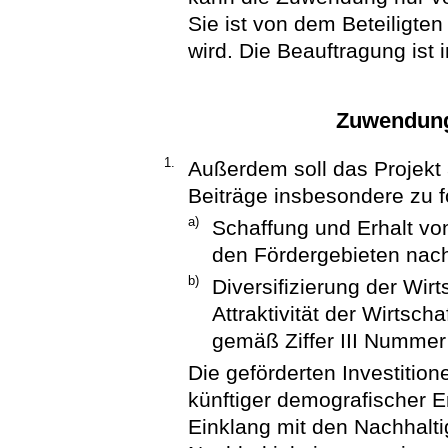
Sie ist von dem Beteiligte
wird. Die Beauftragung ist
Zuwendung
1.
Außerdem soll das Projekt a
Beiträge insbesondere zu fo
a)
Schaffung und Erhalt von
den Fördergebieten nach
b)
Diversifizierung der Wir
Attraktivität der Wirtsch
gemäß Ziffer III Nummer
Die geförderten Investitio
künftiger demografischer E
Einklang mit den Nachhalt