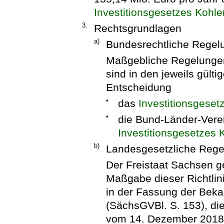
Investitionsgesetzes Kohl
3.
Rechtsgrundlagen
a)
Bundesrechtliche Regel
Maßgebliche Regelunge
sind in den jeweils gült
Entscheidung
•
das
Investitionsgeset
•
die Bund-Länder-Vere
Investitionsgesetzes 
b)
Landesgesetzliche Reg
Der Freistaat Sachsen 
Maßgabe dieser Richtlin
in der Fassung der Bek
(SächsGVBl. S. 153), die
vom 14. Dezember 2018 