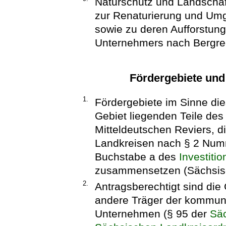
Naturschutz und Landscha
zur Renaturierung und Um
sowie zu deren Aufforstung
Unternehmers nach Bergrec
Fördergebiete u
1.
Fördergebiete im Sinne die
Gebiet liegenden Teile des
Mitteldeutschen Reviers, 
Landkreisen nach § 2 Nu
Buchstabe a des
Investiti
zusammensetzen (Sächsisc
2.
Antragsberechtigt sind di
andere Träger der kommun
Unternehmen (§ 95 der
Sä