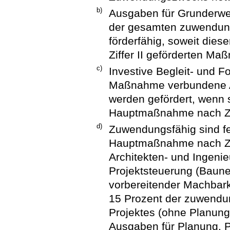
b)
Ausgaben für Grunderwer
der gesamten zuwendun
förderfähig, soweit dies
Ziffer II geförderten Ma
c)
Investive Begleit- und 
Maßnahme verbundene A
werden gefördert, wenn
Hauptmaßnahme nach Ziff
d)
Zuwendungsfähig sind f
Hauptmaßnahme nach Ziff
Architekten- und Ingenie
Projektsteuerung (Baune
vorbereitender Machbark
15 Prozent der zuwend
Projektes (ohne Planun
Ausgaben für Planung, P