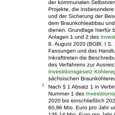
der kommunalen Selbstver
Projekte, die insbesondere
und der Sicherung der Bes
dem Braunkohleabbau und 
dienen. Grundlage hierfür 
Anlagen 1 und 2 des
Inves
8. August 2020 (BGBl. I S. 
Fassungen und das Handl
Inkrafttreten die Beschrei
des Verfahrens zur Ausrei
Investitionsgesetz Kohlere
sächsischen Braunkohlerev
2.
Nach § 1 Absatz 1 in Verbi
Nummer 1 des
Investition
2020 bis einschließlich 20
60,96 Mio. Euro pro Jahr u
135,14 Mio. Euro pro Jahr 