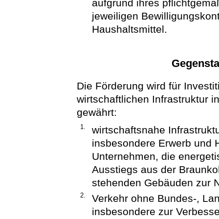
aufgrund ihres pflichtge
jeweiligen Bewilligungskon
Haushaltsmittel.
Gegensta
Die Förderung wird für Invest
wirtschaftlichen Infrastruktur
gewährt:
1.
wirtschaftsnahe Infrastrukt
insbesondere Erwerb und H
Unternehmen, die energeti
Ausstiegs aus der Braunko
stehenden Gebäuden zur 
2.
Verkehr ohne Bundes-, La
insbesondere zur Verbesse